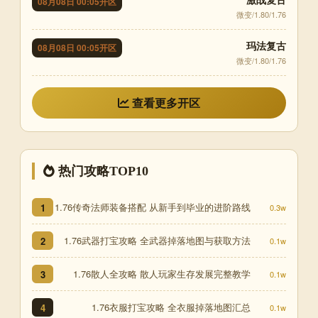
08月08日 00:05开区
微变/1.80/1.76
玛法复古
08月08日 00:05开区
微变/1.80/1.76
查看更多开区
热门攻略TOP10
1.76传奇法师装备搭配 从新手到毕业的进阶路线
1
0.3w
1.76武器打宝攻略 全武器掉落地图与获取方法
2
0.1w
1.76散人全攻略 散人玩家生存发展完整教学
3
0.1w
1.76衣服打宝攻略 全衣服掉落地图汇总
4
0.1w