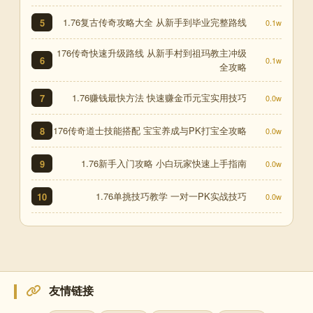
1.76复古传奇攻略大全 从新手到毕业完整路线
5
0.1w
176传奇快速升级路线 从新手村到祖玛教主冲级
6
0.1w
全攻略
1.76赚钱最快方法 快速赚金币元宝实用技巧
7
0.0w
176传奇道士技能搭配 宝宝养成与PK打宝全攻略
8
0.0w
1.76新手入门攻略 小白玩家快速上手指南
9
0.0w
1.76单挑技巧教学 一对一PK实战技巧
10
0.0w
友情链接