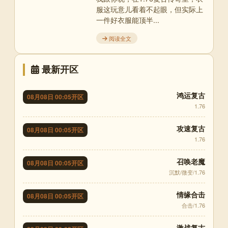
服这玩意儿看着不起眼，但实际上
一件好衣服能顶半...
阅读全文
最新开区
鸿运复古
08月08日 00:05开区
1.76
攻速复古
08月08日 00:05开区
1.76
召唤老魔
08月08日 00:05开区
沉默/微变/1.76
情缘合击
08月08日 00:05开区
合击/1.76
激战复古