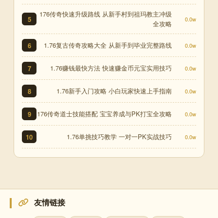
176传奇快速升级路线 从新手村到祖玛教主冲级
5
0.0w
全攻略
1.76复古传奇攻略大全 从新手到毕业完整路线
6
0.0w
1.76赚钱最快方法 快速赚金币元宝实用技巧
7
0.0w
1.76新手入门攻略 小白玩家快速上手指南
8
0.0w
176传奇道士技能搭配 宝宝养成与PK打宝全攻略
9
0.0w
1.76单挑技巧教学 一对一PK实战技巧
10
0.0w
友情链接