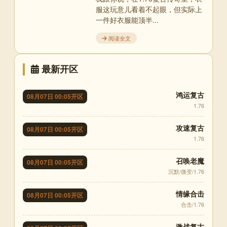
服这玩意儿看着不起眼，但实际上
一件好衣服能顶半...
阅读全文
最新开区
鸿运复古
08月07日 00:05开区
1.76
攻速复古
08月07日 00:05开区
1.76
召唤老魔
08月07日 00:05开区
沉默/微变/1.76
情缘合击
08月07日 00:05开区
合击/1.76
激战复古