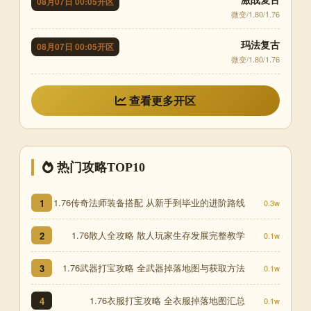
08月07日 00:05开区
微变/1.80/1.76
玛法复古
08月07日 00:05开区
微变/1.80/1.76
查看更多开区
热门攻略TOP10
1.76传奇法师装备搭配 从新手到毕业的进阶路线
1
0.3w
1.76散人全攻略 散人玩家生存发展完整教学
2
0.1w
1.76武器打宝攻略 全武器掉落地图与获取方法
3
0.1w
1.76衣服打宝攻略 全衣服掉落地图汇总
4
0.1w