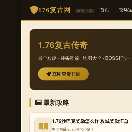
176复古网
首页
攻略
重装上阵
1.76复古传奇
最全攻略 · 装备图鉴 · 地图大全 · BOSS打法 
立即查看开区
最新攻略
1.76沙巴克奖励怎么样 攻城奖励汇总
攻略
2026-07-27
1