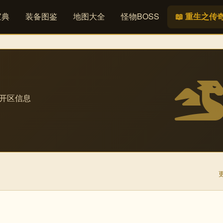
宝典
装备图鉴
地图大全
怪物BOSS
📖 重生之传
· 开区信息