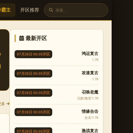
奇霸主
开区推荐
最新开区
鸿运复古
07月28日 00:05开区
1.76
攻速复古
07月28日 00:05开区
1.76
召唤老魔
07月28日 00:05开区
沉默/微变/1.76
更多
情缘合击
07月28日 00:05开区
合击/1.76
激战复古
07月28日 00:05开区