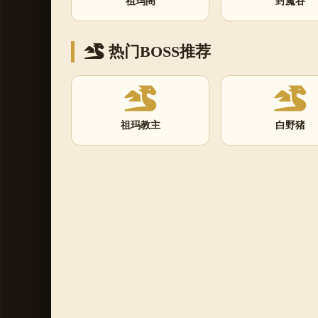
祖玛阁
封魔谷
热门BOSS推荐
祖玛教主
白野猪