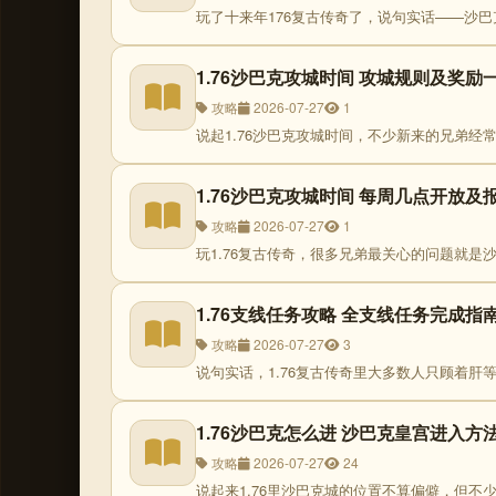
玩了十来年176复古传奇了，说句实话——沙巴克
1.76沙巴克攻城时间 攻城规则及奖励
攻略
2026-07-27
1
说起1.76沙巴克攻城时间，不少新来的兄弟经常
1.76沙巴克攻城时间 每周几点开放及
攻略
2026-07-27
1
玩1.76复古传奇，很多兄弟最关心的问题就是沙
1.76支线任务攻略 全支线任务完成指
攻略
2026-07-27
3
说句实话，1.76复古传奇里大多数人只顾着肝等
1.76沙巴克怎么进 沙巴克皇宫进入方
攻略
2026-07-27
24
说起来1.76里沙巴克城的位置不算偏僻，但不少