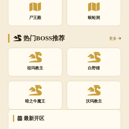
尸王殿
蜈蚣洞
热门BOSS推荐
更多
祖玛教主
白野猪
暗之牛魔王
沃玛教主
最新开区