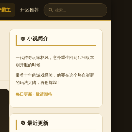
奇霸主
开区推荐
📖 小说简介
一代传奇玩家林风，意外重生回到1.76版本
刚开服的时候...
带着十年的游戏经验，他要在这个热血澎湃
的玛法大陆，再创辉煌！
每日更新 · 敬请期待
🔄 最近更新