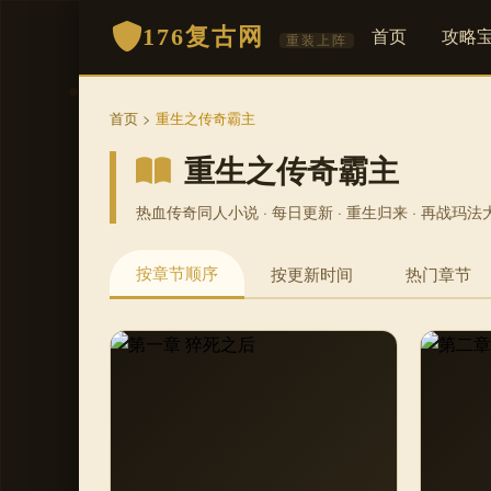
176复古网
首页
攻略
重装上阵
首页
>
重生之传奇霸主
重生之传奇霸主
热血传奇同人小说 · 每日更新 · 重生归来 · 再战玛法
按章节顺序
按更新时间
热门章节