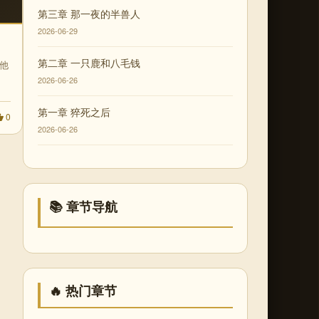
第三章 那一夜的半兽人
2026-06-29
第二章 一只鹿和八毛钱
他
2026-06-26
第一章 猝死之后
0
2026-06-26
📚 章节导航
🔥 热门章节