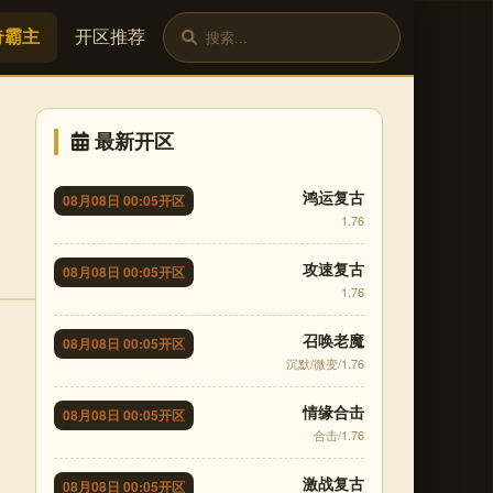
奇霸主
开区推荐
最新开区
鸿运复古
08月08日 00:05开区
1.76
攻速复古
08月08日 00:05开区
1.76
召唤老魔
08月08日 00:05开区
沉默/微变/1.76
情缘合击
08月08日 00:05开区
合击/1.76
激战复古
08月08日 00:05开区