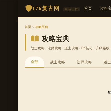
176复古网
首页
攻略
重装上阵
首页
>
攻略宝典
攻略宝典
战士攻略 · 法师攻略 · 道士攻略 · PK技巧 · 升级路
全部
战士攻略
法师攻略
道士