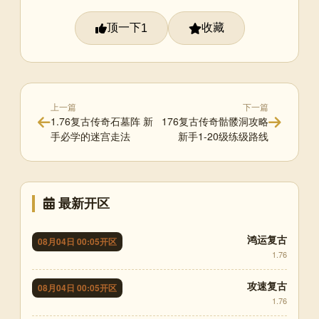
顶一下
收藏
1
上一篇
下一篇
1.76复古传奇石墓阵 新
176复古传奇骷髅洞攻略
手必学的迷宫走法
新手1-20级练级路线
最新开区
鸿运复古
08月04日 00:05开区
1.76
攻速复古
08月04日 00:05开区
1.76