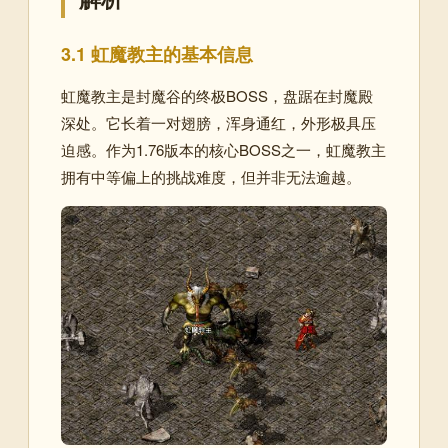
3.1 虹魔教主的基本信息
虹魔教主是封魔谷的终极BOSS，盘踞在封魔殿
深处。它长着一对翅膀，浑身通红，外形极具压
迫感
。作为1.76版本的核心BOSS之一，虹魔教主
拥有中等偏上的挑战难度，但并非无法逾越。