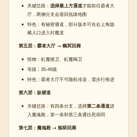
关键岔路：
选择最上方通道
才能前往霸者大
厅，两侧分支会退回低级地图
特色：有秘密通道，部分版本可在右上角隐
藏入口进入封魔道
第五层：霸者大厅 → 幽冥回廊
怪物：虹魔猪卫、虹魔蝎卫
等级：35-45级
特色：霸者大厅不可随机传送，需步行推进
第六层：纵横道
关键岔路：有四条分支，选择
第二条通道
进
入魔魂殿，第一条和第三条通往死胡同
第七层：魔魂殿 → 炼狱回廊