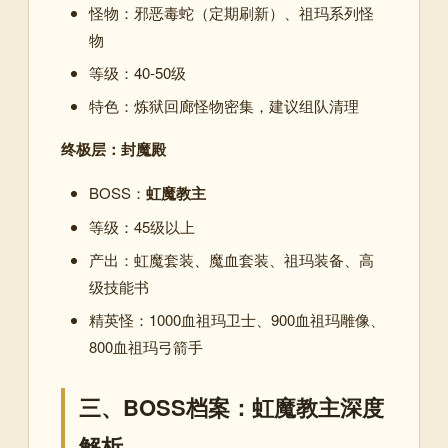
怪物：邪恶毒蛇（定期刷新）、祖玛系列怪
物
等级：40-50级
特色：炼狱回廊怪物密集，建议组队清理
终极层：封魔殿
BOSS：
虹魔教主
等级：45级以上
产出：虹魔套装、魔血套装、祖玛装备、高
级技能书
精英怪：1000血祖玛卫士、900血祖玛雕像、
800血祖玛弓箭手
三、BOSS档案：虹魔教主深度
解析