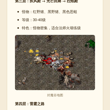
第三层：疾风殿 → 光芒回廊 → 烈焰殿
怪物：红野猪、黑野猪、黑色恶蛆
等级：30-40级
特色：怪物密集，适合法师火墙练级
封魔谷地图
第四层：雷霆之路