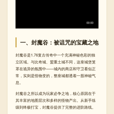
一、封魔谷：被诅咒的宝藏之地
封魔谷是1.76复古传奇中一个充满神秘色彩的独
立区域。与比奇城、盟重土城不同，这座城堡笼
罩在诡异的氛围中——城内的商店和守卫看似正
常，实则是怪物变的，整座城都透着一股神秘气
息
。
封魔谷之所以成为玩家必争之地，核心原因在于
其丰富的地图层次和多样的怪物产出。从新手练
级到终极打宝，封魔谷提供了完整的进阶路线
。