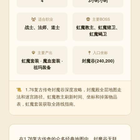
4
3小时小时
适合职业
主要BOSS
战士、法师、道士
虹魔教主、虹魔猪卫、
虹魔蝎卫
主要产出
入口坐标
虹魔套装 · 魔血套装 ·
封魔谷(240,200)
祖玛装备
1.76复古传奇封魔谷深度攻略，封魔殿全层地图走
法和迷宫路径。虹魔教主刷新时间、坐标和掉落物品
表，虹魔套装获取全路线指南。
在1.76复古传奇的众多经典地图中，封魔谷无疑