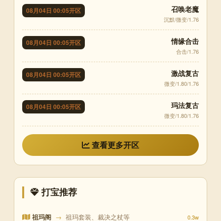
召唤老魔
08月04日 00:05开区
沉默/微变/1.76
情缘合击
08月04日 00:05开区
合击/1.76
激战复古
08月04日 00:05开区
微变/1.80/1.76
玛法复古
08月04日 00:05开区
微变/1.80/1.76
查看更多开区
打宝推荐
祖玛阁
→
祖玛套装、裁决之杖等
0.3w