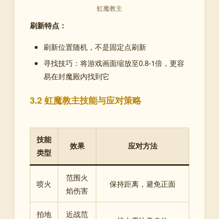
虹魔教主
刷新特点：
刷新位置随机，不是固定点刷新
寻找技巧：将游戏画面缩放至0.8-1倍，更容
易在封魔殿内找到它
3.2 虹魔教主技能与应对策略
技能
效果
应对方法
类型
范围火
喷火
保持距离，避免正面
焰伤害
拍地
近战范