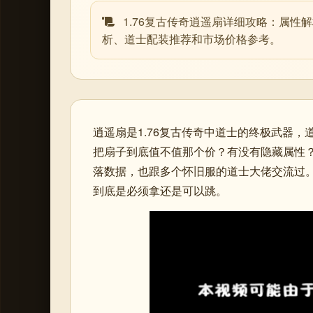
1.76复古传奇逍遥扇详细攻略：属性
析、道士配装推荐和市场价格参考。
逍遥扇是1.76复古传奇中道士的终极武器，
把扇子到底值不值那个价？有没有隐藏属性
落数据，也跟多个怀旧服的道士大佬交流过
到底是必须拿还是可以跳。