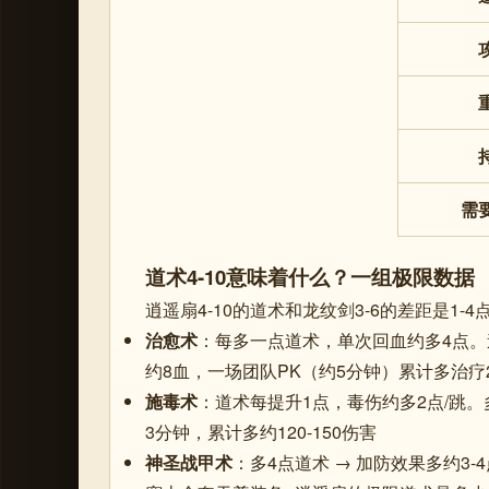
需
道术4-10意味着什么？一组极限数据
逍遥扇4-10的道术和龙纹剑3-6的差距是1
治愈术
：每多一点道术，单次回血约多4点。逍
约8血，一场团队PK（约5分钟）累计多治疗20
施毒术
：道术每提升1点，毒伤约多2点/跳。多
3分钟，累计多约120-150伤害
神圣战甲术
：多4点道术 → 加防效果多约3-