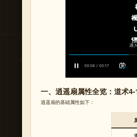
一、逍遥扇属性全览：道术4-
逍遥扇的基础属性如下：