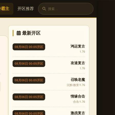
奇霸主
开区推荐
最新开区
鸿运复古
08月06日 00:05开区
1.76
攻速复古
08月06日 00:05开区
1.76
召唤老魔
08月06日 00:05开区
沉默/微变/1.76
情缘合击
08月06日 00:05开区
合击/1.76
激战复古
08月06日 00:05开区