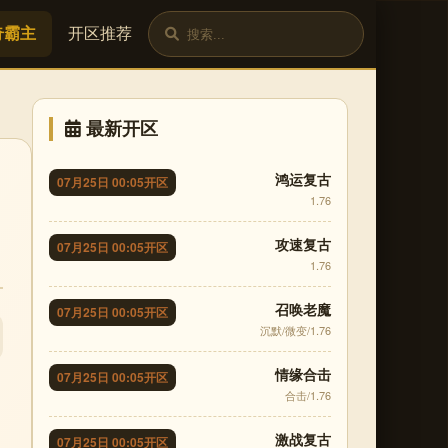
奇霸主
开区推荐
最新开区
鸿运复古
07月25日 00:05开区
1.76
攻速复古
07月25日 00:05开区
1.76
召唤老魔
07月25日 00:05开区
沉默/微变/1.76
情缘合击
07月25日 00:05开区
合击/1.76
激战复古
07月25日 00:05开区