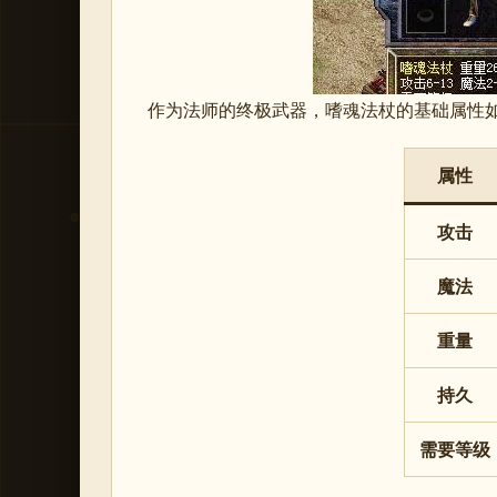
作为法师的终极武器，嗜魂法杖的基础属性
属性
攻击
魔法
重量
持久
需要等级