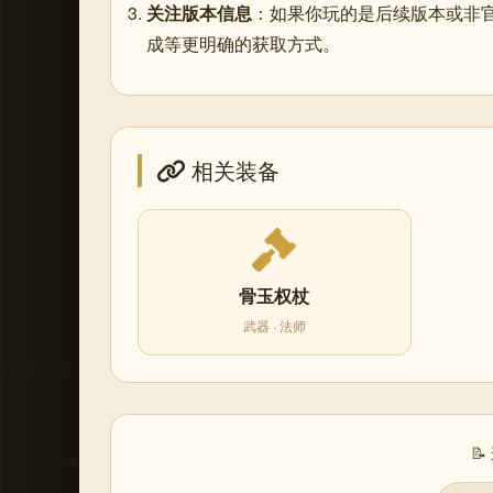
关注版本信息
：如果你玩的是后续版本或非
成等更明确的获取方式。
相关装备
骨玉权杖
武器 · 法师
