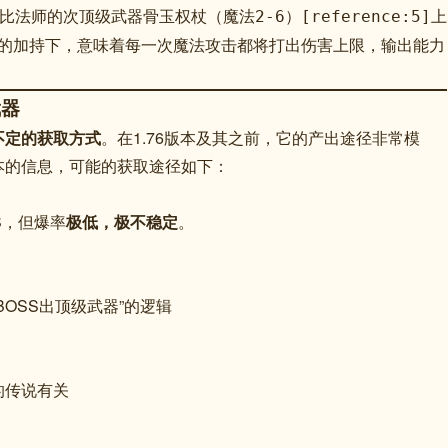
比法师的次顶级武器骨玉权杖（魔法2-6）[reference:5]上
”的加持下，意味着每一次魔法攻击都将打出伤害上限，输出能力
武器
不定的获取方式
。在1.76版本及其之前，它的产出途径非常模
本的信息，可能的获取途径如下：
S，但爆率
极低，极不稳定
。
OSS出顶级武器”的逻辑
的传说有关