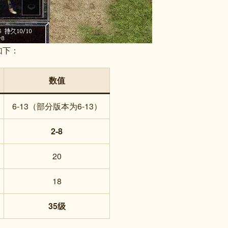
如下：
数值
6-13（部分版本为6-13）
2-8
20
18
35级