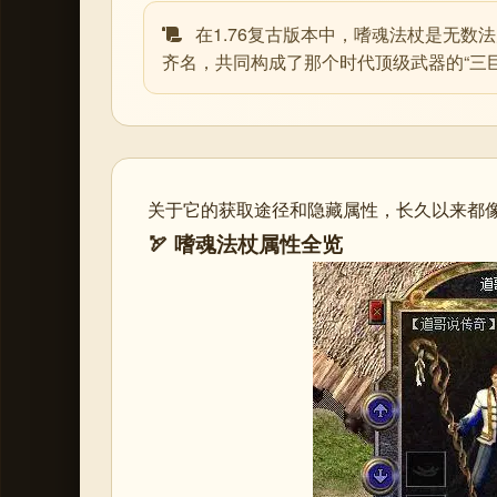
在1.76复古版本中，嗜魂法杖是无
齐名，共同构成了那个时代顶级武器的“三
关于它的获取途径和隐藏属性，长久以来都
🏹 嗜魂法杖属性全览