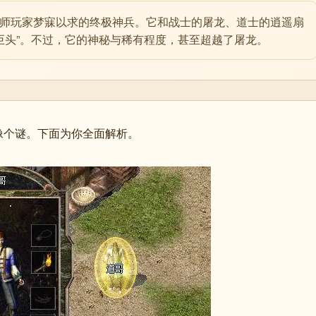
数法师玩家梦寐以求的终极神兵。它和战士的屠龙、道士的逍遥扇
巨头”。不过，它的神秘与稀有程度，甚至超越了屠龙。
像个谜。下面为你全面解析。