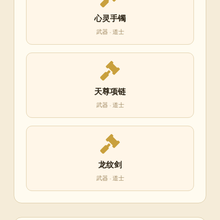
心灵手镯
武器 · 道士
天尊项链
武器 · 道士
龙纹剑
武器 · 道士