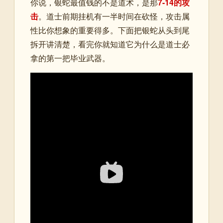
你说，银蛇最值钱的不是道术，是那
7-14的攻
击
。道士前期挂机有一半时间在砍怪，攻击属
性比你想象的重要得多。下面把银蛇从头到尾
拆开讲清楚，看完你就知道它为什么是道士必
拿的第一把毕业武器。