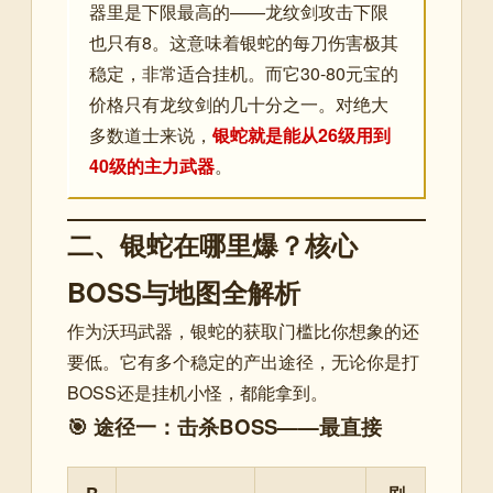
器里是下限最高的——龙纹剑攻击下限
也只有8。这意味着银蛇的每刀伤害极其
稳定，非常适合挂机。而它30-80元宝的
价格只有龙纹剑的几十分之一。对绝大
多数道士来说，
银蛇就是能从26级用到
40级的主力武器
。
二、银蛇在哪里爆？核心
BOSS与地图全解析
作为沃玛武器，银蛇的获取门槛比你想象的还
要低。它有多个稳定的产出途径，无论你是打
BOSS还是挂机小怪，都能拿到。
🎯 途径一：击杀BOSS——最直接