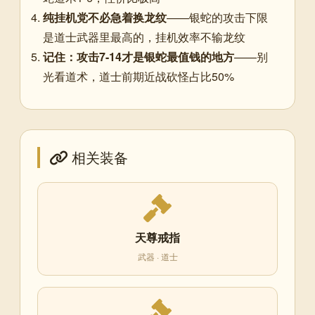
纯挂机党不必急着换龙纹
——银蛇的攻击下限
是道士武器里最高的，挂机效率不输龙纹
记住：攻击7-14才是银蛇最值钱的地方
——别
光看道术，道士前期近战砍怪占比50%
相关装备
天尊戒指
武器 · 道士