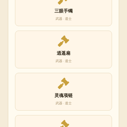
三眼手镯
武器 · 道士
逍遥扇
武器 · 道士
灵魂项链
武器 · 道士