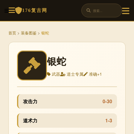
176复古网
首页
>
装备图鉴
>
银蛇
银蛇
武器
道士专属
准确+1
攻击力
0-30
道术力
1-3