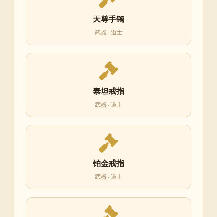
天尊手镯
武器 · 道士
泰坦戒指
武器 · 道士
铂金戒指
武器 · 道士