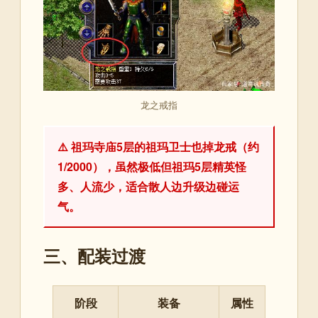
龙之戒指
⚠️ 祖玛寺庙5层的祖玛卫士也掉龙戒（约
1/2000），虽然极低但祖玛5层精英怪
多、人流少，适合散人边升级边碰运
气。
三、配装过渡
阶段
装备
属性