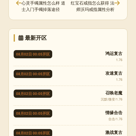
心灵手镯属性怎么样 道
红宝石戒指怎么获得 法
士入门手镯掉落途径
师沃玛戒指属性分析
最新开区
鸿运复古
08月02日 00:05开区
1.76
攻速复古
08月02日 00:05开区
1.76
召唤老魔
08月02日 00:05开区
沉默/微变/1.76
情缘合击
08月02日 00:05开区
合击/1.76
激战复古
08月02日 00:05开区