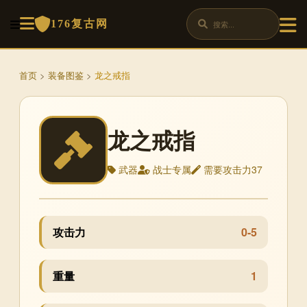
176复古网
首页
>
装备图鉴
>
龙之戒指
龙之戒指
武器
战士专属
需要攻击力37
攻击力
0-5
重量
1