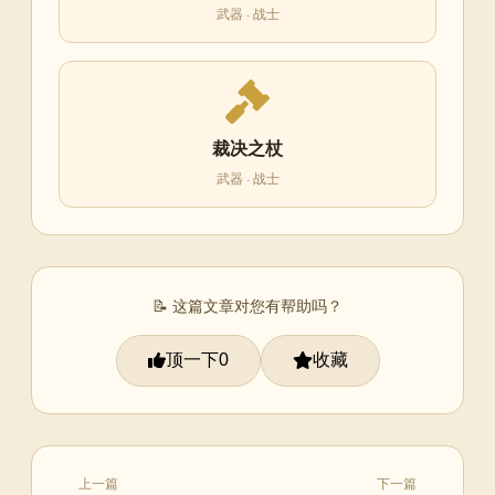
武器 · 战士
裁决之杖
武器 · 战士
📝 这篇文章对您有帮助吗？
顶一下
收藏
0
上一篇
下一篇