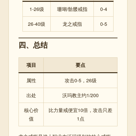
1-26级
珊瑚/骷髅戒指
0-4
26-40级
龙之戒指
0-5
四、总结
项目
要点
属性
攻击0-5，26级
出处
沃玛教主约1/200
核心价
比力量戒便宜10倍，攻击只差
值
1点