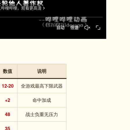
数值
说明
12-20
全游戏最高下限武器
+2
命中加成
48
战士负重无压力
35