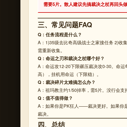
需要5片。散人建议先搞裁决之杖再回头
三、常见问题FAQ
Q：任务流程是什么？
A：1)35级去比奇高级战士之家接任务 2)收集
需重新收集。
Q：命运之刃和裁决之杖哪个好？
A：命运攻12-20下限碾压裁决攻0-30。
高），挂机用命运（下限稳）。
Q：裁决碎片太难搞怎么办？
A：祖玛教主约1/50掉率，需5片。没行会
Q：值不值得做？
A：如果你是PK狂人——裁决更好。如果你
裁决。
四、总结