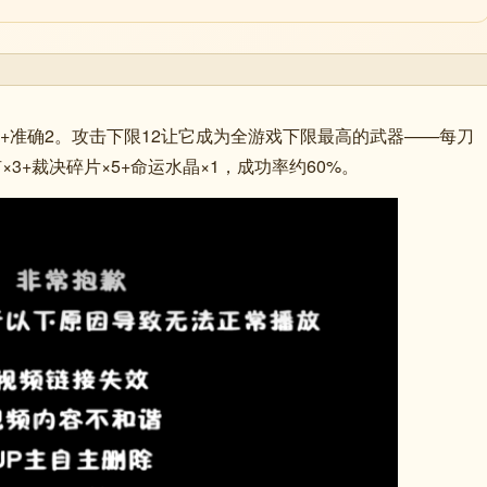
20+准确2。攻击下限12让它成为全游戏下限最高的武器——每刀
×3+裁决碎片×5+命运水晶×1，成功率约60%。