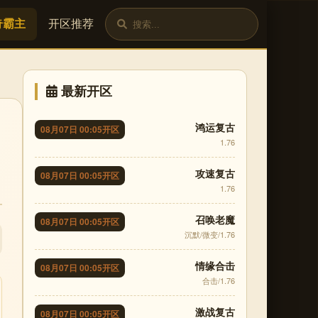
奇霸主
开区推荐
最新开区
鸿运复古
08月07日 00:05开区
1.76
攻速复古
08月07日 00:05开区
1.76
召唤老魔
08月07日 00:05开区
沉默/微变/1.76
情缘合击
08月07日 00:05开区
合击/1.76
激战复古
08月07日 00:05开区