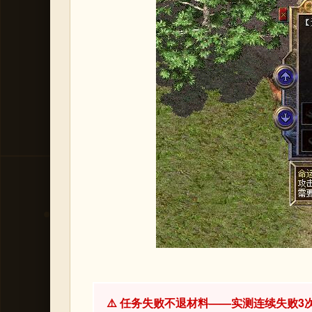
⚠️ 任务失败不退材料——实测连续失败3