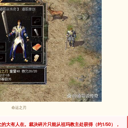
命运之刃
次的大有人在。裁决碎片只能从祖玛教主处获得（约1/50），