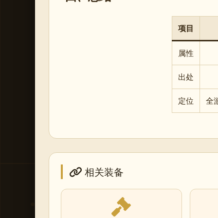
项目
属性
出处
定位
全
相关装备