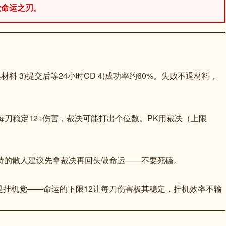
做命运之刃。
材料 3)提交后等24小时CD 4)成功率约60%。失败不退材料，
命运每刀稳定12+伤害，裁决可能打出个位数。PK用裁决（上限
支持的散人建议先拿裁决再回头做命运——不要死磕。
是挂机党——命运的下限12让每刀伤害极其稳定，挂机效率不输