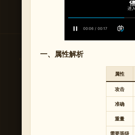
一、属性解析
属性
攻击
准确
重量
需要等级