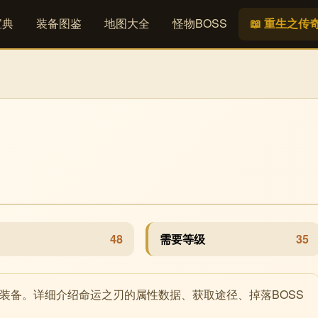
宝典
装备图鉴
地图大全
怪物BOSS
📖 重生之传
48
需要等级
35
心装备。详细介绍命运之刃的属性数据、获取途径、掉落BOSS