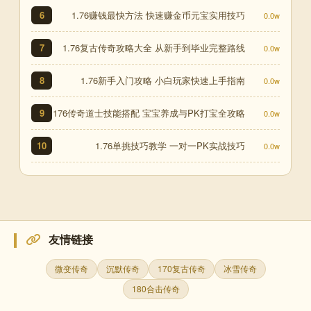
1.76赚钱最快方法 快速赚金币元宝实用技巧
6
0.0w
1.76复古传奇攻略大全 从新手到毕业完整路线
7
0.0w
1.76新手入门攻略 小白玩家快速上手指南
8
0.0w
176传奇道士技能搭配 宝宝养成与PK打宝全攻略
9
0.0w
1.76单挑技巧教学 一对一PK实战技巧
10
0.0w
友情链接
微变传奇
沉默传奇
170复古传奇
冰雪传奇
180合击传奇