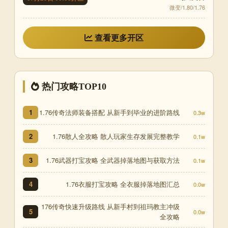
微变/1.80/1.76
查看更多开区
热门攻略TOP10
1.76传奇法师装备搭配 从新手到毕业的进阶路线
1
0.3w
1.76散人全攻略 散人玩家生存发展完整教学
2
0.1w
1.76武器打宝攻略 全武器掉落地图与获取方法
3
0.1w
1.76衣服打宝攻略 全衣服掉落地图汇总
4
0.0w
176传奇快速升级路线 从新手村到祖玛教主冲级
5
0.0w
全攻略