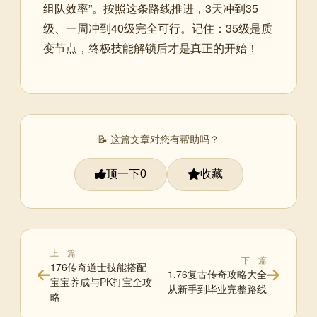
组队效率”。按照这条路线推进，3天冲到35
级、一周冲到40级完全可行。记住：35级是质
变节点，终极技能解锁后才是真正的开始！
📝 这篇文章对您有帮助吗？
顶一下
收藏
0
上一篇
下一篇
176传奇道士技能搭配
1.76复古传奇攻略大全
宝宝养成与PK打宝全攻
从新手到毕业完整路线
略