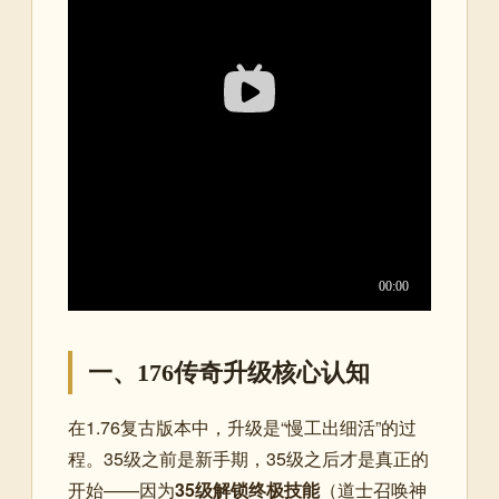
一、176传奇升级核心认知
在1.76复古版本中，升级是“慢工出细活”的过
程。35级之前是新手期，35级之后才是真正的
开始——因为
35级解锁终极技能
（道士召唤神