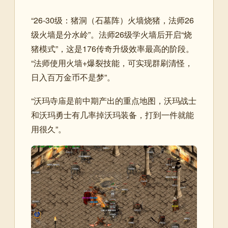
“26-30级：猪洞（石墓阵）火墙烧猪，法师26
级火墙是分水岭”。法师26级学火墙后开启“烧
猪模式”，这是176传奇升级效率最高的阶段。
“法师使用火墙+爆裂技能，可实现群刷清怪，
日入百万金币不是梦”。
“沃玛寺庙是前中期产出的重点地图，沃玛战士
和沃玛勇士有几率掉沃玛装备，打到一件就能
用很久”。