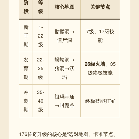
阶
等
核心地图
关键节点
段
级
新
1-
骷髅洞→
7级、17级技
手
22
僵尸洞
能
期
级
发
22-
蜈蚣洞→
26级火墙
、35
育
35
猪洞→沃
级终极技能
期
级
玛
冲
35-
祖玛寺庙
刺
40
终极技能打宝
→封魔谷
期
级
176传奇升级的核心是“选对地图、卡准节点、