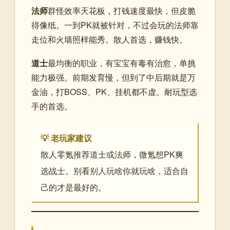
法师
群怪效率天花板，打钱速度最快，但皮脆
得像纸。一到PK就被针对，不过会玩的法师靠
走位和火墙照样能秀。散人首选，赚钱快。
道士
最均衡的职业，有宝宝有毒有治愈，单挑
能力极强。前期发育慢，但到了中后期就是万
金油，打BOSS、PK、挂机都不虚。耐玩型选
手的首选。
💡 老玩家建议
散人零氪推荐道士或法师，微氪想PK爽
选战士。别看别人玩啥你就玩啥，适合自
己的才是最好的。