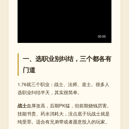
一、选职业别纠结，三个都各有
门道
1.76就三个职业：战士、法师、道士。很多人
选职业纠结半天，其实很简单。
战士
血厚攻高，后期PK猛，但前期烧钱厉害。
技能书贵、药水消耗大，没点底子玩战士就是
纯受罪。适合有兄弟带或者愿意投入的玩家。