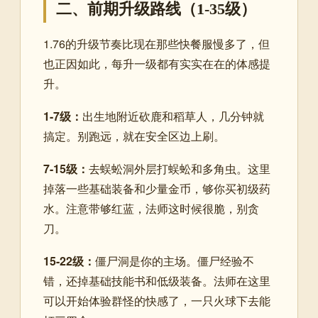
二、前期升级路线（1-35级）
1.76的升级节奏比现在那些快餐服慢多了，但
也正因如此，每升一级都有实实在在的体感提
升。
1-7级：
出生地附近砍鹿和稻草人，几分钟就
搞定。别跑远，就在安全区边上刷。
7-15级：
去蜈蚣洞外层打蜈蚣和多角虫。这里
掉落一些基础装备和少量金币，够你买初级药
水。注意带够红蓝，法师这时候很脆，别贪
刀。
15-22级：
僵尸洞是你的主场。僵尸经验不
错，还掉基础技能书和低级装备。法师在这里
可以开始体验群怪的快感了，一只火球下去能