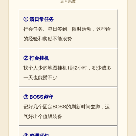
赤月恶魔
① 清日常任务
行会任务、每日签到、限时活动，这些给
的经验和奖励不能浪费
② 打金挂机
找个人少的地图挂机1到2小时，积少成多
一天也能攒不少
③ BOSS蹲守
记好几个固定BOSS的刷新时间去蹲，运
气好出个值钱装备
④ 整理背包