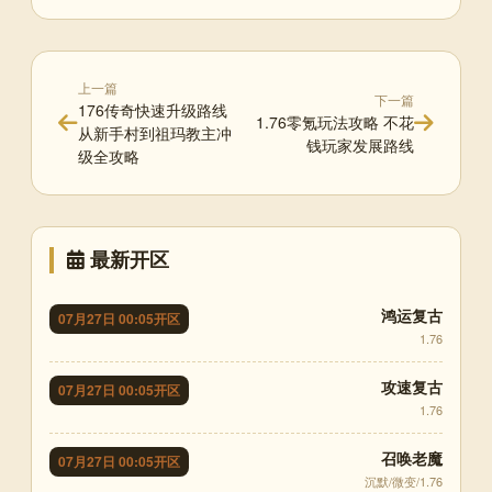
上一篇
下一篇
176传奇快速升级路线
1.76零氪玩法攻略 不花
从新手村到祖玛教主冲
钱玩家发展路线
级全攻略
最新开区
鸿运复古
07月27日 00:05开区
1.76
攻速复古
07月27日 00:05开区
1.76
召唤老魔
07月27日 00:05开区
沉默/微变/1.76