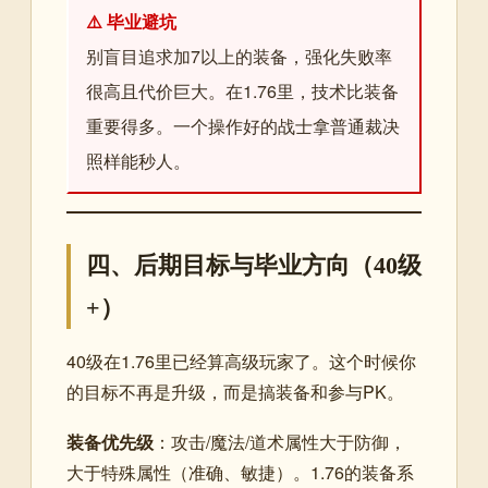
⚠️ 毕业避坑
别盲目追求加7以上的装备，强化失败率
很高且代价巨大。在1.76里，技术比装备
重要得多。一个操作好的战士拿普通裁决
照样能秒人。
四、后期目标与毕业方向（40级
+）
40级在1.76里已经算高级玩家了。这个时候你
的目标不再是升级，而是搞装备和参与PK。
装备优先级
：攻击/魔法/道术属性大于防御，
大于特殊属性（准确、敏捷）。1.76的装备系