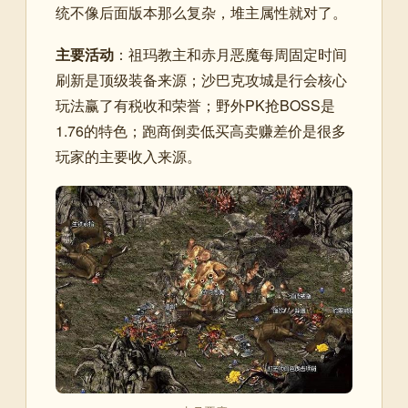
统不像后面版本那么复杂，堆主属性就对了。
主要活动
：祖玛教主和赤月恶魔每周固定时间
刷新是顶级装备来源；沙巴克攻城是行会核心
玩法赢了有税收和荣誉；野外PK抢BOSS是
1.76的特色；跑商倒卖低买高卖赚差价是很多
玩家的主要收入来源。