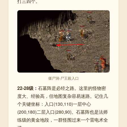
打三四个。
僵尸洞-尸王殿入口
22-28级：
石墓阵是必经之路。这里的怪物密
度大、经验高，但地图复杂容易迷路。记住几
个关键坐标：入口(130,110)一层中心
(200,180)二层入口(280,90)。石墓阵也是法师
练级的黄金地段，一群怪围过来一个雷电术全