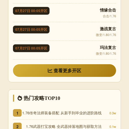
情缘合击
07月27日 00:05开区
合击/1.76
激战复古
07月27日 00:05开区
微变/1.80/1.76
玛法复古
07月27日 00:05开区
微变/1.80/1.76
查看更多开区
热门攻略TOP10
1.76传奇法师装备搭配 从新手到毕业的进阶路线
1
0.3w
1.76武器打宝攻略 全武器掉落地图与获取方法
2
0.1w