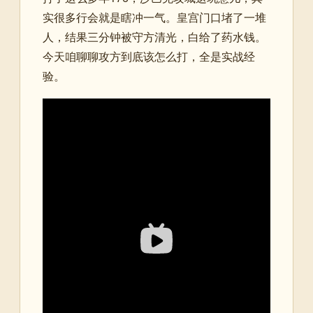
实很多行会就是瞎冲一气。皇宫门口堵了一堆
人，结果三分钟被守方清光，白给了药水钱。
今天咱聊聊攻方到底该怎么打，全是实战经
验。