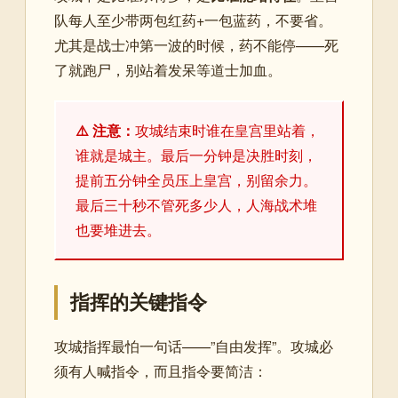
队每人至少带两包红药+一包蓝药，不要省。
尤其是战士冲第一波的时候，药不能停——死
了就跑尸，别站着发呆等道士加血。
⚠️ 注意：
攻城结束时谁在皇宫里站着，
谁就是城主。最后一分钟是决胜时刻，
提前五分钟全员压上皇宫，别留余力。
最后三十秒不管死多少人，人海战术堆
也要堆进去。
指挥的关键指令
攻城指挥最怕一句话——”自由发挥”。攻城必
须有人喊指令，而且指令要简洁：