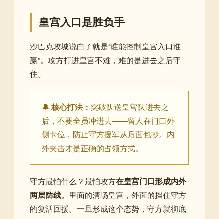
皇宫入口是胜负手
沙巴克攻城说白了就是”谁能控制皇宫入口谁
赢”。攻方打进皇宫不难，难的是进去之后守
住。
🔔 核心打法：
突破队送皇宫队进去之
后，不要全员冲进去——留人在门口外
侧卡位，防止守方援军从后面包抄。内
外夹击才是正确的占领方式。
守方最怕什么？最怕攻方
在皇宫门口形成内外
两层防线
。里面的清场皇宫，外面的挡住守方
的复活回援。一旦形成这个态势，守方就彻底