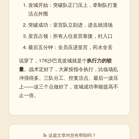
攻城开始：突破队正门压上，牵制队打复
活点外围
突破成功：皇宫队立刻进，进去就清场
皇宫占领：所有人往皇宫靠拢，封入口
最后五分钟：全员压进皇宫，药水全丢
说穿了，176沙巴克攻城就是个
执行力的较
量
。战术定好了，大家按指令执行，比临场乱
冲强得多。三队分工、控复活点、最后一波压
上——这三个点做好了，攻城成功率能提高不
止一倍。
📝 这篇文章对您有帮助吗？