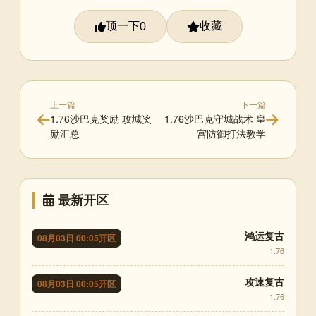
顶一下
收藏
0
上一篇
下一篇
1.76沙巴克奖励 攻城奖
1.76沙巴克守城战术 皇
励汇总
宫防御打法教学
最新开区
鸿运复古
08月03日 00:05开区
1.76
攻速复古
08月03日 00:05开区
1.76