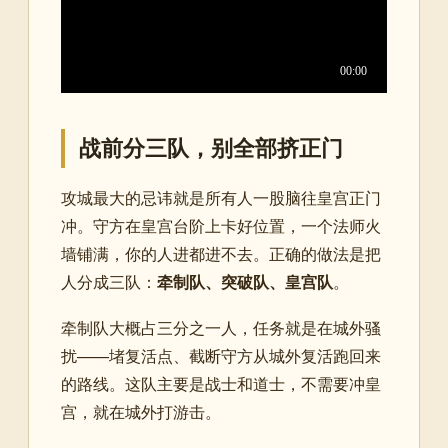
战前分三队，别全部挤正门
攻城最大的忌讳就是所有人一股脑往皇宫正门
冲。守方在皇宫台阶上卡好位置，一个法师火
墙铺满，你的人进都进不去。正确的做法是把
人分成三队：
牵制队、突破队、皇宫队
。
牵制队大概占三分之一人，任务就是在城外骚
扰——堵复活点、截断守方从城外复活跑回来
的路线。这队主要是战士和道士，不需要冲皇
宫，就在城外打游击。