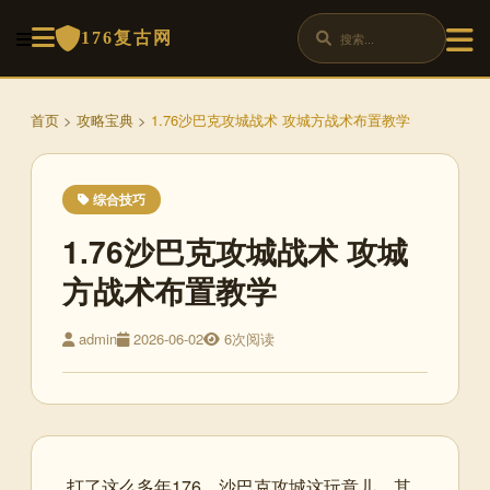
176复古网
首页
>
攻略宝典
>
1.76沙巴克攻城战术 攻城方战术布置教学
综合技巧
1.76沙巴克攻城战术 攻城
方战术布置教学
admin
2026-06-02
6次阅读
打了这么多年176，沙巴克攻城这玩意儿，其