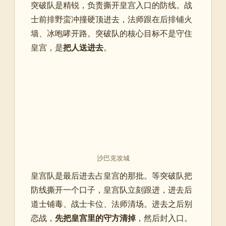
突破队是精锐，负责撕开皇宫入口的防线。战
士前排野蛮冲撞硬顶进去，法师跟在后排铺火
墙、冰咆哮开路。突破队的核心目标不是守住
皇宫，是
把人送进去
。
沙巴克攻城
皇宫队是最后进去占皇宫的那批。等突破队把
防线撕开一个口子，皇宫队立刻跟进，进去后
道士铺毒、战士卡位、法师清场。进去之后别
恋战，
先把皇宫里的守方清掉
，然后封入口。