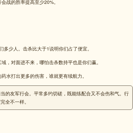
会战的胜率提高至少20%。
：
你们多少人。击杀比大于1说明你们占了便宜。
区域，对面进不来，哪怕击杀数持平也是你们赢。
的药水打出更多的伤害，谁就更有续航力。
相当的友军行会。平常多约切磋，既能练配合又不会伤和气。行
度完全不一样。