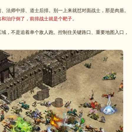
前、法师中排、道士后排。别一上来就怼对面战士，那是肉盾。
出和治疗倒了，前排战士就是个靶子
。
区域，不是追着单个敌人跑。控制住关键路口、重要地图入口，