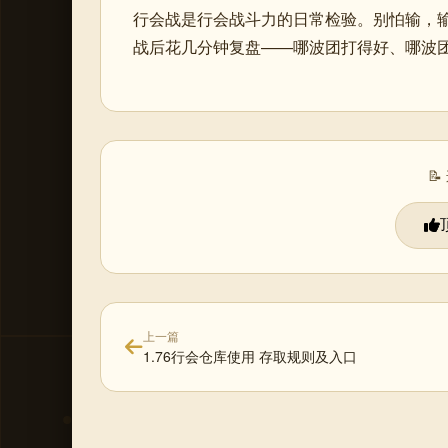
行会战是行会战斗力的日常检验。别怕输，
战后花几分钟复盘——哪波团打得好、哪波

上一篇
1.76行会仓库使用 存取规则及入口