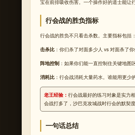
宝在前排吸收伤害。一个操作好的道士能让行
行会战的胜负指标
行会战的胜负不只看击杀数。主要指标包括
击杀比
：你们杀了对面多少人 vs 对面杀了
阵地控制
：如果你们能一直控制住关键地图
消耗比
：行会战消耗大量药水。谁能用更少
老王经验：
行会战最好的练习对象是实力
会战打多了，沙巴克攻城战时行会的默契
一句话总结