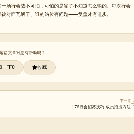
输一场行会战不可怕，可怕的是输了不知道怎么输的。每次行会
团被对面瓦解了、谁的站位有问题——复盘才有进步。
 这篇文章对您有帮助吗？
顶一下
收藏
0
下一篇
1.76行会招募技巧 成员招揽方法