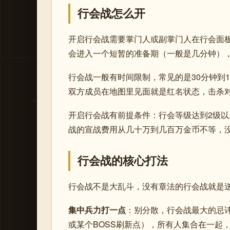
行会战怎么开
开启行会战需要掌门人或副掌门人在行会面板
会进入一个短暂的准备期（一般是几分钟）
行会战一般有时间限制，常见的是30分钟到
双方成员在地图里见面就是红名状态，击杀
开启行会战有前提条件：行会等级达到2级
战的宣战费用从几十万到几百万金币不等，
行会战的核心打法
行会战不是大乱斗，没有章法的行会战就是
集中兵力打一点
：别分散，行会战最大的忌
或某个BOSS刷新点），所有人集合在一起