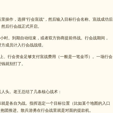
里操作，选择”行会宣战”，然后输入目标行会名称。宣战成功后
，然后行会战正式开启。
1小时。到期自动结束，或者双方协商提前停战。行会战期间，
对方成员计入行会战战绩。
以上、行会资金足够支付宣战费用（一般是一笔金币）。一场行会
没钱就别打了。
送人头。老王总结了几条核心战术：
讳就是各自为战。指挥选定一个目标位置（比如某个地图的入口
，抱团推进。散兵游勇在行会战里就是对面的提款机。