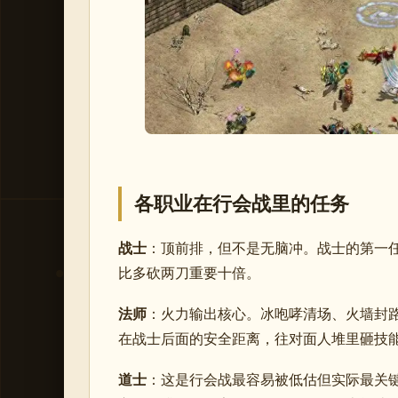
各职业在行会战里的任务
战士
：顶前排，但不是无脑冲。战士的第一
比多砍两刀重要十倍。
法师
：火力输出核心。冰咆哮清场、火墙封
在战士后面的安全距离，往对面人堆里砸技
道士
：这是行会战最容易被低估但实际最关