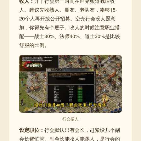
收人：
开了行会第一时间在世界频道喊话收
人。建议先收熟人、朋友、老队友，凑够15-
20个人再开放公开招募。空壳行会没人愿意
加，你得先有个底子。收人的时候注意职业搭
配——战士30%、法师40%、道士30%是比较
舒服的比例。
行会招人
设定职位：
行会默认只有会长，赶紧设几个副
会长帮忙管。副会长能收人能踢人，是行会的