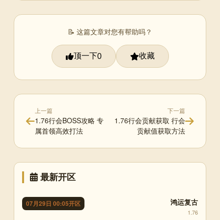
📝 这篇文章对您有帮助吗？
顶一下
收藏
0
上一篇
下一篇
1.76行会BOSS攻略 专
1.76行会贡献获取 行会
属首领高效打法
贡献值获取方法
最新开区
鸿运复古
07月29日 00:05开区
1.76