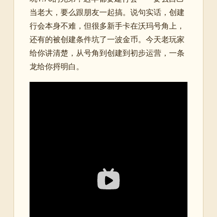
当老大，要么跟朋友一起搞。说句实话，创建
行会本身不难，但很多新手卡在沃玛号角上，
还有的被创建条件坑了一波金币。今天老玩家
给你讲清楚，从号角到创建到初步运营，一条
龙给你捋明白。