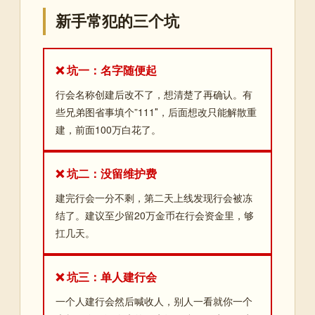
新手常犯的三个坑
❌ 坑一：名字随便起
行会名称创建后改不了，想清楚了再确认。有
些兄弟图省事填个”111″，后面想改只能解散重
建，前面100万白花了。
❌ 坑二：没留维护费
建完行会一分不剩，第二天上线发现行会被冻
结了。建议至少留20万金币在行会资金里，够
扛几天。
❌ 坑三：单人建行会
一个人建行会然后喊收人，别人一看就你一个