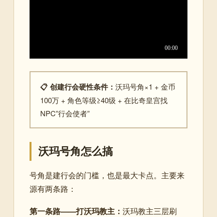
📋 创建行会硬性条件：
沃玛号角×1 + 金币
100万 + 角色等级≥40级 + 在比奇皇宫找
NPC”行会使者”
沃玛号角怎么搞
号角是建行会的门槛，也是最大卡点。主要来
源有两条路：
第一条路——打沃玛教主：
沃玛教主三层刷