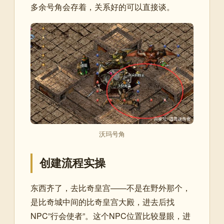
多余号角会存着，关系好的可以直接谈。
沃玛号角
创建流程实操
东西齐了，去比奇皇宫——不是在野外那个，
是比奇城中间的比奇皇宫大殿，进去后找
NPC”行会使者”。这个NPC位置比较显眼，进