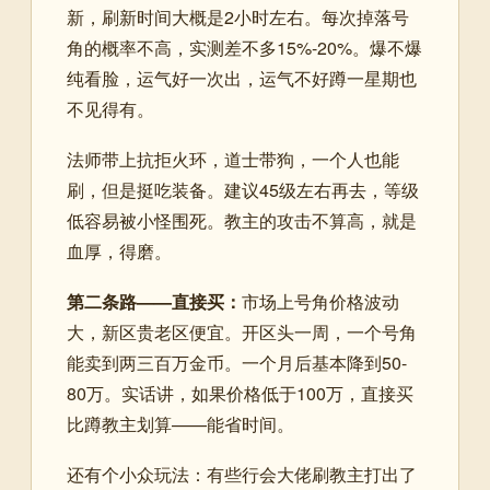
新，刷新时间大概是2小时左右。每次掉落号
角的概率不高，实测差不多15%-20%。爆不爆
纯看脸，运气好一次出，运气不好蹲一星期也
不见得有。
法师带上抗拒火环，道士带狗，一个人也能
刷，但是挺吃装备。建议45级左右再去，等级
低容易被小怪围死。教主的攻击不算高，就是
血厚，得磨。
第二条路——直接买：
市场上号角价格波动
大，新区贵老区便宜。开区头一周，一个号角
能卖到两三百万金币。一个月后基本降到50-
80万。实话讲，如果价格低于100万，直接买
比蹲教主划算——能省时间。
还有个小众玩法：有些行会大佬刷教主打出了