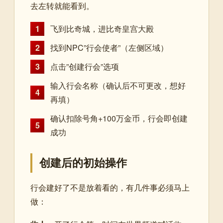
去左转就能看到。
1
飞到比奇城，进比奇皇宫大殿
2
找到NPC”行会使者”（左侧区域）
3
点击”创建行会”选项
输入行会名称（确认后不可更改，想好
4
再填）
确认扣除号角+100万金币，行会即创建
5
成功
创建后的初始操作
行会建好了不是放着看的，有几件事必须马上
做：