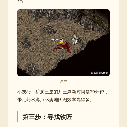
齐。
尸王
小技巧：矿洞三层的尸王刷新时间是30分钟，
带足药水蹲点比满地图跑效率高得多。
第三步：寻找铁匠