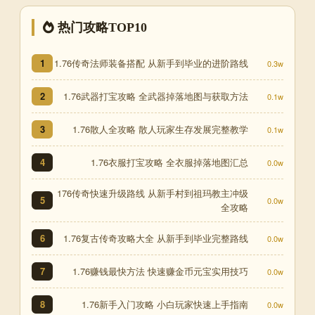
热门攻略TOP10
1.76传奇法师装备搭配 从新手到毕业的进阶路线
1
0.3w
1.76武器打宝攻略 全武器掉落地图与获取方法
2
0.1w
1.76散人全攻略 散人玩家生存发展完整教学
3
0.1w
1.76衣服打宝攻略 全衣服掉落地图汇总
4
0.0w
176传奇快速升级路线 从新手村到祖玛教主冲级
5
0.0w
全攻略
1.76复古传奇攻略大全 从新手到毕业完整路线
6
0.0w
1.76赚钱最快方法 快速赚金币元宝实用技巧
7
0.0w
1.76新手入门攻略 小白玩家快速上手指南
8
0.0w