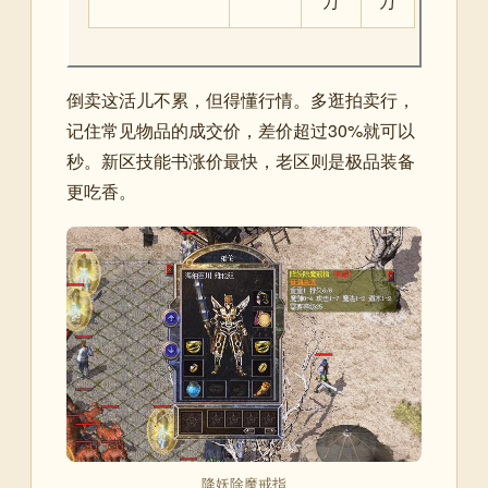
万
万
倒卖这活儿不累，但得懂行情。多逛拍卖行，
记住常见物品的成交价，差价超过30%就可以
秒。新区技能书涨价最快，老区则是极品装备
更吃香。
降妖除魔戒指