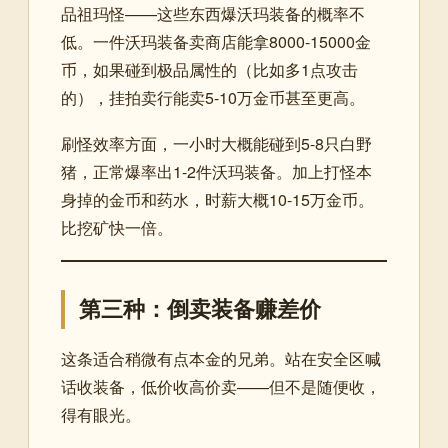
品祖玛怪——这些东西爆沃玛装备的概率不
低。一件沃玛装备卖商店能拿8000-15000金
币，如果碰到极品属性的（比如多1点攻击
的），挂拍卖行能卖5-10万金币甚至更高。
刷怪效率方面，一小时大概能碰到5-8只白野
猪，正常爆率出1-2件沃玛装备。加上打怪本
身掉的金币和药水，时薪大概10-15万金币。
比挖矿快一倍。
第三种：倒卖装备赚差价
这条适合稍微有点本金的兄弟。站在安全区喊
话收装备，低价收高价卖——但不是随便收，
得有眼光。