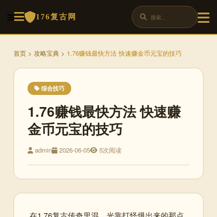
176复古网
首页
>
攻略宝典
>
1.76赚钱最快方法 快速赚金币元宝的技巧
综合技巧
1.76赚钱最快方法 快速赚
金币元宝的技巧
admin
2026-06-05
5次阅读
在1.76复古传奇里混，光靠打怪爆出来的那点