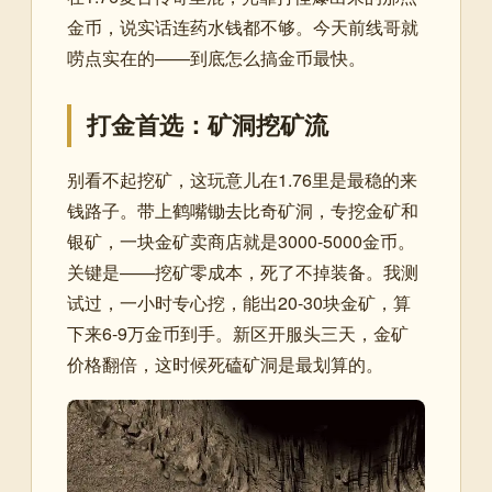
金币，说实话连药水钱都不够。今天前线哥就
唠点实在的——到底怎么搞金币最快。
打金首选：矿洞挖矿流
别看不起挖矿，这玩意儿在1.76里是最稳的来
钱路子。带上鹤嘴锄去比奇矿洞，专挖金矿和
银矿，一块金矿卖商店就是3000-5000金币。
关键是——挖矿零成本，死了不掉装备。我测
试过，一小时专心挖，能出20-30块金矿，算
下来6-9万金币到手。新区开服头三天，金矿
价格翻倍，这时候死磕矿洞是最划算的。