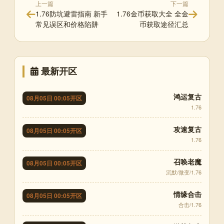
上一篇
下一篇
1.76防坑避雷指南 新手
1.76金币获取大全 全金
常见误区和价格陷阱
币获取途径汇总
最新开区
鸿运复古
08月05日 00:05开区
1.76
攻速复古
08月05日 00:05开区
1.76
召唤老魔
08月05日 00:05开区
沉默/微变/1.76
情缘合击
08月05日 00:05开区
合击/1.76