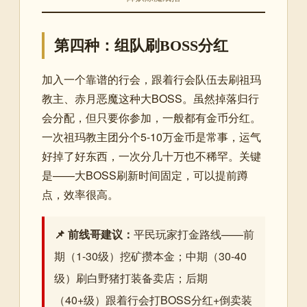
第四种：组队刷BOSS分红
加入一个靠谱的行会，跟着行会队伍去刷祖玛
教主、赤月恶魔这种大BOSS。虽然掉落归行
会分配，但只要你参加，一般都有金币分红。
一次祖玛教主团分个5-10万金币是常事，运气
好掉了好东西，一次分几十万也不稀罕。关键
是——大BOSS刷新时间固定，可以提前蹲
点，效率很高。
📌 前线哥建议：
平民玩家打金路线——前
期（1-30级）挖矿攒本金；中期（30-40
级）刷白野猪打装备卖店；后期
（40+级）跟着行会打BOSS分红+倒卖装