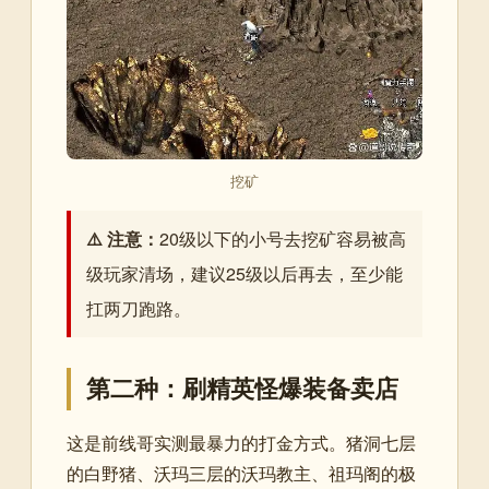
挖矿
⚠️ 注意：
20级以下的小号去挖矿容易被高
级玩家清场，建议25级以后再去，至少能
扛两刀跑路。
第二种：刷精英怪爆装备卖店
这是前线哥实测最暴力的打金方式。猪洞七层
的白野猪、沃玛三层的沃玛教主、祖玛阁的极