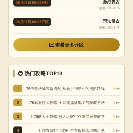
激战复古
08月05日 00:05开区
微变/1.80/1.76
玛法复古
08月05日 00:05开区
微变/1.80/1.76
查看更多开区
热门攻略TOP10
1.76传奇法师装备搭配 从新手到毕业的进阶路线
1
0.3w
1.76武器打宝攻略 全武器掉落地图与获取方法
2
0.1w
1.76散人全攻略 散人玩家生存发展完整教学
3
0.1w
1.76衣服打宝攻略 全衣服掉落地图汇总
4
0.1w