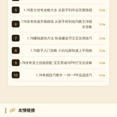
1.76复古传奇攻略大全 从新手到毕业完整路线
5
0.0w
176传奇快速升级路线 从新手村到祖玛教主冲级
6
0.0w
全攻略
1.76赚钱最快方法 快速赚金币元宝实用技巧
7
0.0w
1.76新手入门攻略 小白玩家快速上手指南
8
0.0w
176传奇道士技能搭配 宝宝养成与PK打宝全攻略
9
0.0w
1.76单挑技巧教学 一对一PK实战技巧
10
0.0w
友情链接