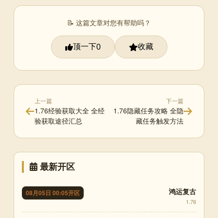
📝 这篇文章对您有帮助吗？
顶一下
收藏
0
上一篇
下一篇
1.76经验获取大全 全经
1.76隐藏任务攻略 全隐
验获取途径汇总
藏任务触发方法
最新开区
鸿运复古
08月05日 00:05开区
1.76