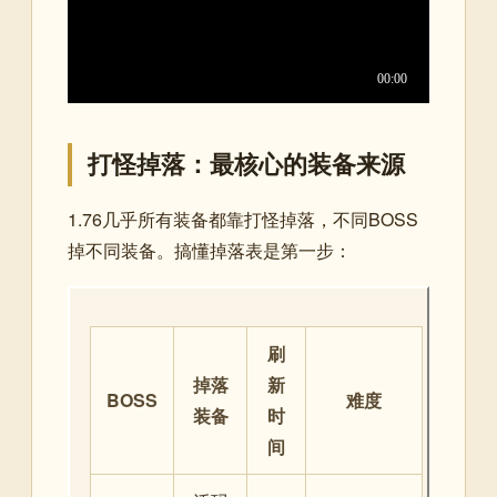
打怪掉落：最核心的装备来源
1.76几乎所有装备都靠打怪掉落，不同BOSS
掉不同装备。搞懂掉落表是第一步：
刷
掉落
新
BOSS
难度
装备
时
间