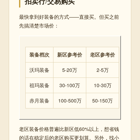
拍卖行/交易购买
最快拿到好装备的方式——直接买。但买之前
先搞清楚市场价：
装备档次
新区参考价
老区参考价
沃玛装备
5-20万
2-5万
祖玛装备
30-100万
10-30万
赤月装备
100-500万
50-150万
老区装备价格普遍比新区低60%以上，想省钱
的话在稳定后的老区购买更划算。另外，找小