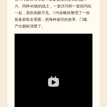
力。同样40级的战士，一套沃玛和一套祖玛站
一起，差距肉眼可见。176攻略组整理了一份
装备获取全景图，把每种途径的效率、门槛、
产出都标清楚了。