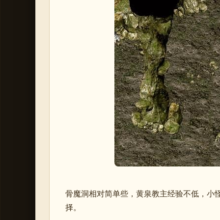
骨魔洞相对简单些，黄泉教主经验不低，小怪也
择。