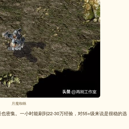
月魔蜘蛛
密集。一小时能刷到22-30万经验，对55+级来说是很稳的选