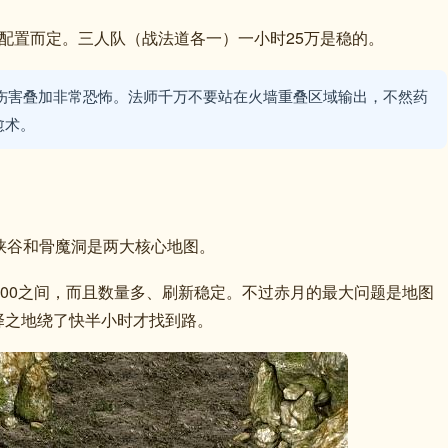
伍配置而定。三人队（战法道各一）一小时25万是稳的。
伤害叠加非常恐怖。法师千万不要站在火墙重叠区域输出，不然药
愈术。
峡谷和骨魔洞是两大核心地图。
6000之间，而且数量多、刷新稳定。不过赤月的最大问题是地图
择之地绕了快半小时才找到路。