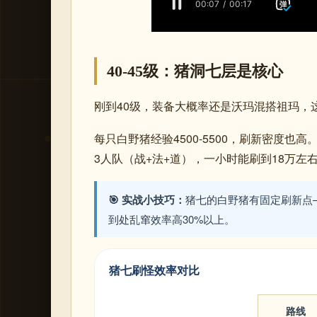
40-45级：猪洞七层是核心
刚到40级，装备大概率还是沃玛混搭祖玛，
每只白野猪经验4500-5500，刷新密度也
3人队（战+法+道），一小时能刷到18万左
🎯 实战小技巧：
猪七的白野猪有固定刷新点
到处乱窜效率高30%以上。
猪七刷怪效率对比
路线