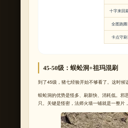
十字来回
全图跑圈
卡点守刷
45-50级：蜈蚣洞+祖玛混刷
到了45级，猪七经验开始不够看了。这时候
蜈蚣洞的优势是怪多、刷新快、消耗低。邪恶钳虫一
只。关键是怪密，法师火墙一铺就是一整片，