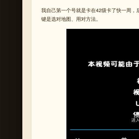
我自己第一个号就是卡在42级卡了快一周，后
键是选对地图、用对方法。