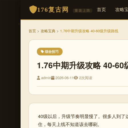
176复古网
首页
攻略
重装上阵
首页
>
攻略宝典
>
1.76中期升级攻略 40-60级升级路线
综合技巧
1.76中期升级攻略 40-6
admin
2026-06-11
2次阅读
40级以后，升级节奏明显慢了。很多人到了
住，每天上线不知道该去哪刷。