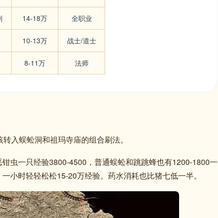
刷
14-18万
全职业
10-13万
战士/道士
8-11万
法师
该转入蜈蚣洞和祖玛寺庙的组合刷法。
只经验3800-4500，普通蜈蚣和跳跳蜂也有1200-1800一
一小时轻轻松松15-20万经验。药水消耗也比猪七低一半。