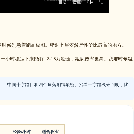
这时候别急着跑高级图。猪洞七层依然是性价比最高的地方。
高。一小时稳定下来能有12-15万经验，组队效率更高。我那时候组
右。
——中间十字路口和四个角落刷得最密。沿着十字路线来回刷，比
经验/小时
适合职业