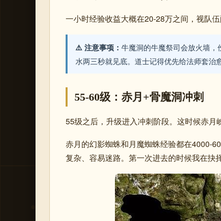
一小时经验收益大概在20-28万之间，视队
⚠️ 注意事项：
牛魔洞的牛魔祭司会放火墙，
水两三秒就见底。道士记得优先给法师套治
55-60级：赤月+骨魔洞冲刺
55级之后，升级进入冲刺阶段。这时候赤月
赤月的幻影蜘蛛和月魔蜘蛛经验都在4000-
复杂、容易迷路。第一次进去的时候我在抉