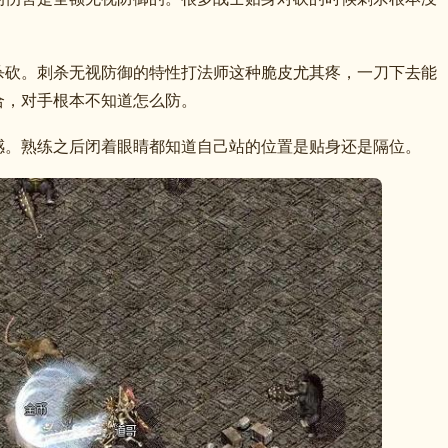
。
杀砍。刺杀无视防御的特性打法师这种脆皮尤其疼，一刀下去能
合，对手根本不知道怎么防。
感。熟练之后闭着眼睛都知道自己站的位置是贴身还是隔位。