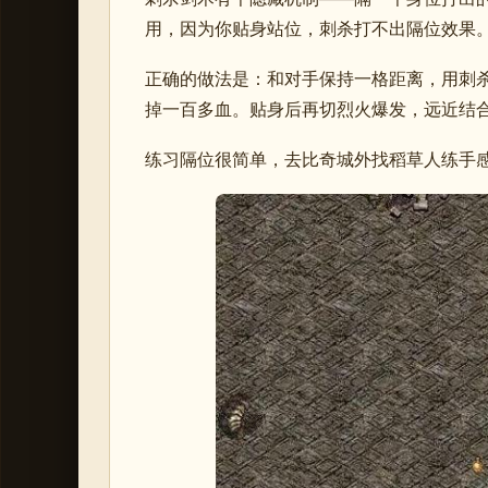
用，因为你贴身站位，刺杀打不出隔位效果
正确的做法是：和对手保持一格距离，用刺
掉一百多血。贴身后再切烈火爆发，远近结
练习隔位很简单，去比奇城外找稻草人练手