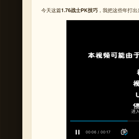
今天这篇
1.76战士PK技巧
，我把这些年打出