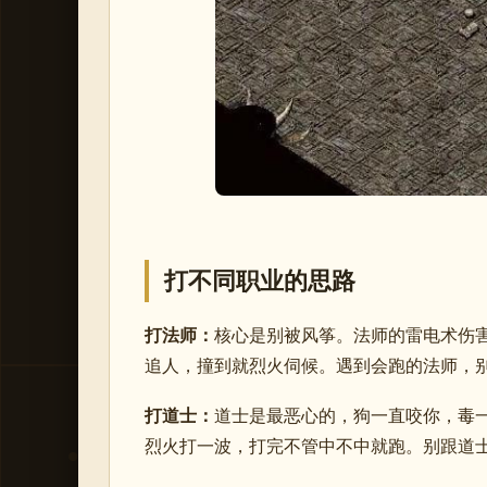
打不同职业的思路
打法师：
核心是别被风筝。法师的雷电术伤
追人，撞到就烈火伺候。遇到会跑的法师，
打道士：
道士是最恶心的，狗一直咬你，毒
烈火打一波，打完不管中不中就跑。别跟道