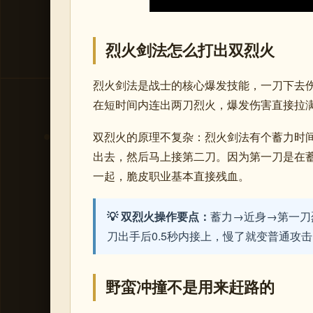
烈火剑法怎么打出双烈火
烈火剑法是战士的核心爆发技能，一刀下去伤
在短时间内连出两刀烈火，爆发伤害直接拉
双烈火的原理不复杂：烈火剑法有个蓄力时
出去，然后马上接第二刀。因为第一刀是在
一起，脆皮职业基本直接残血。
💡 双烈火操作要点：
蓄力→近身→第一刀
刀出手后0.5秒内接上，慢了就变普通攻
野蛮冲撞不是用来赶路的