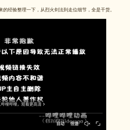
来的经验整理一下，从烈火剑法到走位细节，全是干货。