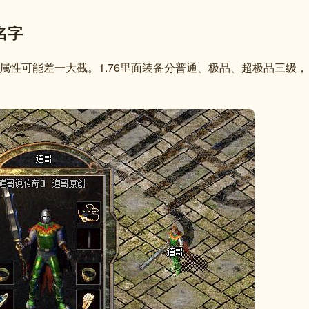
名字
属性可能差一大截。1.76里面装备分普通、极品、超极品三级，