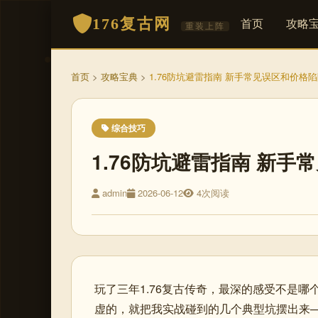
176复古网
首页
攻略
重装上阵
首页
>
攻略宝典
>
1.76防坑避雷指南 新手常见误区和价格
综合技巧
1.76防坑避雷指南 新
admin
2026-06-12
4次阅读
玩了三年1.76复古传奇，最深的感受不是哪
虚的，就把我实战碰到的几个典型坑摆出来