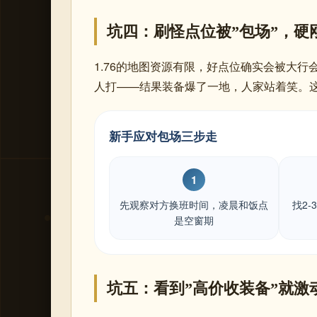
坑四：刷怪点位被”包场”，硬
1.76的地图资源有限，好点位确实会被大
人打——结果装备爆了一地，人家站着笑。
新手应对包场三步走
1
先观察对方换班时间，凌晨和饭点
找2
是空窗期
坑五：看到”高价收装备”就激