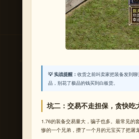
💡 实战提醒：
收货之前叫卖家把装备发到聊天
品，别花了极品的钱买到白板货。
坑二：交易不走担保，贪快吃
1.76的装备交易量大，骗子也多。最常见的
惨的一个兄弟，攒了一个月的元宝买了把屠