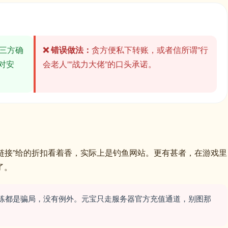
三方确
❌ 错误做法：
贪方便私下转账，或者信所谓”行
对安
会老人””战力大佬”的口头承诺。
广链接”给的折扣看着香，实际上是钓鱼网站。更有甚者，在游戏里
了。
练都是骗局，没有例外。元宝只走服务器官方充值通道，别图那