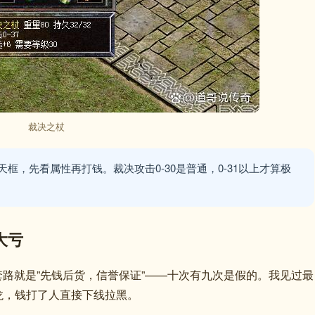
裁决之杖
框，先看属性再打钱。裁决攻击0-30是普通，0-31以上才算极
大亏
套路就是”先钱后货，信誉保证”——十次有九次是假的。我见过最
龙，钱打了人直接下线拉黑。