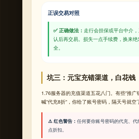
正误交易对照
✅ 正确做法：
走行会担保或平台中介，
认后再交易。损失一点手续费，换来绝
全。
坑三：元宝充错渠道，白花钱
1.76服务器的充值渠道五花八门。有些”推
喊”代充8折”，你给了账号密码，隔天号就空
⚠️ 红色警告：
任何要你账号密码的代充、代
点折扣。