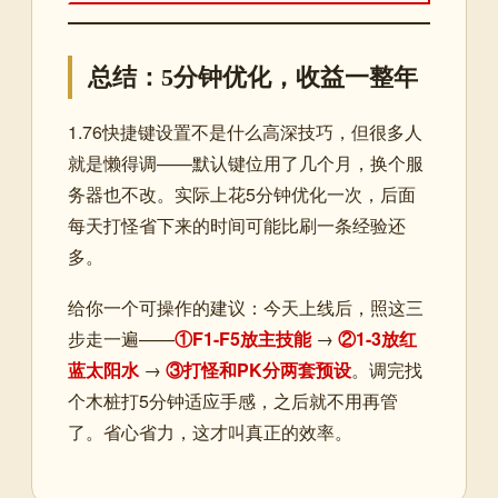
总结：5分钟优化，收益一整年
1.76快捷键设置不是什么高深技巧，但很多人
就是懒得调——默认键位用了几个月，换个服
务器也不改。实际上花5分钟优化一次，后面
每天打怪省下来的时间可能比刷一条经验还
多。
给你一个可操作的建议：今天上线后，照这三
步走一遍——
①F1-F5放主技能
→
②1-3放红
蓝太阳水
→
③打怪和PK分两套预设
。调完找
个木桩打5分钟适应手感，之后就不用再管
了。省心省力，这才叫真正的效率。