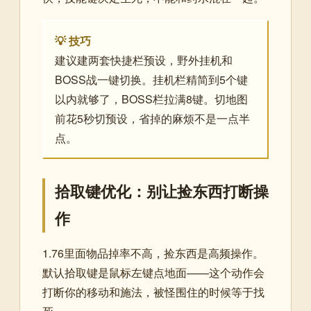
💡 技巧
建议建两套快捷栏预设，野外挂机和
BOSS战一键切换。挂机栏精简到5个键
以内就够了，BOSS栏拉满8键。切地图
前花5秒切预设，省掉的麻烦不是一点半
点。
拾取键优化：别让捡东西打断操
作
1.76里面物品掉率不高，捡东西是高频操作。
默认拾取键是鼠标左键点地面——这个动作会
打断你的移动和施法，被怪围住的时候等于找