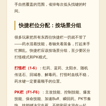
手自然覆盖的范围，省掉每次低头找键的时
间。
快捷栏位分配：按场景分组
很多玩家把所有东西往快捷栏一扔就不管了
——药水混着技能，卷轴夹着装备，打起来手
忙脚乱。快捷栏应该按场景分组，至少要区分
打怪模式和PK模式。
打怪栏（1-6）
：红药、蓝药、太阳水、随机
传送石、回城卷、解毒药。打怪时血线不稳，
药水键一定要最顺手的位置。
PK栏（F1-F6）
：主攻技能、控制技能、爆发
技能、保命技能、加速Buff、瞬回药。PK节奏
快，技能键决定生死，不能和药水混在一起。