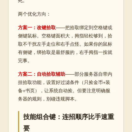
死。
两个优化方向：
方案一：改键拾取
——把拾取绑定到空格键或
侧键鼠标。空格键面积大，拇指轻松够到，拾
取不干扰左手走位和右手点怪。如果你的鼠标
有侧键，绑拾取是最舒服的，右手拇指一按就
完事。
方案二：自动拾取辅助
——部分服务器自带内
挂拾取功能，设置好过滤条件（只捡金币+装
备+书页），让系统自动捡。但要注意明确服
务器的规则，别碰违规脚本。
技能组合键：连招顺序比手速重
要