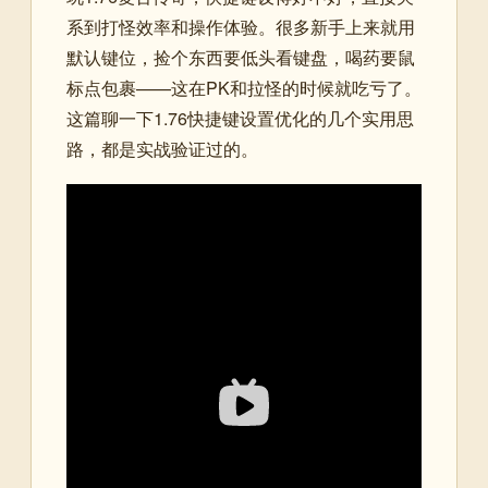
系到打怪效率和操作体验。很多新手上来就用
默认键位，捡个东西要低头看键盘，喝药要鼠
标点包裹——这在PK和拉怪的时候就吃亏了。
这篇聊一下1.76快捷键设置优化的几个实用思
路，都是实战验证过的。