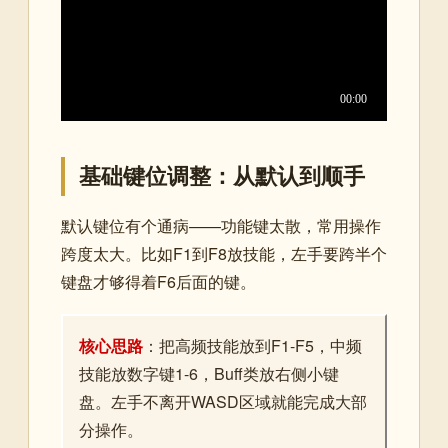
基础键位调整：从默认到顺手
默认键位有个通病——功能键太散，常用操作
跨度太大。比如F1到F8放技能，左手要跨半个
键盘才够得着F6后面的键。
核心思路
：把高频技能放到F1-F5，中频
技能放数字键1-6，Buff类放右侧小键
盘。左手不离开WASD区域就能完成大部
分操作。