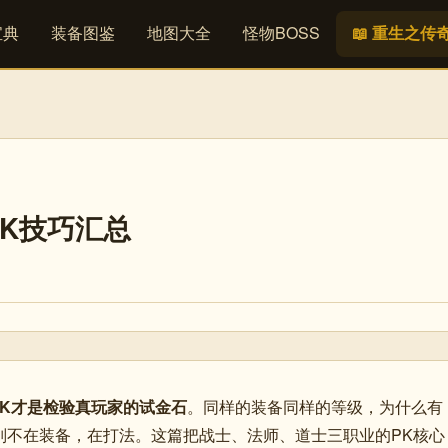
宝典
装备图鉴
地图大全
怪物BOSS
📖 重生之传
PK技巧汇总
PK才是检验真玩家的试金石
。同样的装备同样的等级，为什么有
别不在装备，在打法。这篇把战士、法师、道士三职业的PK核心