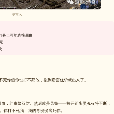
圣言术
刀暴击可能直接黑白
死
决
不死你但你也打不死他，拖到后面优势就出来了。
回血，红毒降双防。然后就是风筝——拉开距离灵魂火符不断，
。你打不死我，我的毒慢慢磨死你。