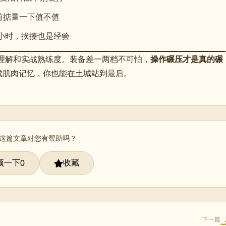
前掂量一下值不值
一小时，挨揍也是经验
的理解和实战熟练度。装备差一两档不可怕，
操作碾压才是真的碾
成肌肉记忆，你也能在土城站到最后。
 这篇文章对您有帮助吗？
顶一下
收藏
0
下一篇