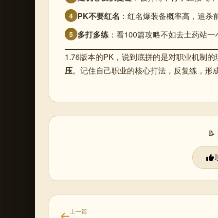
PK不要红名
：红名爆装备概率高，追杀
4
多打多练
：看100篇攻略不如去土药站
5
1.76版本的PK，说到底拼的是对职业机制
压
。记住自己职业的核心打法，反复练，形

上一篇