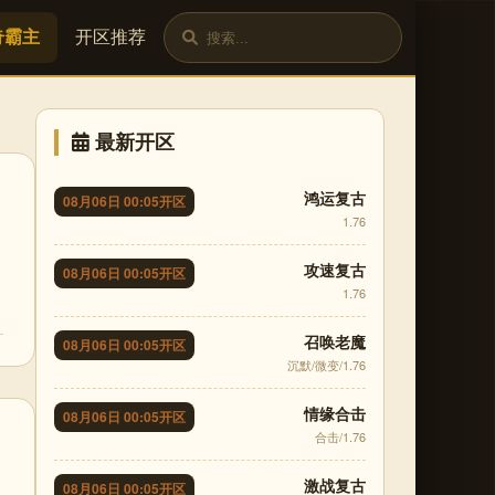
奇霸主
开区推荐
最新开区
鸿运复古
08月06日 00:05开区
1.76
攻速复古
08月06日 00:05开区
1.76
召唤老魔
08月06日 00:05开区
沉默/微变/1.76
情缘合击
08月06日 00:05开区
合击/1.76
激战复古
08月06日 00:05开区