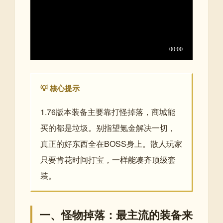
💡 核心提示
1.76版本装备主要靠打怪掉落，商城能
买的都是垃圾。别指望氪金解决一切，
真正的好东西全在BOSS身上。散人玩家
只要肯花时间打宝，一样能凑齐顶级套
装。
一、怪物掉落：最主流的装备来