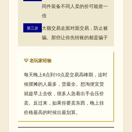
同件装备不同人卖的价可能差一
倍
大额交易走面对面交易，防止被
第三步
骗。那些让你先转账的都是骗子
💡 老玩家经验
每天晚上8点到10点是交易高峰期，这时
候摆摊的人最多，货最全。想淘便宜货
就趁早上去收，很多人急着出手会压价
卖。反过来，如果你要卖东西，晚上挂
价格最高的时候出最划算。