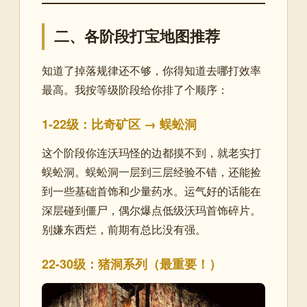
二、各阶段打宝地图推荐
知道了掉落规律还不够，你得知道去哪打效率
最高。我按等级阶段给你排了个顺序：
1-22级：比奇矿区 → 蜈蚣洞
这个阶段你连沃玛怪的边都摸不到，就老实打
蜈蚣洞。蜈蚣洞一层到三层经验不错，还能捡
到一些基础首饰和少量药水。运气好的话能在
深层碰到僵尸，偶尔爆点低级沃玛首饰碎片。
别嫌东西烂，前期有总比没有强。
22-30级：猪洞系列（最重要！）