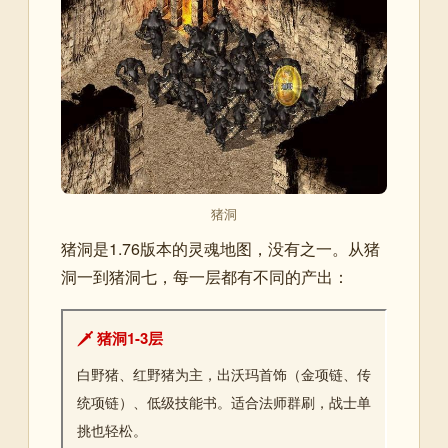
猪洞
猪洞是1.76版本的灵魂地图，没有之一。从猪
洞一到猪洞七，每一层都有不同的产出：
🗡️ 猪洞1-3层
白野猪、红野猪为主，出沃玛首饰（金项链、传
统项链）、低级技能书。适合法师群刷，战士单
挑也轻松。