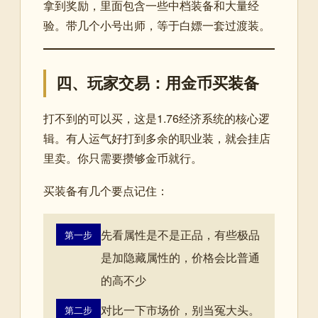
拿到奖励，里面包含一些中档装备和大量经
验。带几个小号出师，等于白嫖一套过渡装。
四、玩家交易：用金币买装备
打不到的可以买，这是1.76经济系统的核心逻
辑。有人运气好打到多余的职业装，就会挂店
里卖。你只需要攒够金币就行。
买装备有几个要点记住：
先看属性是不是正品，有些极品
第一步
是加隐藏属性的，价格会比普通
的高不少
对比一下市场价，别当冤大头。
第二步