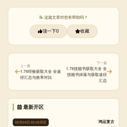
📝 这篇文章对您有帮助吗？
顶一下
收藏
0
下一篇
上一篇
1.76技能书获取大全 全
1.76经验获取大全 全途
技能书掉落与获取途径
径汇总与效率对比
汇总
最新开区
鸿运复古
08月04日 00:05开区