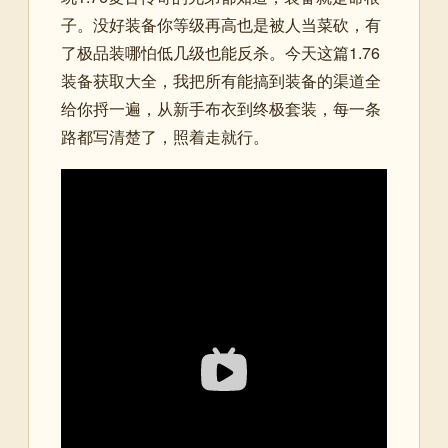
子。没好装备你等级再高也是被人当菜砍，有
了极品装哪怕低几级也能反杀。今天这篇1.76
装备获取大全，我把所有能搞到装备的渠道全
给你捋一遍，从新手布衣到终极套装，每一条
路都写清楚了，照着走就行。