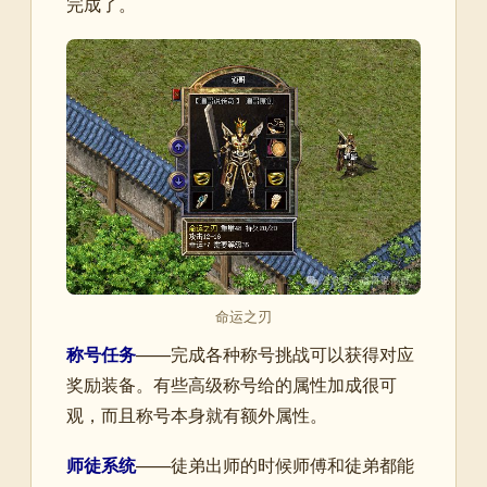
完成了。
命运之刃
称号任务
——完成各种称号挑战可以获得对应
奖励装备。有些高级称号给的属性加成很可
观，而且称号本身就有额外属性。
师徒系统
——徒弟出师的时候师傅和徒弟都能