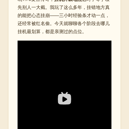
先别人一大截。我玩了这么多年，挂错地方真
的能把心态挂崩——三小时经验条才动一点，
还经常被红名偷。今天就聊聊各个阶段去哪儿
挂机最划算，都是亲测过的点位。