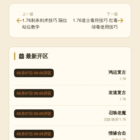
上一篇
下一篇
1.76刺杀剑术技巧 隔位
1.76道士毒符技巧 红毒
站位教学
绿毒使用技巧
最新开区
鸿运复古
08月07日 00:05开区
1.76
攻速复古
08月07日 00:05开区
1.76
召唤老魔
08月07日 00:05开区
沉默/微变/1.76
情缘合击
08月07日 00:05开区
合击/1.76