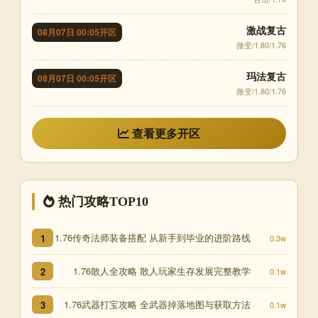
激战复古
08月07日 00:05开区
微变/1.80/1.76
玛法复古
08月07日 00:05开区
微变/1.80/1.76
查看更多开区
热门攻略TOP10
1.76传奇法师装备搭配 从新手到毕业的进阶路线
1
0.3w
1.76散人全攻略 散人玩家生存发展完整教学
2
0.1w
1.76武器打宝攻略 全武器掉落地图与获取方法
3
0.1w