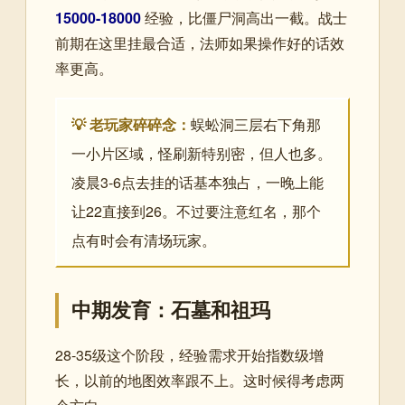
15000-18000
经验，比僵尸洞高出一截。战士
前期在这里挂最合适，法师如果操作好的话效
率更高。
💡 老玩家碎碎念：
蜈蚣洞三层右下角那
一小片区域，怪刷新特别密，但人也多。
凌晨3-6点去挂的话基本独占，一晚上能
让22直接到26。不过要注意红名，那个
点有时会有清场玩家。
中期发育：石墓和祖玛
28-35级这个阶段，经验需求开始指数级增
长，以前的地图效率跟不上。这时候得考虑两