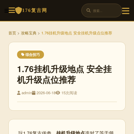
176复古网
首页
>
攻略宝典
>
1.76挂机升级地点 安全挂机升级点位推荐
综合技巧
1.76挂机升级地点 安全挂
机升级点位推荐
admin
2026-06-18
15次阅读
玩1.76复古传奇，
挂机升级地点
选对了等于领