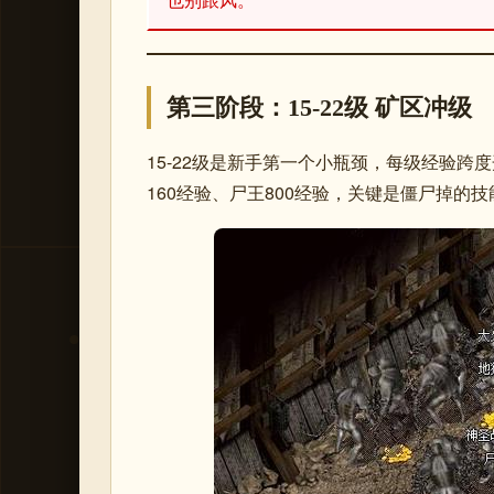
第三阶段：15-22级 矿区冲级
15-22级是新手第一个小瓶颈，每级经验跨
160经验、尸王800经验，关键是僵尸掉