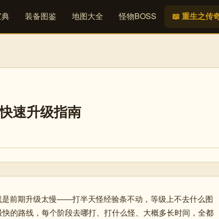
宝典
装备图鉴
地图大全
怪物BOSS
📖 重生之传
0级快速升级指南
题就是前期升级太慢——打半天怪经验条不动，等级上不去什么图
级最快的路线，每个阶段去哪打、打什么怪、大概多长时间，全都