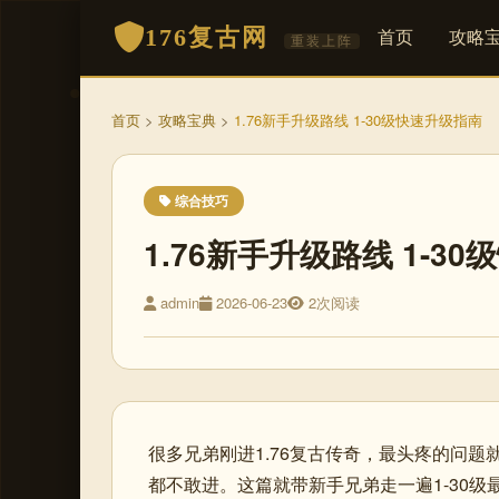
176复古网
首页
攻略
重装上阵
首页
>
攻略宝典
>
1.76新手升级路线 1-30级快速升级指南
综合技巧
1.76新手升级路线 1-3
admin
2026-06-23
2次阅读
很多兄弟刚进1.76复古传奇，最头疼的问
都不敢进。这篇就带新手兄弟走一遍1-30