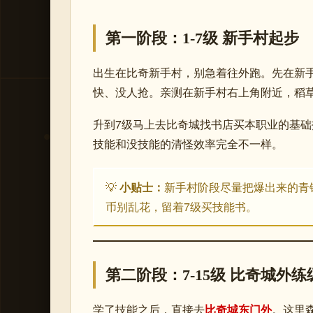
第一阶段：1-7级 新手村起步
出生在比奇新手村，别急着往外跑。先在新
快、没人抢。亲测在新手村右上角
附近，稻草
升到7级马上去比奇城找书店买本职业的基础
技能和没技能的清怪效率完全不一样。
💡
小贴士：
新手村阶段尽量把爆出来的青
币别乱花，留着7级买技能书。
第二阶段：7-15级 比奇城外练
学了技能之后，直接去
比奇城东门外
。这里