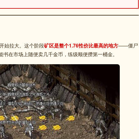
度开始拉大。这个阶段
矿区是整个1.76性价比最高的地方
——僵尸
的技能书在市场上随便卖几千金币，练级顺便攒第一桶金。