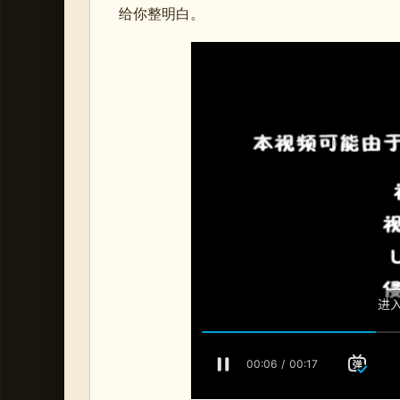
给你整明白。