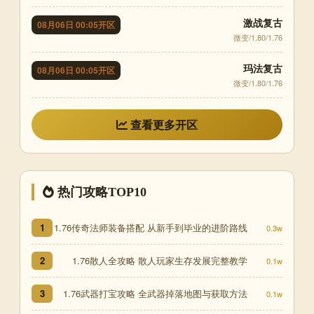
激战复古
08月06日 00:05开区
微变/1.80/1.76
玛法复古
08月06日 00:05开区
微变/1.80/1.76
查看更多开区
热门攻略TOP10
1.76传奇法师装备搭配 从新手到毕业的进阶路线
1
0.3w
1.76散人全攻略 散人玩家生存发展完整教学
2
0.1w
1.76武器打宝攻略 全武器掉落地图与获取方法
3
0.1w