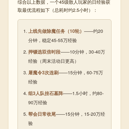
综合以上数据，一个45级散人玩家的日经验获
取最优流程如下（总耗时约2.5小时）：
上线先做除魔任务（10轮）
——约20
分钟，稳定45-55万经验
押镖选双倍时段
——10分钟，30-40万
经验（周末活动日更高）
屠魔令3次连刷
——15分钟，60-75万
经验
组3人队挂石墓阵
——1.5小时，约80-
90万经验
帮会日常收尾
——15分钟，15-20万经
验