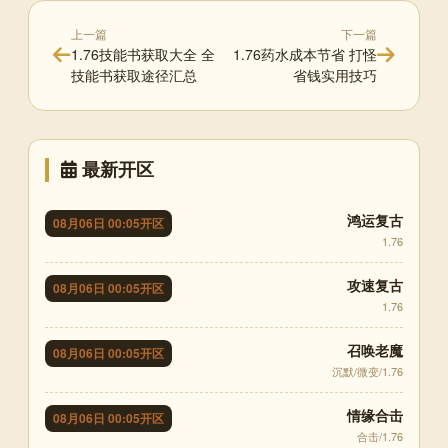
上一篇
下一篇
1.76技能书获取大全 全
1.76药水成本节省 打怪
技能书获取途径汇总
省钱实用技巧
最新开区
鸿运复古
08月06日 00:05开区
1.76
攻速复古
08月06日 00:05开区
1.76
召唤老魔
08月06日 00:05开区
沉默/微变/1.76
情缘合击
08月06日 00:05开区
合击/1.76