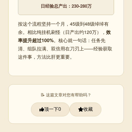
日经验总产出：230-280万
按这个流程坚持一个月，45级到48级绰绰有
余。相比纯挂机刷怪（日产出约120万），
效
率提升超过100%
。核心就一句话：任务先
清、组队拉满、双倍用在刀刃上——经验获取
这件事，方法比肝更重要。
📝 这篇文章对您有帮助吗？
顶一下
收藏
0