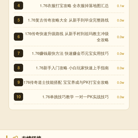
1.76衣服打宝攻略 全衣服掉落地图汇总
4
0.1w
1.76复古传奇攻略大全 从新手到毕业完整路线
5
0.0w
176传奇快速升级路线 从新手村到祖玛教主冲级
6
0.0w
全攻略
1.76赚钱最快方法 快速赚金币元宝实用技巧
7
0.0w
1.76新手入门攻略 小白玩家快速上手指南
8
0.0w
176传奇道士技能搭配 宝宝养成与PK打宝全攻略
9
0.0w
1.76单挑技巧教学 一对一PK实战技巧
10
0.0w