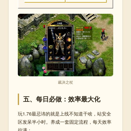
裁决之杖
五、每日必做：效率最大化
玩1.76最忌讳的就是上线不知道干啥，站安全
区发呆半小时。养成一套固定流程，每天效率
拉满：