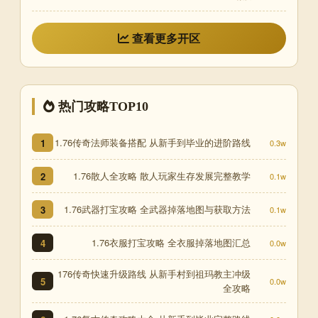
查看更多开区
热门攻略TOP10
1.76传奇法师装备搭配 从新手到毕业的进阶路线
1
0.3w
1.76散人全攻略 散人玩家生存发展完整教学
2
0.1w
1.76武器打宝攻略 全武器掉落地图与获取方法
3
0.1w
1.76衣服打宝攻略 全衣服掉落地图汇总
4
0.0w
176传奇快速升级路线 从新手村到祖玛教主冲级
5
0.0w
全攻略