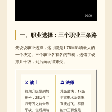
一、职业选择：三个职业三条路
先说说职业选择，这可能是1.76里影响最大的
一个决定。三个职业各有各的节奏，选错了硬
撑几十级，到后面玩得难受。
⚔️ 战士
🔮 法师
前期升级慢到想
升级最快，17级
删号，28级学半
学雷电术后效率
月弯刀之前全靠
直接起飞。群怪
平砍。但后期装
能力三职业最