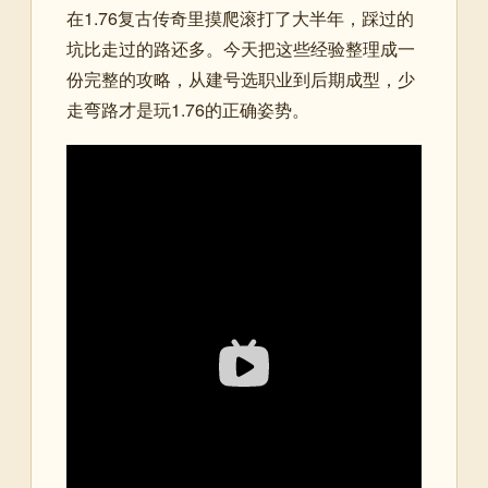
在1.76复古传奇里摸爬滚打了大半年，踩过的
坑比走过的路还多。今天把这些经验整理成一
份完整的攻略，从建号选职业到后期成型，少
走弯路才是玩1.76的正确姿势。