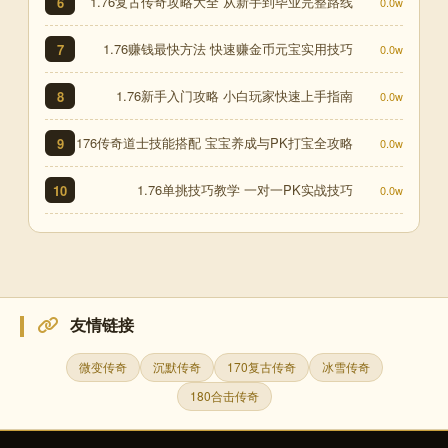
1.76复古传奇攻略大全 从新手到毕业完整路线
6
0.0w
1.76赚钱最快方法 快速赚金币元宝实用技巧
7
0.0w
1.76新手入门攻略 小白玩家快速上手指南
8
0.0w
176传奇道士技能搭配 宝宝养成与PK打宝全攻略
9
0.0w
1.76单挑技巧教学 一对一PK实战技巧
10
0.0w
友情链接
微变传奇
沉默传奇
170复古传奇
冰雪传奇
180合击传奇