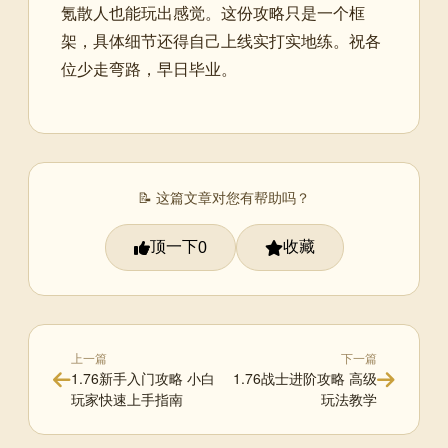
氪散人也能玩出感觉。这份攻略只是一个框
架，具体细节还得自己上线实打实地练。祝各
位少走弯路，早日毕业。
📝 这篇文章对您有帮助吗？
顶一下
收藏
0
上一篇
下一篇
1.76新手入门攻略 小白
1.76战士进阶攻略 高级
玩家快速上手指南
玩法教学