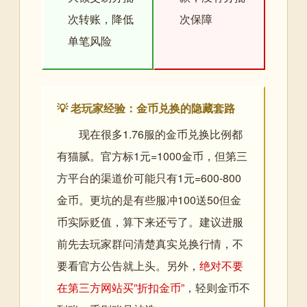
次转账，降低
次保障
单笔风险
💡 老玩家经验：金币兑换的隐藏套路
现在很多1.76服的金币兑换比例都
有猫腻。官方标1元=1000金币，但第三
方平台的渠道价可能只有1元=600-800
金币。更坑的是有些服冲100送50但金
币实际贬值，算下来还亏了。建议进服
前先去玩家群问清楚真实兑换行情，不
要看官方公告就上头。另外，
绝对不要
在第三方网站买”折扣金币”
，轻则金币不