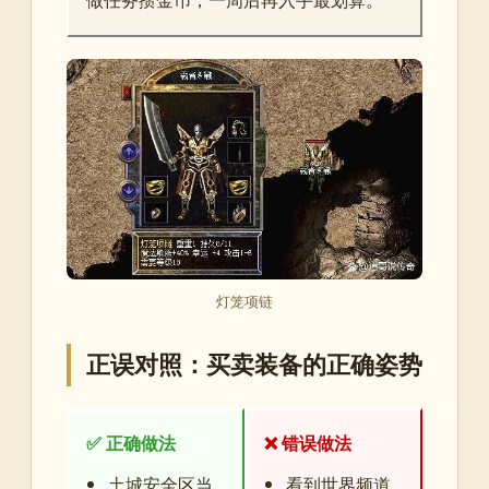
灯笼项链
正误对照：买卖装备的正确姿势
✅ 正确做法
❌ 错误做法
土城安全区当
看到世界频道