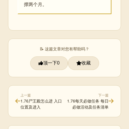
撑两个月。
📝 这篇文章对您有帮助吗？
顶一下
收藏
0
上一篇
下一篇
1.76尸王殿怎么进 入口
1.76每天必做任务 每日
位置及进入
必做活动及任务清单