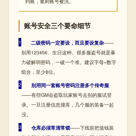
到账，重则账号被洗。
账号安全三个要命细节
1
二级密码一定要设，而且要设复杂
——
别用123456、生日这种。很多服盗号就是暴
力破解弱密码，一破一个准。建议字母+数字
组合，至少8位。
2
别用同一套账号密码注册多个传奇服
——有些GM会盗取玩家账号去别的服试登
录。一旦注册信息撞库，几个服的装备一起
没。
3
仓库必须常清常锁
——下线前把值钱装