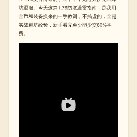
坑退服。今天这篇1.76防坑避雷指南，是我用
金币和装备换来的一手教训，不搞虚的，全是
实战避坑经验，新手看完至少能少交80%学
费。