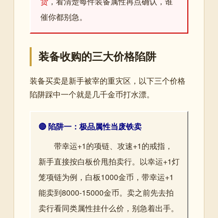
货
，看清楚每件装备属性再点确认，谁
催你都别急。
装备收购的三大价格陷阱
装备买卖是新手被宰的重灾区，以下三个价格
陷阱踩中一个就是几千金币打水漂。
🔴 陷阱一：极品属性当废铁卖
带幸运+1的项链、攻速+1的戒指，
新手直接按白板价甩拍卖行。以幸运+1灯
笼项链为例，白板1000金币，带幸运+1
能卖到8000-15000金币。卖之前先去拍
卖行看同类属性挂什么价，别急着出手。