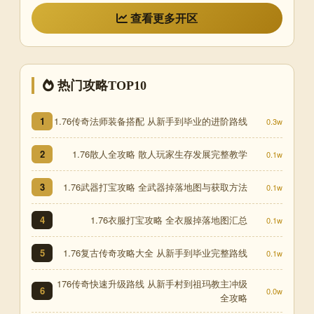
查看更多开区
热门攻略TOP10
1.76传奇法师装备搭配 从新手到毕业的进阶路线
1
0.3w
1.76散人全攻略 散人玩家生存发展完整教学
2
0.1w
1.76武器打宝攻略 全武器掉落地图与获取方法
3
0.1w
1.76衣服打宝攻略 全衣服掉落地图汇总
4
0.1w
1.76复古传奇攻略大全 从新手到毕业完整路线
5
0.1w
176传奇快速升级路线 从新手村到祖玛教主冲级
6
0.0w
全攻略