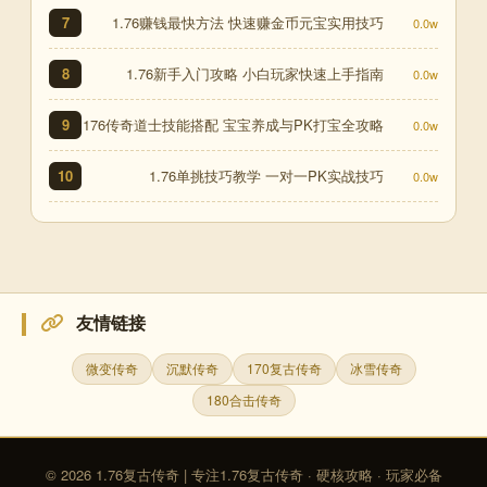
1.76赚钱最快方法 快速赚金币元宝实用技巧
7
0.0w
1.76新手入门攻略 小白玩家快速上手指南
8
0.0w
176传奇道士技能搭配 宝宝养成与PK打宝全攻略
9
0.0w
1.76单挑技巧教学 一对一PK实战技巧
10
0.0w
友情链接
微变传奇
沉默传奇
170复古传奇
冰雪传奇
180合击传奇
© 2026 1.76复古传奇 | 专注1.76复古传奇 · 硬核攻略 · 玩家必备