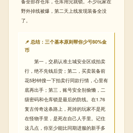
备全部存仓库，仓库用完就锁。不少玩家在
野外掉线被爆，第二天上线发现装备全没
了。
📌 总结：三个基本原则帮你少亏80%金
币
第一，交易认准土城安全区或拍卖
行，绝不先钱后货；第二，买卖装备前
花5秒钟搜一下拍卖行同款行情，心里有
底再出手；第三，账号安全别偷懒，二
级密码和仓库锁是最后的防线。在1.76
复古传奇这条路上，死掉的玩家不是死
在怪物手里，是死在自己人手里。记住
这几点，你至少能比同期进服的新手多