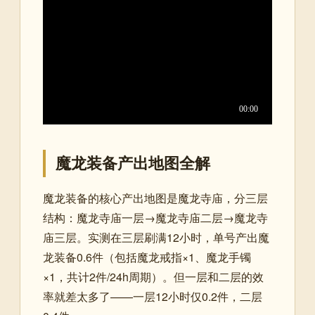
魔龙装备产出地图全解
魔龙装备的核心产出地图是魔龙寺庙，分三层
结构：魔龙寺庙一层→魔龙寺庙二层→魔龙寺
庙三层。实测在三层刷满12小时，单号产出魔
龙装备0.6件（包括魔龙戒指×1、魔龙手镯
×1，共计2件/24h周期）。但一层和二层的效
率就差太多了——一层12小时仅0.2件，二层