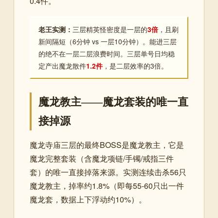
0.4件。
老王实测：
三层精英怪密度是一层的
3倍
，且刷
新间隔短（6分钟 vs 一层10分钟）。能进三层
的绝不在一层二层浪费时间。三层单号日均稳
定产出魔龙散件
1.2件
，是二层效率的3倍。
魔龙教主——魔龙套装的唯一直
接掉源
魔龙寺庙三层的最终BOSS是魔龙教主，它是
魔龙完整套装（含魔龙项链/手镯/戒指三件
套）的唯一直接掉落来源。实测连续击杀56只
魔龙教主，掉率约1.8%（即每55-60只出一件
魔龙套，数据上下浮动约10%）。