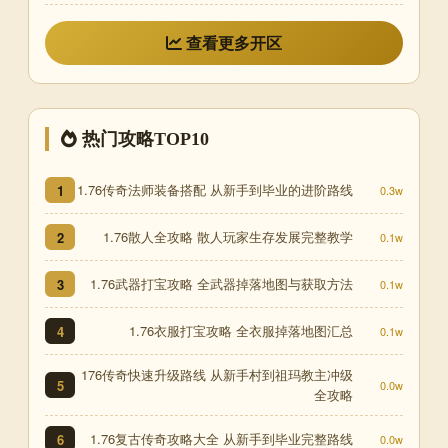
查看更多开区
热门攻略TOP10
1.76传奇法师装备搭配 从新手到毕业的进阶路线
1
0.3w
1.76散人全攻略 散人玩家生存发展完整教学
2
0.1w
1.76武器打宝攻略 全武器掉落地图与获取方法
3
0.1w
1.76衣服打宝攻略 全衣服掉落地图汇总
4
0.1w
176传奇快速升级路线 从新手村到祖玛教主冲级
5
0.0w
全攻略
1.76复古传奇攻略大全 从新手到毕业完整路线
6
0.0w