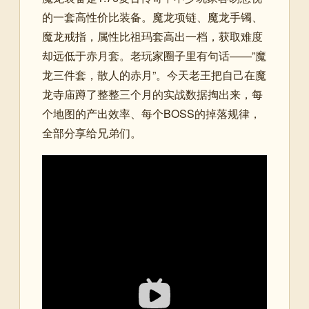
的一套高性价比装备。魔龙项链、魔龙手镯、
魔龙戒指，属性比祖玛套高出一档，获取难度
却远低于赤月套。老玩家圈子里有句话——”魔
龙三件套，散人的赤月”。今天老王把自己在魔
龙寺庙蹲了整整三个月的实战数据掏出来，每
个地图的产出效率、每个BOSS的掉落规律，
全部分享给兄弟们。