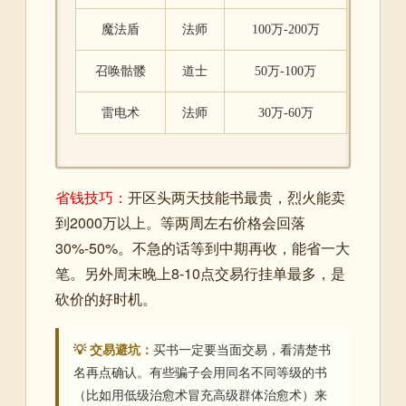
魔法盾
法师
100万-200万
召唤骷髅
道士
50万-100万
雷电术
法师
30万-60万
省钱技巧：
开区头两天技能书最贵，烈火能卖
到2000万以上。等两周左右价格会回落
30%-50%。不急的话等到中期再收，能省一大
笔。另外周末晚上8-10点交易行挂单最多，是
砍价的好时机。
💡 交易避坑：
买书一定要当面交易，看清楚书
名再点确认。有些骗子会用同名不同等级的书
（比如用低级治愈术冒充高级群体治愈术）来