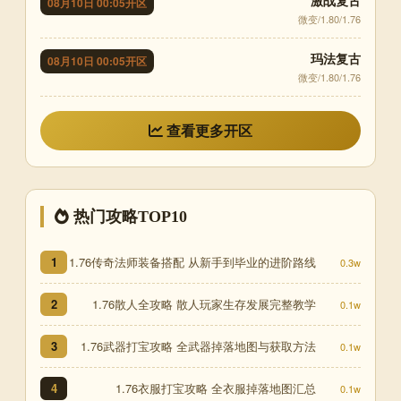
08月10日 00:05开区
微变/1.80/1.76
玛法复古
08月10日 00:05开区
微变/1.80/1.76
查看更多开区
热门攻略TOP10
1.76传奇法师装备搭配 从新手到毕业的进阶路线
1
0.3w
1.76散人全攻略 散人玩家生存发展完整教学
2
0.1w
1.76武器打宝攻略 全武器掉落地图与获取方法
3
0.1w
1.76衣服打宝攻略 全衣服掉落地图汇总
4
0.1w