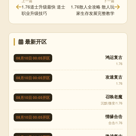
上一篇
下一篇
1.76道士升级最快 道士
1.76散人全攻略 散人玩
职业升级技巧
家生存发展完整教学
最新开区
鸿运复古
08月10日 00:05开区
1.76
攻速复古
08月10日 00:05开区
1.76
召唤老魔
08月10日 00:05开区
沉默/微变/1.76
情缘合击
08月10日 00:05开区
合击/1.76
激战复古