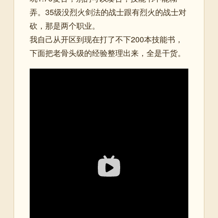
弄。35级没烈火剑法的战士跟有烈火的战士对
砍，那是两个职业。
我自己从开区到现在打了不下200本技能书，
下面把老骨头级的经验整理出来，全是干货。