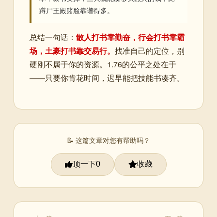
蹲尸王殿赌脸靠谱得多。
总结一句话：
散人打书靠勤奋，行会打书靠霸
场，土豪打书靠交易行。
找准自己的定位，别
硬刚不属于你的资源。1.76的公平之处在于
——只要你肯花时间，迟早能把技能书凑齐。
📝 这篇文章对您有帮助吗？
顶一下
收藏
0