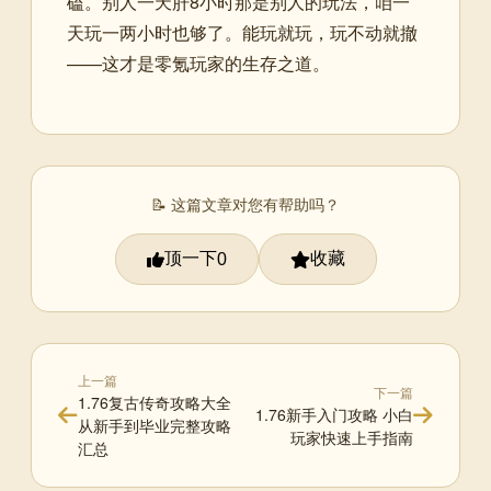
磕。别人一天肝8小时那是别人的玩法，咱一
天玩一两小时也够了。能玩就玩，玩不动就撤
——这才是零氪玩家的生存之道。
📝 这篇文章对您有帮助吗？
顶一下
收藏
0
上一篇
下一篇
1.76复古传奇攻略大全
1.76新手入门攻略 小白
从新手到毕业完整攻略
玩家快速上手指南
汇总