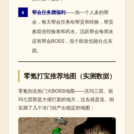
帮会任务蹭福利
——加一个人多的帮
6
会，每天帮会任务给帮贡和经验，帮贡
换双倍经验卷和药水。活跃帮会每周末
还有帮会BOSS，混个助攻也能分点东
西。
零氪打宝推荐地图（实测数据）
零氪别去热门大BOSS地图——沃玛三层、祖
玛七层那是大佬打架的地方，过去就是送。咱
实测了几个冷门但产出稳定的地图：