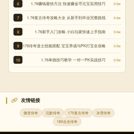
1.76赚钱最快方法 快速赚金币元宝实用技巧
6
0.0w
1.76复古传奇攻略大全 从新手到毕业完整路线
7
0.0w
1.76新手入门攻略 小白玩家快速上手指南
8
0.0w
176传奇道士技能搭配 宝宝养成与PK打宝全攻略
9
0.0w
1.76单挑技巧教学 一对一PK实战技巧
10
0.0w
友情链接
微变传奇
沉默传奇
170复古传奇
冰雪传奇
180合击传奇