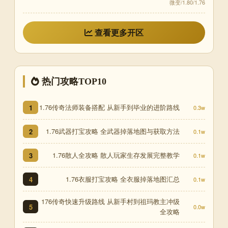
微变/1.80/1.76
查看更多开区
热门攻略TOP10
1.76传奇法师装备搭配 从新手到毕业的进阶路线
1
0.3w
1.76武器打宝攻略 全武器掉落地图与获取方法
2
0.1w
1.76散人全攻略 散人玩家生存发展完整教学
3
0.1w
1.76衣服打宝攻略 全衣服掉落地图汇总
4
0.1w
176传奇快速升级路线 从新手村到祖玛教主冲级
5
0.0w
全攻略