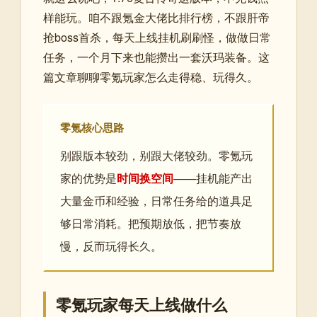
样能玩。咱不跟氪金大佬比排行榜，不跟肝帝
抢boss首杀，每天上线挂机刷刷怪，做做日常
任务，一个月下来也能攒出一套沃玛装备。这
篇文章聊聊零氪玩家怎么走得稳、玩得久。
零氪核心思路
别跟版本较劲，别跟大佬较劲。零氪玩
家的优势是
时间换空间
——挂机能产出
大量金币和经验，日常任务给的道具足
够日常消耗。把预期放低，把节奏放
慢，反而玩得长久。
零氪玩家每天上线做什么