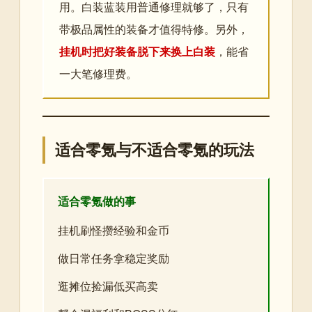
用。白装蓝装用普通修理就够了，只有
带极品属性的装备才值得特修。另外，
挂机时把好装备脱下来换上白装
，能省
一大笔修理费。
适合零氪与不适合零氪的玩法
适合零氪做的事
挂机刷怪攒经验和金币
做日常任务拿稳定奖励
逛摊位捡漏低买高卖