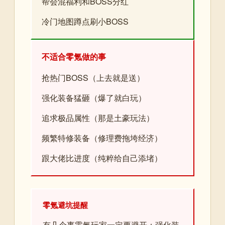
帮会混福利和BOSS分红
冷门地图蹲点刷小BOSS
不适合零氪做的事
抢热门BOSS（上去就是送）
强化装备猛砸（爆了就白玩）
追求极品属性（那是土豪玩法）
频繁特修装备（修理费拖垮经济）
跟大佬比进度（纯粹给自己添堵）
零氪避坑提醒
有几个事零氪玩家一定要避开：强化装