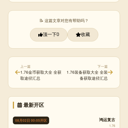
📝 这篇文章对您有帮助吗？
顶一下
收藏
0
上一篇
下一篇
1.76金币获取大全 全获
1.76装备获取大全 全装
取途径汇总
备获取途径汇总
最新开区
鸿运复古
08月02日 00:05开区
1.76