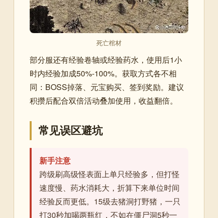
死亡棺材
部分服还有经验卷轴或经验药水，使用后1小
时内经验加成50%-100%。获取方式各不相
同：BOSS掉落、元宝购买、签到奖励。建议
积攒后配合双倍活动叠加使用，收益翻倍。
常见误区避坑
新手注意
跨级刷高级怪表面上单只经验多，但打怪
速度慢、药水消耗大，折算下来单位时间
经验反而更低。15级去猪洞打野猪，一只
打30秒加喝两瓶红，不如在僵尸洞5秒一