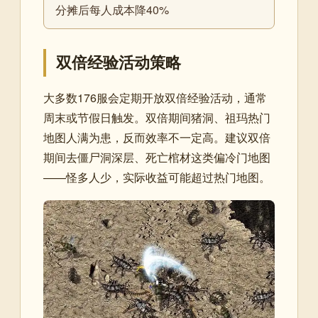
分摊后每人成本降40%
双倍经验活动策略
大多数176服会定期开放双倍经验活动，通常
周末或节假日触发。双倍期间猪洞、祖玛热门
地图人满为患，反而效率不一定高。建议双倍
期间去僵尸洞深层、死亡棺材这类偏冷门地图
——怪多人少，实际收益可能超过热门地图。