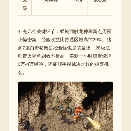
级
补充几个关键细节：蜈蚣洞触龙神刷新点周围
小怪密集，经验收益比普通区域高约20%。猪
洞7层白野猪既是经验怪也是装备怪，28级法
师带火墙单刷效率极高，实测一小时稳定烧掉
3万-4万经验，还能顺手摸裁决之杖的掉落机
会。