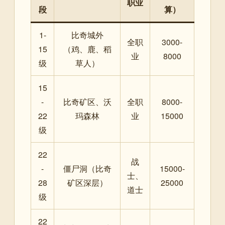
职业
段
算）
1-
比奇城外
全职
3000-
15
（鸡、鹿、稻
业
8000
级
草人）
15
-
比奇矿区、沃
全职
8000-
22
玛森林
业
15000
级
22
战
-
僵尸洞（比奇
15000-
士、
28
矿区深层）
25000
道士
级
22