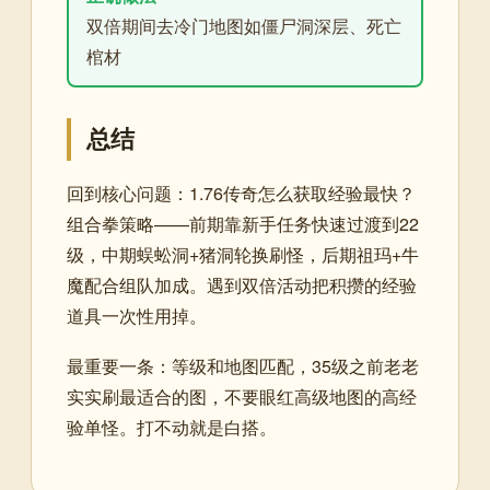
双倍期间去冷门地图如僵尸洞深层、死亡
棺材
总结
回到核心问题：1.76传奇怎么获取经验最快？
组合拳策略——前期靠新手任务快速过渡到22
级，中期蜈蚣洞+猪洞轮换刷怪，后期祖玛+牛
魔配合组队加成。遇到双倍活动把积攒的经验
道具一次性用掉。
最重要一条：等级和地图匹配，35级之前老老
实实刷最适合的图，不要眼红高级地图的高经
验单怪。打不动就是白搭。