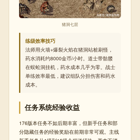
猪洞七层
练级效率技巧
法师用火墙+爆裂火焰在猪洞站桩刷怪，
药水消耗约8000金币/小时。道士带骷髅
在蜈蚣洞挂机，药水成本几乎为零。战士
单练效率最低，建议组队分担伤害和药水
成本。
任务系统经验收益
176版本任务不如后期丰富，但新手任务和部
分隐藏任务的经验奖励在前期非常可观。主线