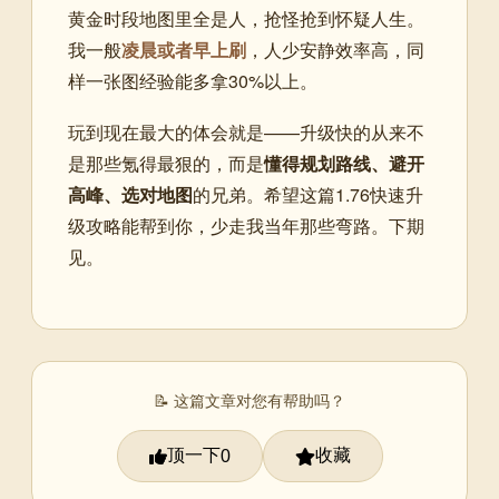
黄金时段地图里全是人，抢怪抢到怀疑人生。
我一般
凌晨或者早上刷
，人少安静效率高，同
样一张图经验能多拿30%以上。
玩到现在最大的体会就是——升级快的从来不
是那些氪得最狠的，而是
懂得规划路线、避开
高峰、选对地图
的兄弟。希望这篇1.76快速升
级攻略能帮到你，少走我当年那些弯路。下期
见。
📝 这篇文章对您有帮助吗？
顶一下
收藏
0