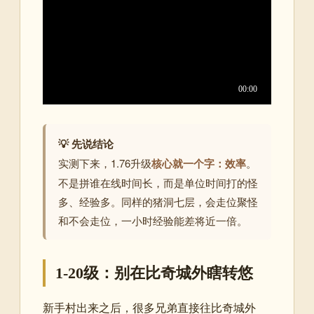
💡 先说结论
实测下来，1.76升级
核心就一个字：效率
。
不是拼谁在线时间长，而是单位时间打的怪
多、经验多。同样的猪洞七层，会走位聚怪
和不会走位，一小时经验能差将近一倍。
1-20级：别在比奇城外瞎转悠
新手村出来之后，很多兄弟直接往比奇城外