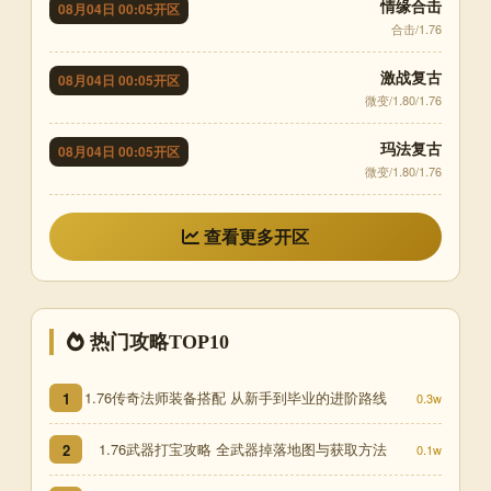
情缘合击
08月04日 00:05开区
合击/1.76
激战复古
08月04日 00:05开区
微变/1.80/1.76
玛法复古
08月04日 00:05开区
微变/1.80/1.76
查看更多开区
热门攻略TOP10
1.76传奇法师装备搭配 从新手到毕业的进阶路线
1
0.3w
1.76武器打宝攻略 全武器掉落地图与获取方法
2
0.1w