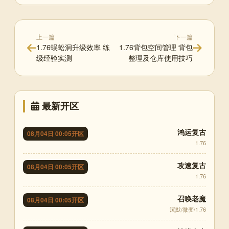
上一篇
下一篇
1.76蜈蚣洞升级效率 练
1.76背包空间管理 背包
级经验实测
整理及仓库使用技巧
最新开区
鸿运复古
08月04日 00:05开区
1.76
攻速复古
08月04日 00:05开区
1.76
召唤老魔
08月04日 00:05开区
沉默/微变/1.76