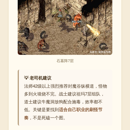
石墓阵7层
💡 老司机建议
法师42级以上强烈推荐封魔谷纵横道，怪物
多到火墙烧不完。战士建议祖玛7层组队，
道士建议牛魔洞放狗配合施毒，效率都不
低。关键是要找到
适合自己职业的刷怪节
奏
，不是死磕一个图。