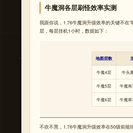
牛魔洞各层刷怪效率实测
我跟你说，1.76牛魔洞升级效率的关键不在”
层，每层挂机1小时，数据如下：
地图层数
牛魔4层
牛头
牛魔5层
牛魔将
牛魔6层
牛魔将
不吹不黑，1.76牛魔洞升级效率在50级前