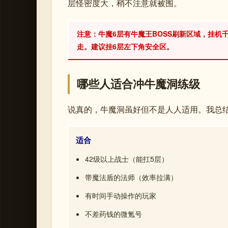
层怪密度大，稍不注意就被围。
注意：牛魔6层有牛魔王BOSS刷新区域，挂机
走。建议挂6层左下角安全区。
哪些人适合冲牛魔洞练级
说真的，牛魔洞虽好但不是人人适用。我总
适合
42级以上战士（能扛5层）
带魔法盾的法师（效率拉满）
有时间手动操作的玩家
不差药钱的微氪号