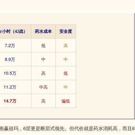
/小时（42战）
药水成本
安全度
7.2万
低
高
8.9万
中
中
10.5万
高
低
11.2万
中高
中
14.7万
高
偏低
能跑赢祖玛，6层更是断层式领先。但代价就是药水消耗高，而且6