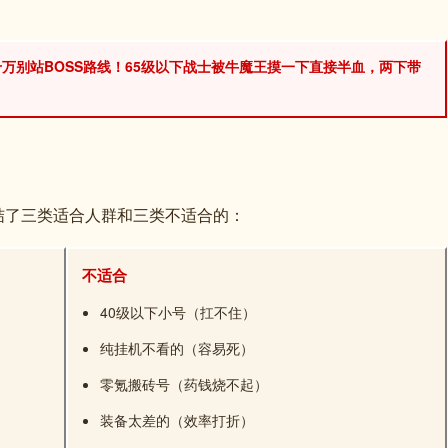
千万别站BOSS路线！65级以下战士被牛魔王摸一下直接半血，两下带
结了三类适合人群和三类不适合的：
不适合
40级以下小号（扛不住）
纯挂机不看的（容易死）
零氪搬砖号（药钱烧不起）
装备太差的（效率打折）