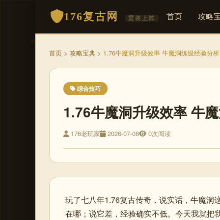
176复古网
首页
攻略
重装上阵
首页
>
攻略宝典
>
1.76牛魔洞升级效率 牛魔洞练级经验分析
综合技巧
1.76牛魔洞升级效率 牛
176老玩家
2026-07-08
0次阅读
玩了七八年1.76复古传奇，说实话，牛魔
在哪；说它差，经验确实不低。今天我就把