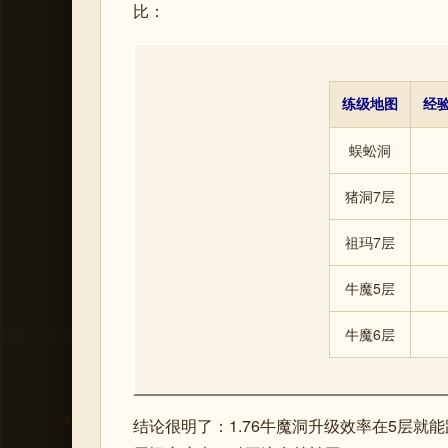
比：
练级地图
经验
蜈蚣洞
猪洞7层
祖玛7层
牛魔5层
牛魔6层
结论很明了：1.76牛魔洞升级效率在5层就