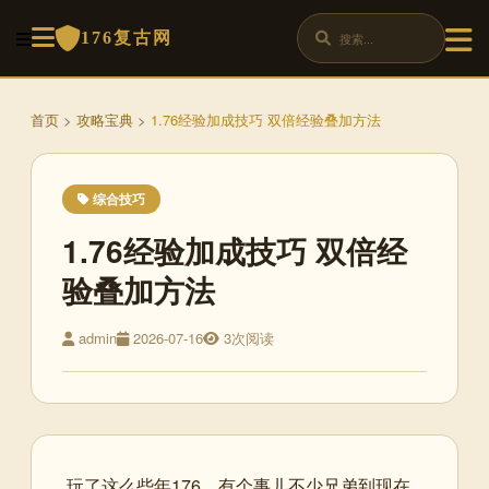
176复古网
首页
>
攻略宝典
>
1.76经验加成技巧 双倍经验叠加方法
综合技巧
1.76经验加成技巧 双倍经
验叠加方法
admin
2026-07-16
3次阅读
玩了这么些年176，有个事儿不少兄弟到现在