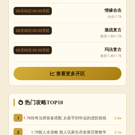
情缘合击
08月08日 00:05开区
合击/1.76
激战复古
08月08日 00:05开区
微变/1.80/1.76
玛法复古
08月08日 00:05开区
微变/1.80/1.76
查看更多开区
热门攻略TOP10
1.76传奇法师装备搭配 从新手到毕业的进阶路线
1
0.3w
1.76散人全攻略 散人玩家生存发展完整教学
2
0.1w