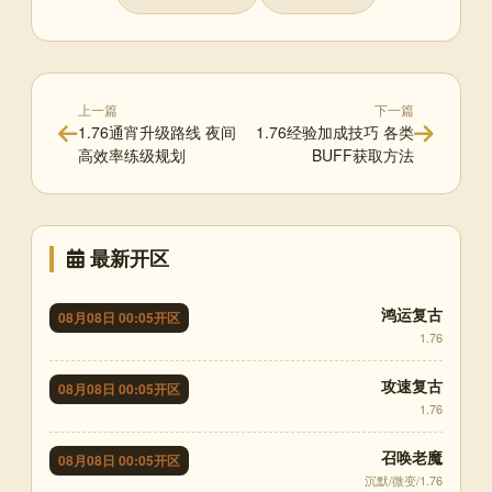
上一篇
下一篇
1.76通宵升级路线 夜间
1.76经验加成技巧 各类
高效率练级规划
BUFF获取方法
最新开区
鸿运复古
08月08日 00:05开区
1.76
攻速复古
08月08日 00:05开区
1.76
召唤老魔
08月08日 00:05开区
沉默/微变/1.76