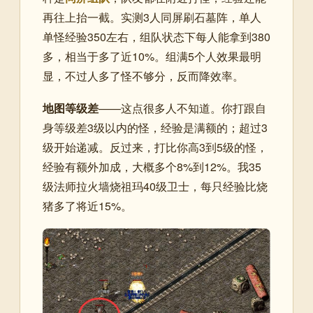
再往上抬一截。实测3人同屏刷石墓阵，单人
单怪经验350左右，组队状态下每人能拿到380
多，相当于多了近10%。组满5个人效果最明
显，不过人多了怪不够分，反而降效率。
地图等级差
——这点很多人不知道。你打跟自
身等级差3级以内的怪，经验是满额的；超过3
级开始递减。反过来，打比你高3到5级的怪，
经验有额外加成，大概多个8%到12%。我35
级法师拉火墙烧祖玛40级卫士，每只经验比烧
猪多了将近15%。