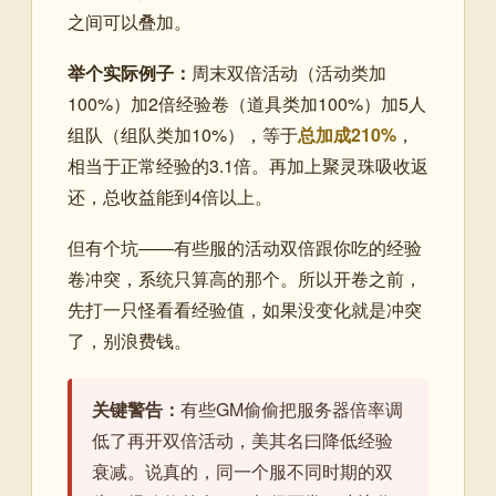
之间可以叠加。
举个实际例子：
周末双倍活动（活动类加
100%）加2倍经验卷（道具类加100%）加5人
组队（组队类加10%），等于
总加成210%
，
相当于正常经验的3.1倍。再加上聚灵珠吸收返
还，总收益能到4倍以上。
但有个坑——有些服的活动双倍跟你吃的经验
卷冲突，系统只算高的那个。所以开卷之前，
先打一只怪看看经验值，如果没变化就是冲突
了，别浪费钱。
关键警告：
有些GM偷偷把服务器倍率调
低了再开双倍活动，美其名曰降低经验
衰减。说真的，同一个服不同时期的双