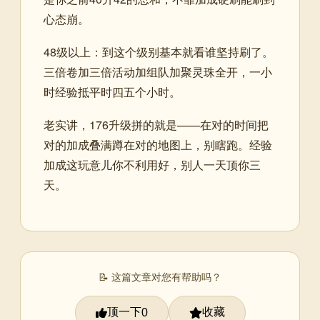
心态崩。
48级以上：到这个级别基本就看谁坚持刷了。
三倍卷加三倍活动加组队加聚灵珠全开，一小
时经验抵平时四五个小时。
老实讲，176升级拼的就是——在对的时间把
对的加成叠满蹲在对的地图上，别瞎跑。经验
加成这玩意儿你不利用好，别人一天顶你三
天。
📝 这篇文章对您有帮助吗？
顶一下
收藏
0