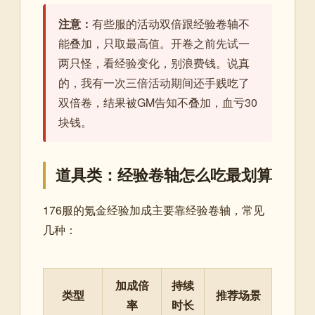
注意：
有些服的活动双倍跟经验卷轴不
能叠加，只取最高值。开卷之前先试一
两只怪，看经验变化，别浪费钱。说真
的，我有一次三倍活动期间还手贱吃了
双倍卷，结果被GM告知不叠加，血亏30
块钱。
道具类：经验卷轴怎么吃最划算
176服的氪金经验加成主要靠经验卷轴，常见
几种：
加成倍
持续
类型
推荐场景
率
时长