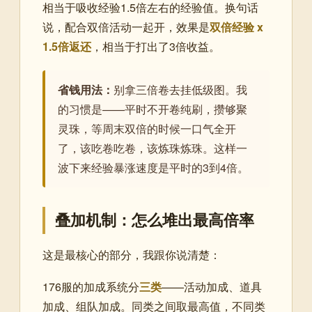
相当于吸收经验1.5倍左右的经验值。换句话
说，配合双倍活动一起开，效果是
双倍经验 x
1.5倍返还
，相当于打出了3倍收益。
省钱用法：
别拿三倍卷去挂低级图。我
的习惯是——平时不开卷纯刷，攒够聚
灵珠，等周末双倍的时候一口气全开
了，该吃卷吃卷，该炼珠炼珠。这样一
波下来经验暴涨速度是平时的3到4倍。
叠加机制：怎么堆出最高倍率
这是最核心的部分，我跟你说清楚：
176服的加成系统分
三类
——活动加成、道具
加成、组队加成。同类之间取最高值，不同类