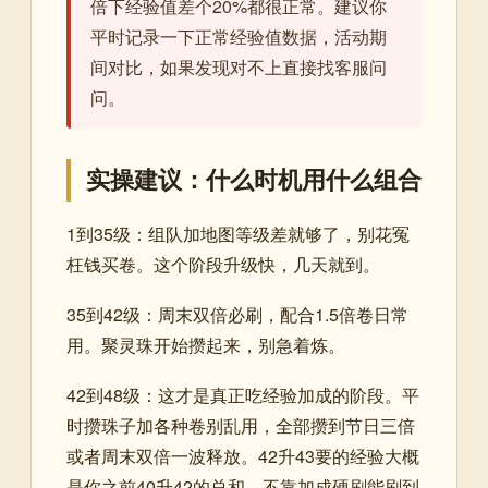
倍下经验值差个20%都很正常。建议你
平时记录一下正常经验值数据，活动期
间对比，如果发现对不上直接找客服问
问。
实操建议：什么时机用什么组合
1到35级：组队加地图等级差就够了，别花冤
枉钱买卷。这个阶段升级快，几天就到。
35到42级：周末双倍必刷，配合1.5倍卷日常
用。聚灵珠开始攒起来，别急着炼。
42到48级：这才是真正吃经验加成的阶段。平
时攒珠子加各种卷别乱用，全部攒到节日三倍
或者周末双倍一波释放。42升43要的经验大概
是你之前40升42的总和，不靠加成硬刷能刷到