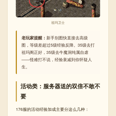
祖玛卫士
老玩家提醒：
新手别图快直接去高级
图，等级差超过5级经验反降。35级去打
祖玛阁正好，35级去牛魔洞纯属自虐
——怪难打不说，经验衰减到你怀疑人
生。
活动类：服务器送的双倍不敢不
要
176服的活动经验加成主要分这么几种：