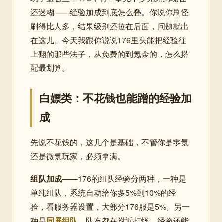
还迷糊——经验加成到底怎么叠。你说你刷怪
刷得比人多，结果级别还拉在后面，问题就出
在这儿。今天我跟你说说176里头能把经验往
上翻的那些法子，从免费的到氪金的，怎么搭
配最划算。
白嫖类：不花钱也能蹭的经验加
成
先说不花钱的，这几个是基础，不管你是零氪
还是微氪玩家，必须拿满。
组队加成
——176的组队经验分两种，一种是
单纯组队，系统自动给你多5%到10%的经
验，看服务器设置，大部分176服是5%。另一
种是
同屏组队
，队友都在附近打怪，经验还能