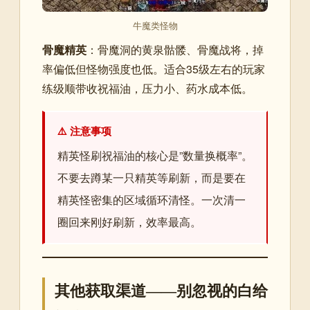
牛魔类怪物
骨魔精英
：骨魔洞的黄泉骷髅、骨魔战将，掉
率偏低但怪物强度也低。适合35级左右的玩家
练级顺带收祝福油，压力小、药水成本低。
⚠️ 注意事项
精英怪刷祝福油的核心是”数量换概率”。
不要去蹲某一只精英等刷新，而是要在
精英怪密集的区域循环清怪。一次清一
圈回来刚好刷新，效率最高。
其他获取渠道——别忽视的白给