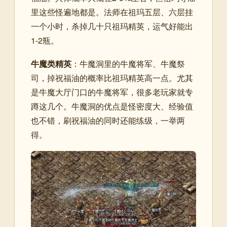
里这些怪遍地都是。法师在祖玛五层、六层挂
一个小时，杀掉几十只祖玛精英，运气好能出
1-2瓶。
牛魔类精英
：牛魔洞里的牛魔将军、牛魔祭
司，掉祝福油的概率比祖玛精英高一点。尤其
是牛魔大厅门口的牛魔将军，很多老玩家就专
蹲这几个。牛魔洞的优点是怪密度大、经验值
也不错，刷祝福油的同时还能练级，一举两
得。