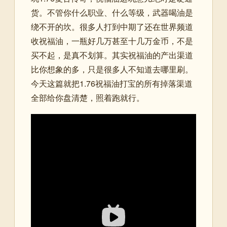
货。不管你什么职业、什么等级，武器喝油是
绕不开的坎。很多人打到中期了还在世界频道
收祝福油，一瓶好几万甚至十几万金币，不是
买不起，是真不划算。其实祝福油的产出渠道
比你想象的多，只是很多人不知道去哪里刷。
今天这篇就把1.76祝福油打宝的所有掉落渠道
全部给你盘清楚，照着跑就行。