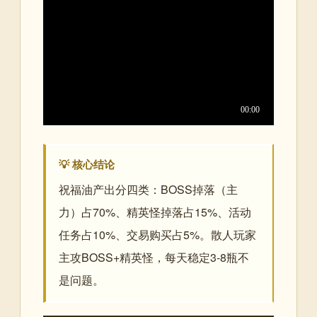
💡 核心结论
祝福油产出分四类：BOSS掉落（主
力）占70%、精英怪掉落占15%、活动
任务占10%、交易购买占5%。散人玩家
主攻BOSS+精英怪，每天稳定3-8瓶不
是问题。