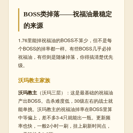
BOSS类掉落——祝福油最稳定
的来源
1.76里能掉祝福油的BOSS不算少，但不是每
个BOSS的掉率都一样。有些BOSS几乎必掉
祝福油，有些则是随缘掉落，你得搞清楚优先
级。
沃玛教主家族
沃玛教主
（沃玛三层）：这是最基础的祝福油
产出BOSS。击杀难度低，30级左右的战士就
能单挑。沃玛教主的祝福油掉率在BOSS里算
中等偏上，差不多3-4只就能出一瓶。更新频
率也快，一般2小时一刷，挂上刷新时间点，