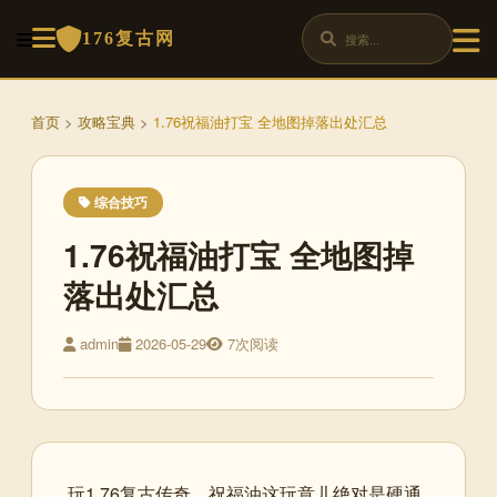
176复古网
首页
>
攻略宝典
>
1.76祝福油打宝 全地图掉落出处汇总
综合技巧
1.76祝福油打宝 全地图掉
落出处汇总
admin
2026-05-29
7次阅读
玩1.76复古传奇，祝福油这玩意儿绝对是硬通