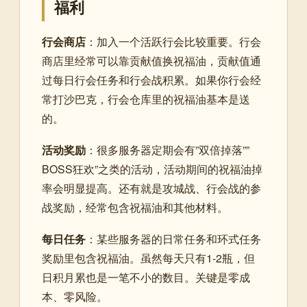
福利
行会商店
：加入一个活跃行会比较重要。行会
商店里经常可以靠贡献值换祝福油，贡献值通
过每日行会任务和行会战积累。如果你行会经
常打沙巴克，行会仓库里的祝福油基本是送
的。
活动奖励
：很多服务器定期会有”双倍掉落””
BOSS狂欢”之类的活动，活动期间的祝福油掉
率会明显提高。还有就是攻城战、行会战的参
战奖励，经常包含祝福油和其他材料。
每日任务
：某些服务器的日常任务和环式任务
奖励里包含祝福油。虽然每天只有1-2瓶，但
日积月累也是一笔不小的数目。关键是零成
本、零风险。