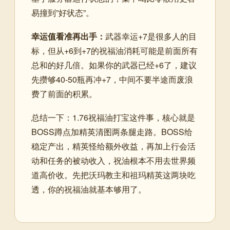
易撞到”好状态”。
幸运值看准再出手：
武器幸运+7是很多人的目
标，但从+6到+7的祝福油消耗可能是前面所有
总和的好几倍。如果你的武器已经+6了，建议
先攒够40-50瓶再冲+7，中间不要半途而废浪
费了前面的积累。
总结一下：1.76祝福油打宝这件事，核心就是
BOSS蹲点加精英清图两条腿走路。BOSS给
稳定产出，精英怪给额外收益，再加上行会活
动和任务的被动收入，祝油根本不用去世界频
道高价收。先把沃玛教主和祖玛精英这两块吃
透，你的祝福油就基本够用了。