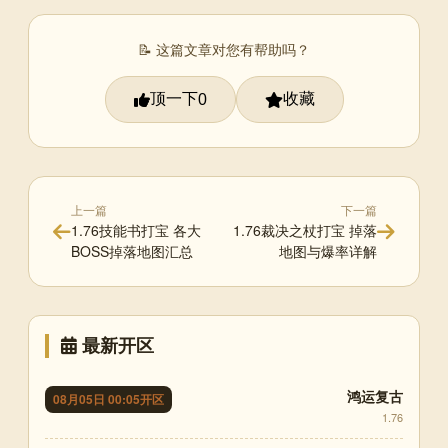
📝 这篇文章对您有帮助吗？
顶一下
收藏
0
上一篇
下一篇
1.76技能书打宝 各大
1.76裁决之杖打宝 掉落
BOSS掉落地图汇总
地图与爆率详解
最新开区
鸿运复古
08月05日 00:05开区
1.76