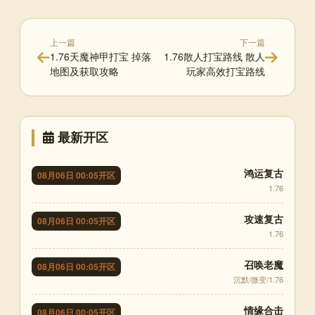
上一篇
下一篇
1.76天魔神甲打宝 掉落
1.76散人打宝路线 散人
地图及获取攻略
玩家高效打宝路线
最新开区
鸿运复古
08月06日 00:05开区
1.76
攻速复古
08月06日 00:05开区
1.76
召唤老魔
08月06日 00:05开区
沉默/微变/1.76
情缘合击
08月06日 00:05开区