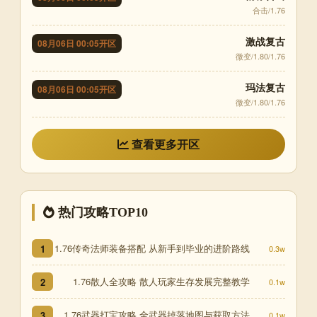
合击/1.76
激战复古
08月06日 00:05开区
微变/1.80/1.76
玛法复古
08月06日 00:05开区
微变/1.80/1.76
查看更多开区
热门攻略TOP10
1.76传奇法师装备搭配 从新手到毕业的进阶路线
1
0.3w
1.76散人全攻略 散人玩家生存发展完整教学
2
0.1w
1.76武器打宝攻略 全武器掉落地图与获取方法
3
0.1w