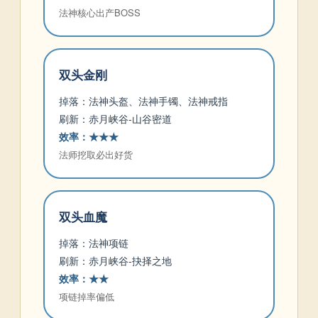
法神核心出产BOSS
双头金刚
掉落：法神头盔、法神手镯、法神戒指
刷新：赤月峡谷-山谷密道
效率：★★★
法师挖取必出好货
双头血魔
掉落：法神项链
刷新：赤月峡谷-抉择之地
效率：★★
项链掉率偏低