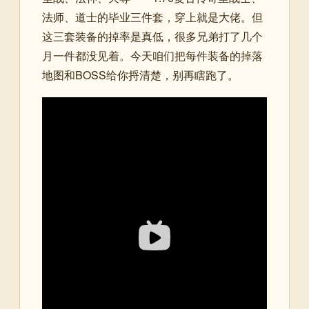
法师、道士的毕业三件套，穿上就是大佬。但
这三套装备的掉率是真低，很多兄弟打了几个
月一件都没见着。今天咱们把每件装备的掉落
地图和BOSS给你捋清楚，别再瞎跑了。