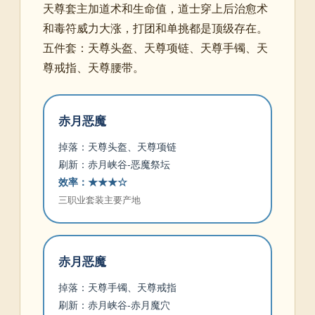
天尊套主加道术和生命值，道士穿上后治愈术
和毒符威力大涨，打团和单挑都是顶级存在。
五件套：天尊头盔、天尊项链、天尊手镯、天
尊戒指、天尊腰带。
赤月恶魔
掉落：天尊头盔、天尊项链
刷新：赤月峡谷-恶魔祭坛
效率：★★★☆
三职业套装主要产地
赤月恶魔
掉落：天尊手镯、天尊戒指
刷新：赤月峡谷-赤月魔穴