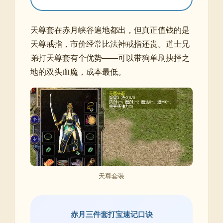
天尊套在赤月峡谷遍地都出，但真正值钱的是
天尊戒指，市价经常比法神戒指还贵。道士兄
弟打天尊套有个优势——可以带狗单刷抉择之
地的双头血魔，成本最低。
天尊套装
赤月三件套打宝速记口诀