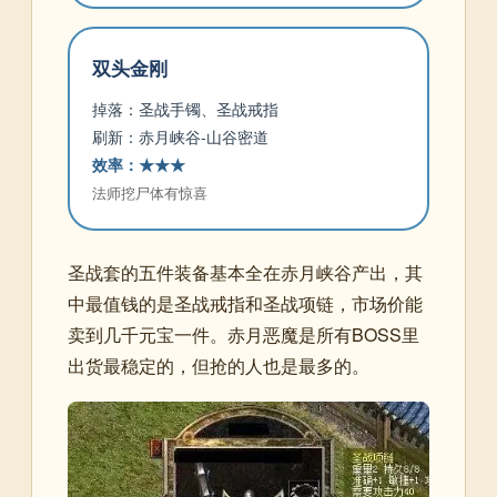
双头金刚
掉落：圣战手镯、圣战戒指
刷新：赤月峡谷-山谷密道
效率：★★★
法师挖尸体有惊喜
圣战套的五件装备基本全在赤月峡谷产出，其
中最值钱的是圣战戒指和圣战项链，市场价能
卖到几千元宝一件。赤月恶魔是所有BOSS里
出货最稳定的，但抢的人也是最多的。