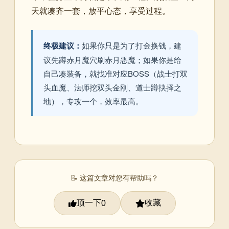
天就凑齐一套，放平心态，享受过程。
终极建议：
如果你只是为了打金换钱，建
议先蹲赤月魔穴刷赤月恶魔；如果你是给
自己凑装备，就找准对应BOSS（战士打双
头血魔、法师挖双头金刚、道士蹲抉择之
地），专攻一个，效率最高。
📝 这篇文章对您有帮助吗？
顶一下
收藏
0