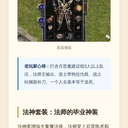
圣战项链
老玩家心得：
打赤月恶魔建议组3人以上队
伍，法师主输出、道士带狗拉仇恨、战士
站侧面补刀。一个人去基本等于送死。
法神套装：法师的毕业神装
法神套增加大量魔法值，法师穿上后雷电术和