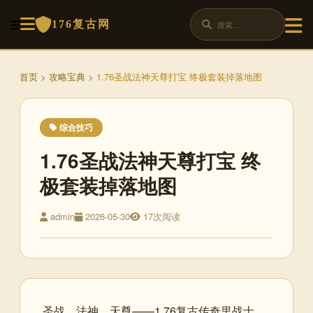
176复古网
首页
>
攻略宝典
>
1.76圣战法神天尊打宝 终极套装掉落地图
综合技巧
1.76圣战法神天尊打宝 终
极套装掉落地图
admin
2026-05-30
17次阅读
圣战、法神、天尊——1.76复古传奇里战士、