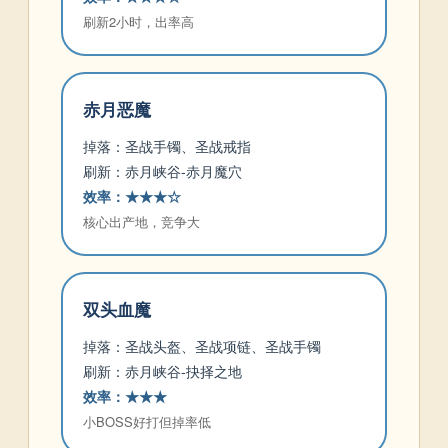
刷新2小时，出率高
赤月恶魔
掉落：圣战手镯、圣战戒指
刷新：赤月峡谷-赤月魔穴
效率：★★★☆
核心出产地，竞争大
双头血魔
掉落：圣战头盔、圣战项链、圣战手镯
刷新：赤月峡谷-抉择之地
效率：★★★
小BOSS好打但掉率低