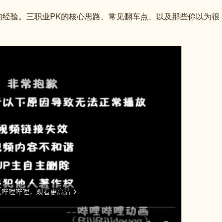
的经验。三职业PK的核心思路、常见翻车点、以及那些你以为很