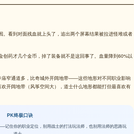
原因。看到对面残血就上头了，追出两个屏幕结果被拉进怪堆或者
金创药才几个金币，掉了装备就不是这回事了。血量降到60%以
寺庙窄通道多，比奇城外开阔地带——这些地形对不同职业影响
喜欢开阔地带（风筝空间大），道士什么地形都能打但最喜欢有
PK终极口诀
——记住你的职业定位，别用战士的打法玩法师，也别用法师的思路玩
道士。