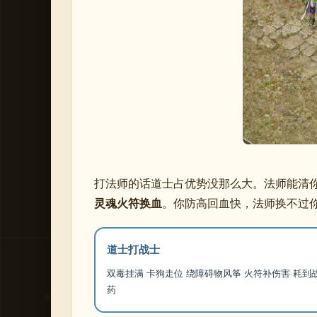
打法师的话道士占优势没那么大。法师能清
灵魂火符换血
。你防高回血快，法师换不过
道士打战士
双毒挂满 卡狗走位 绕障碍物风筝 火符补伤害 耗到
药