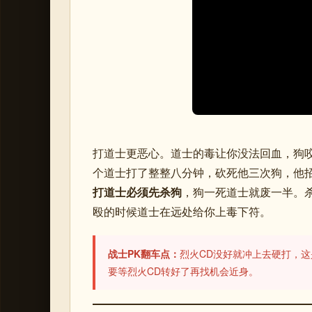
打道士更恶心。道士的毒让你没法回血，狗
个道士打了整整八分钟，砍死他三次狗，他
打道士必须先杀狗
，狗一死道士就废一半。
殴的时候道士在远处给你上毒下符。
战士PK翻车点：
烈火CD没好就冲上去硬打，
要等烈火CD转好了再找机会近身。