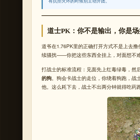
有抗拒火环的时候别主动开团。
道士PK：你不是输出，你是场
道爷在1.76PK里的正确打开方式不是上去
续骚扰——你把这些东西全挂上，对面想不
打战士的标准流程：见面先上红毒绿毒，然
的狗
。狗会卡战士的走位，你绕着狗跑，战
他。这么耗下去，战士不出两分钟就得吃药