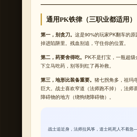
通用PK铁律（三职业都适用）
第一，别贪刀。
这是90%的玩家PK翻车的
掉进陷阱里。残血别追，守住你的位置。
第二，药要舍得吃。
PK不是打宝，一瓶超级
下立马吃药，别等到红了再补救。
第三，地形比装备重要。
猪七拐角多，祖玛
巨大。战士喜欢窄道（法师跑不掉），法师
障碍物的地方（绕狗绕障碍物）。
战士追近身，法师拉风筝，道士耗死人不着急