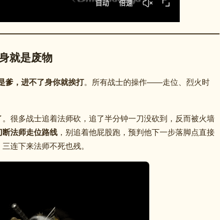
了身就是废物
是爹，进不了身你就挨打
。所有战士的操作——走位、烈火时
了。很多战士追着法师砍，追了半分钟一刀没砍到，反而被火墙
切断法师走位路线
，别追着他屁股跑，预判他下一步落脚点直接
，三连下来法师不死也残。