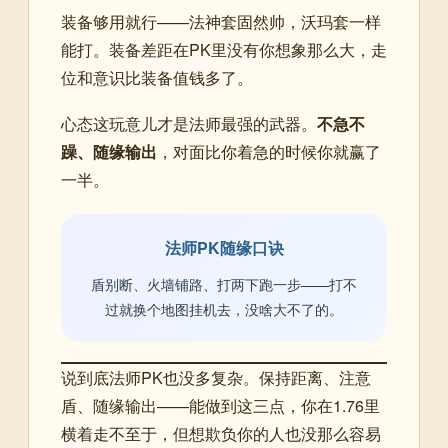
装备够用就行——法神套固然帅，沃玛套一样
能打。装备差距在PK里没有你想象那么大，走
位和意识比装备值钱多了。
心态这玩意儿才是法师最强的武器。
不急不
躁、随缘输出
，对面比你着急的时候你就赢了
一半。
法师PK随缘口诀
盾别断、火墙铺路、打两下跑一步——打不
过就换个地图挂机去，没啥大不了的。
说到底法师PK也没多复杂。保持距离、注意
盾、随缘输出——能做到这三点，你在1.76里
横着走不至于，但想欺负你的人也没那么容易