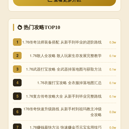
热门攻略TOP10
1.76传奇法师装备搭配 从新手到毕业的进阶路线
1
0.3w
1.76散人全攻略 散人玩家生存发展完整教学
2
0.1w
1.76武器打宝攻略 全武器掉落地图与获取方法
3
0.1w
1.76衣服打宝攻略 全衣服掉落地图汇总
4
0.1w
1.76复古传奇攻略大全 从新手到毕业完整路线
5
0.1w
176传奇快速升级路线 从新手村到祖玛教主冲级
6
0.0w
全攻略
1.76赚钱最快方法 快速赚金币元宝实用技巧
7
0.0w