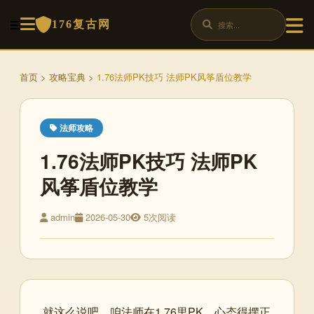
176复古网
首页
>
攻略宝典
>
1.76法师PK技巧 法师PK风筝盾位教学
法师攻略
1.76法师PK技巧 法师PK
风筝盾位教学
admin
2026-05-30
5次阅读
就这么说吧，咱法师在1.76里PK，心态得摆正