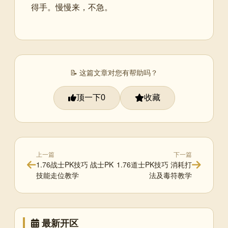
得手。慢慢来，不急。
📝 这篇文章对您有帮助吗？
顶一下
收藏
0
上一篇
下一篇
1.76战士PK技巧 战士PK
1.76道士PK技巧 消耗打
技能走位教学
法及毒符教学
最新开区