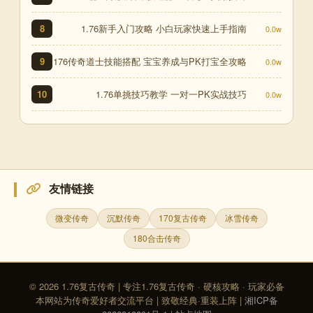
1.76新手入门攻略 小白玩家快速上手指南
8
0.0w
176传奇道士技能搭配 宝宝养成与PK打宝全攻略
9
0.0w
1.76单挑技巧教学 一对一PK实战技巧
10
0.0w
友情链接
微变传奇
沉默传奇
170复古传奇
冰雪传奇
180合击传奇
© 2026 1.76复古传奇 | 专注1.76复古传奇 · 硬核攻略 · 玩家必备
本网站为传奇爱好者交流平台 | 致敬经典·重装上阵 |
湘ICP备