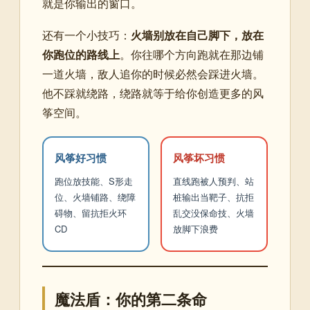
就是你输出的窗口。
还有一个小技巧：
火墙别放在自己脚下，放在
你跑位的路线上
。你往哪个方向跑就在那边铺
一道火墙，敌人追你的时候必然会踩进火墙。
他不踩就绕路，绕路就等于给你创造更多的风
筝空间。
风筝好习惯
风筝坏习惯
跑位放技能、S形走
直线跑被人预判、站
位、火墙铺路、绕障
桩输出当靶子、抗拒
碍物、留抗拒火环
乱交没保命技、火墙
CD
放脚下浪费
魔法盾：你的第二条命