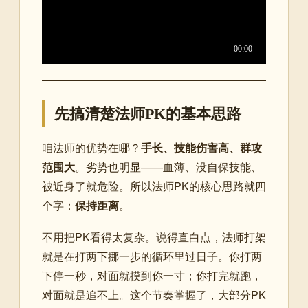
先搞清楚法师PK的基本思路
咱法师的优势在哪？
手长、技能伤害高、群攻
范围大
。劣势也明显——血薄、没自保技能、
被近身了就危险。所以法师PK的核心思路就四
个字：
保持距离
。
不用把PK看得太复杂。说得直白点，法师打架
就是在打两下挪一步的循环里过日子。你打两
下停一秒，对面就摸到你一寸；你打完就跑，
对面就是追不上。这个节奏掌握了，大部分PK