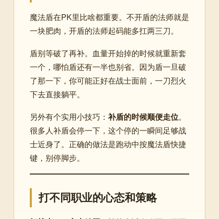
魔法盾在PK里比啥都重要。不开盾的法师就是
一块肥肉，开盾的法师起码能多扛两三刀。
盾别等破了再补。血量开始掉的时候就重新套
一个，哪怕盾还有一半也别省。因为盾一旦破
了那一下，你可能正好在战士面前，一刀烈火
下去直接躺平。
另外有个实用小技巧：
补盾的时候顺便走位
。
很多人补盾会停一下，这个停的一瞬间足够战
士近身了。正确的做法是跑动中按魔法盾快捷
键，别停脚步。
打不同职业的心态和策略