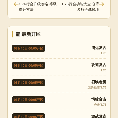
1.76行会升级攻略 等级
1.76行会功能大全 仓库
提升方法
及行会战说明
最新开区
鸿运复古
08月10日 00:05开区
1.76
攻速复古
08月10日 00:05开区
1.76
召唤老魔
08月10日 00:05开区
沉默/微变/1.76
情缘合击
08月10日 00:05开区
合击/1.76
激战复古
08月10日 00:05开区