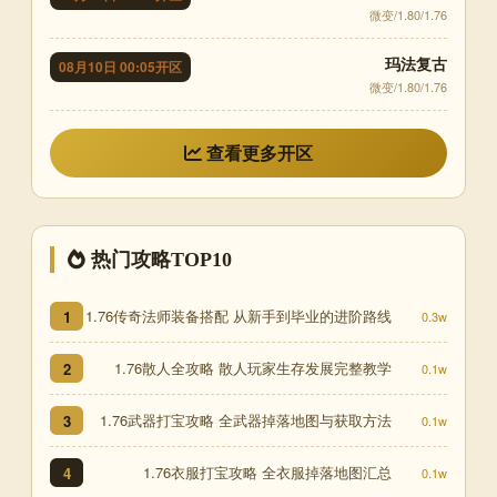
微变/1.80/1.76
玛法复古
08月10日 00:05开区
微变/1.80/1.76
查看更多开区
热门攻略TOP10
1.76传奇法师装备搭配 从新手到毕业的进阶路线
1
0.3w
1.76散人全攻略 散人玩家生存发展完整教学
2
0.1w
1.76武器打宝攻略 全武器掉落地图与获取方法
3
0.1w
1.76衣服打宝攻略 全衣服掉落地图汇总
4
0.1w