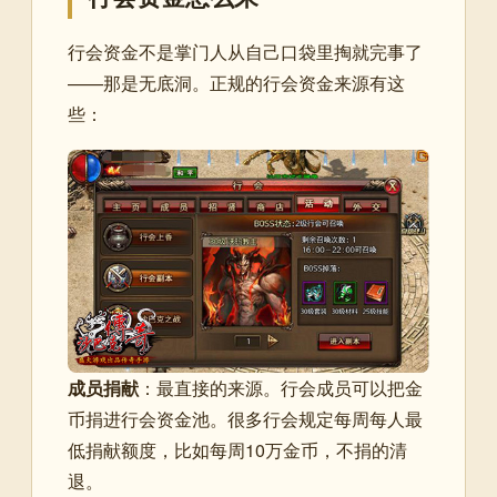
行会资金不是掌门人从自己口袋里掏就完事了
——那是无底洞。正规的行会资金来源有这
些：
成员捐献
：最直接的来源。行会成员可以把金
币捐进行会资金池。很多行会规定每周每人最
低捐献额度，比如每周10万金币，不捐的清
退。