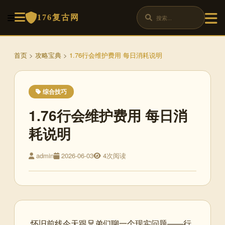
176复古网
首页
>
攻略宝典
>
1.76行会维护费用 每日消耗说明
综合技巧
1.76行会维护费用 每日消
耗说明
admin
2026-06-03
4次阅读
怀旧前线今天跟兄弟们聊一个现实问题——行