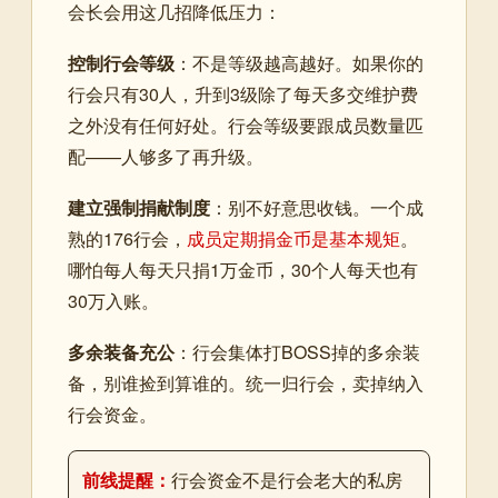
会长会用这几招降低压力：
控制行会等级
：不是等级越高越好。如果你的
行会只有30人，升到3级除了每天多交维护费
之外没有任何好处。行会等级要跟成员数量匹
配——人够多了再升级。
建立强制捐献制度
：别不好意思收钱。一个成
熟的176行会，
成员定期捐金币是基本规矩
。
哪怕每人每天只捐1万金币，30个人每天也有
30万入账。
多余装备充公
：行会集体打BOSS掉的多余装
备，别谁捡到算谁的。统一归行会，卖掉纳入
行会资金。
前线提醒：
行会资金不是行会老大的私房