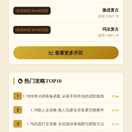
激战复古
08月09日 00:05开区
微变/1.80/1.76
玛法复古
08月09日 00:05开区
微变/1.80/1.76
查看更多开区
热门攻略TOP10
1.76传奇法师装备搭配 从新手到毕业的进阶路线
1
0.3w
1.76散人全攻略 散人玩家生存发展完整教学
2
0.1w
1.76武器打宝攻略 全武器掉落地图与获取方法
3
0.1w