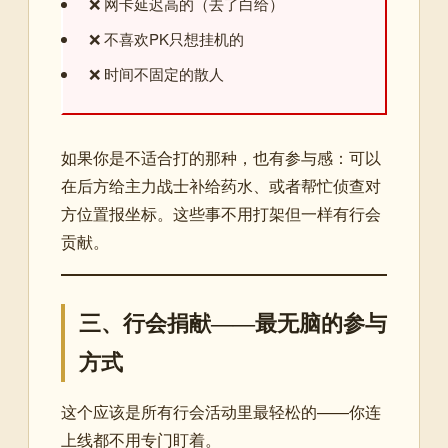
❌ 网卡延迟高的（去了白给）
❌ 不喜欢PK只想挂机的
❌ 时间不固定的散人
如果你是不适合打的那种，也有参与感：可以
在后方给主力战士补给药水、或者帮忙侦查对
方位置报坐标。这些事不用打架但一样有行会
贡献。
三、行会捐献——最无脑的参与
方式
这个应该是所有行会活动里最轻松的——你连
上线都不用专门盯着。