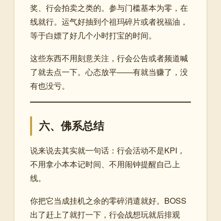
奖、行会拍卖之类的。参与门槛基本为零，在
线就行。运气好抽到个祖玛碎片或者祝福油，
等于白嫖了好几个小时打宝的时间。
这些东西不用刻意关注，行会公告或者频道喊
了就去点一下。心态放平——有就当赚了，没
有也没亏。
六、佛系总结
说来说去其实就一句话：行会活动不是KPI，
不用拿小本本记时间、不用闹钟提醒自己上
线。
你把它当成挂机之余的零碎消遣就好。BOSS
出了赶上了就打一下，行会战想玩就后排观