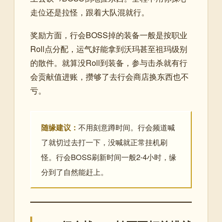
走位还是拉怪，跟着大队混就行。
奖励方面，行会BOSS掉的装备一般是按职业
Roll点分配，运气好能拿到沃玛甚至祖玛级别
的散件。就算没Roll到装备，参与击杀就有行
会贡献值进账，攒够了去行会商店换东西也不
亏。
随缘建议：
不用刻意蹲时间。行会频道喊
了就切过去打一下，没喊就正常挂机刷
怪。行会BOSS刷新时间一般2-4小时，缘
分到了自然能赶上。