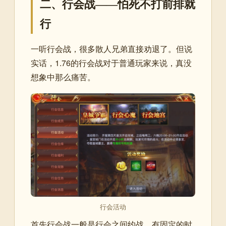
二、行会战——怕死不打前排就
行
一听行会战，很多散人兄弟直接劝退了。但说
实话，1.76的行会战对于普通玩家来说，真没
想象中那么痛苦。
行会活动
首先行会战一般是行会之间约战，有固定的时