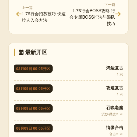
下一篇
上一篇
1.76行会BOSS攻略 行
1.76行会招募技巧 快速
会专属BOSS打法与混队
拉人入会方法
技巧
最新开区
鸿运复古
08月09日 00:05开区
1.76
攻速复古
08月09日 00:05开区
1.76
召唤老魔
08月09日 00:05开区
沉默/微变/1.76
情缘合击
08月09日 00:05开区
合击/1.76