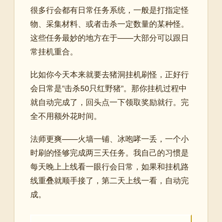
很多行会都有日常任务系统，一般是打指定怪
物、采集材料、或者击杀一定数量的某种怪。
这些任务最妙的地方在于——大部分可以跟日
常挂机重合。
比如你今天本来就要去猪洞挂机刷怪，正好行
会日常是”击杀50只红野猪”。那你挂机过程中
就自动完成了，回头点一下领取奖励就行。完
全不用额外花时间。
法师更爽——火墙一铺、冰咆哮一丢，一个小
时刷的怪够完成两三天任务。我自己的习惯是
每天晚上上线看一眼行会日常，如果和挂机路
线重叠就顺手接了，第二天上线一看，自动完
成。