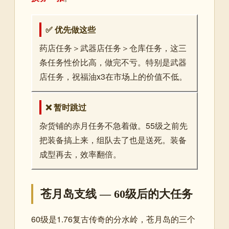
✅ 优先做这些
药店任务＞武器店任务＞仓库任务，这三
条任务性价比高，做完不亏。特别是武器
店任务，祝福油x3在市场上的价值不低。
❌ 暂时跳过
杂货铺的赤月任务不急着做。55级之前先
把装备搞上来，组队去了也是送死。装备
成型再去，效率翻倍。
苍月岛支线 — 60级后的大任务
60级是1.76复古传奇的分水岭，苍月岛的三个