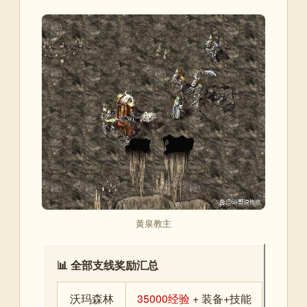
黄泉教主
📊 全部支线奖励汇总
沃玛森林
35000经验
+ 装备+技能