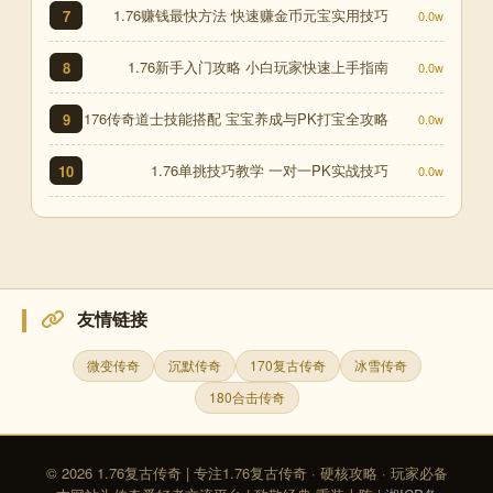
1.76赚钱最快方法 快速赚金币元宝实用技巧
7
0.0w
1.76新手入门攻略 小白玩家快速上手指南
8
0.0w
176传奇道士技能搭配 宝宝养成与PK打宝全攻略
9
0.0w
1.76单挑技巧教学 一对一PK实战技巧
10
0.0w
友情链接
微变传奇
沉默传奇
170复古传奇
冰雪传奇
180合击传奇
© 2026 1.76复古传奇 | 专注1.76复古传奇 · 硬核攻略 · 玩家必备