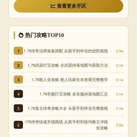
查看更多开区
热门攻略TOP10
1.76传奇法师装备搭配 从新手到毕业的进阶路线
1
0.3w
1.76武器打宝攻略 全武器掉落地图与获取方法
2
0.1w
1.76散人全攻略 散人玩家生存发展完整教学
3
0.1w
1.76衣服打宝攻略 全衣服掉落地图汇总
4
0.1w
1.76复古传奇攻略大全 从新手到毕业完整路线
5
0.1w
176传奇快速升级路线 从新手村到祖玛教主冲级
6
0.0w
全攻略