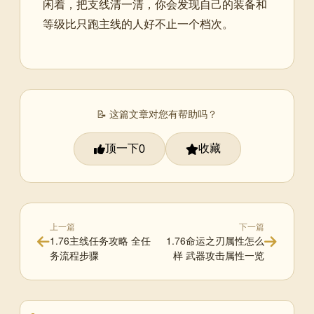
闲着，把支线清一清，你会发现自己的装备和
等级比只跑主线的人好不止一个档次。
📝 这篇文章对您有帮助吗？
顶一下
收藏
0
上一篇
下一篇
1.76主线任务攻略 全任
1.76命运之刃属性怎么
务流程步骤
样 武器攻击属性一览