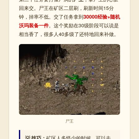
回来交。尸王在矿区二层刷，刷新时间15分
钟，掉率不低。交了任务拿到
30000经验+随机
沃玛装备一件
。这个奖励在30级阶段可以说是
相当香了，很多人40多级了还特地回来补做。
尸王
💡 技巧：
矿区人多怪少的时候，可以去