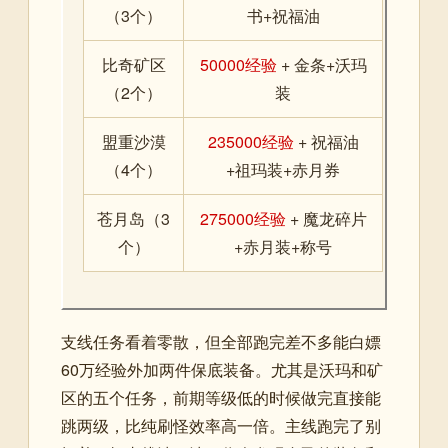
（3个）
书+祝福油
比奇矿区
50000经验
+ 金条+沃玛
（2个）
装
盟重沙漠
235000经验
+ 祝福油
（4个）
+祖玛装+赤月券
苍月岛（3
275000经验
+ 魔龙碎片
个）
+赤月装+称号
支线任务看着零散，但全部跑完差不多能白嫖
60万经验外加两件保底装备。尤其是沃玛和矿
区的五个任务，前期等级低的时候做完直接能
跳两级，比纯刷怪效率高一倍。主线跑完了别