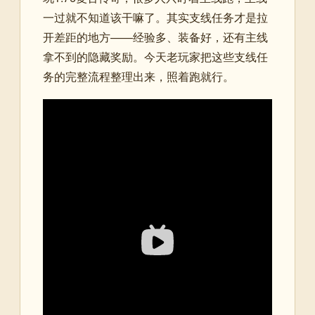
一过就不知道该干嘛了。其实支线任务才是拉
开差距的地方——经验多、装备好，还有主线
拿不到的隐藏奖励。今天老玩家把这些支线任
务的完整流程整理出来，照着跑就行。