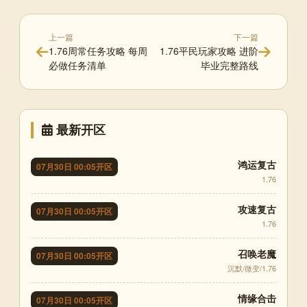
上一篇
下一篇
1.76周常任务攻略 每周
1.76平民玩家攻略 进阶
必做任务清单
毕业完整路线
最新开区
鸿运复古
07月30日 00:05开区
1.76
攻速复古
07月30日 00:05开区
1.76
召唤老魔
07月30日 00:05开区
沉默/微变/1.76
情缘合击
07月30日 00:05开区