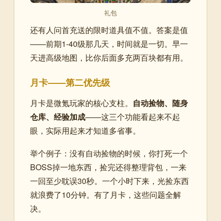
礼包
还有人问首充送的限时道具值不值。答案是值
——前期1-40级那几天，时间就是一切。早一
天进高级地图，比你后面多充两百块都有用。
月卡——第二优先级
月卡是微氪玩家的核心支柱。
自动捡物、随身
仓库、经验加成
——这三个功能看起来不起
眼，实际用起来才知道多省事。
举个例子：没有自动捡物的时候，你打死一个
BOSS掉一地东西，捡完还得整理背包，一来
一回至少耽误30秒。一个小时下来，光捡东西
就浪费了10分钟。有了月卡，这些问题全解
决。