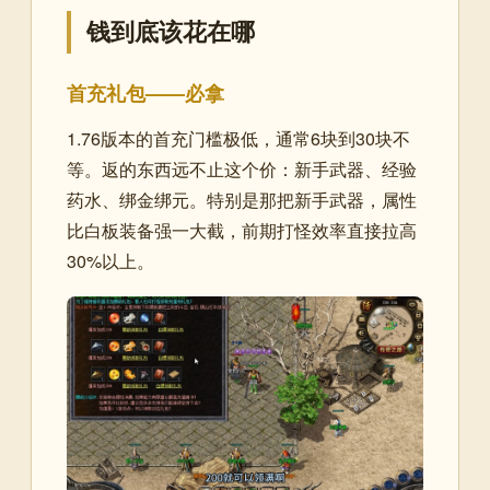
钱到底该花在哪
首充礼包——必拿
1.76版本的首充门槛极低，通常6块到30块不
等。返的东西远不止这个价：新手武器、经验
药水、绑金绑元。特别是那把新手武器，属性
比白板装备强一大截，前期打怪效率直接拉高
30%以上。