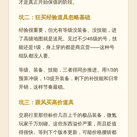
才是真正开始保值的阶段。
坑二：狂买经验道具忽略基础
经验很重要，但光有等级没装备、没技能，进
了高级地图就是送死。见过不少45级的号，技
能还是1级，身上穿的都是商店货——这种号
组队都没人要。
等级、装备、技能，三者得同步推进。用1/3的
预算冲级，1/3提升装备，剩下的补技能和日常
开销，这样节奏最稳。
坑三：跟风买高价道具
交易行里那些标价几百上千的极品装备，微氪
玩家千万别碰。这些东西溢价严重，而且贬值
得很快。等到下个版本更新，可能价格腰斩都