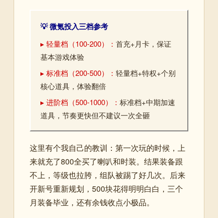
💡 微氪投入三档参考
▸ 轻量档（100-200）：
首充+月卡，保证
基本游戏体验
▸ 标准档（200-500）：
轻量档+特权+个别
核心道具，体验翻倍
▸ 进阶档（500-1000）：
标准档+中期加速
道具，节奏更快但不建议一次全砸
这里有个我自己的教训：第一次玩的时候，上
来就充了800全买了喇叭和时装。结果装备跟
不上，等级也拉胯，组队被踢了好几次。后来
开新号重新规划，500块花得明明白白，三个
月装备毕业，还有余钱收点小极品。