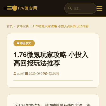
176复古网
首页
>
攻略宝典
>
1.76微氪玩家攻略 小投入高回报玩法推荐
综合技巧
1.76微氪玩家攻略 小投入
高回报玩法推荐
admin
2026-06-05
5次阅读
玩1.76复古传奇，最怕的就是花钱打水漂。我