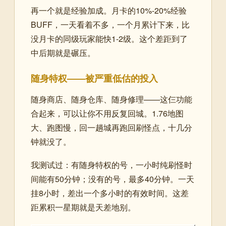
再一个就是经验加成。月卡的10%-20%经验
BUFF，一天看着不多，一个月累计下来，比
没月卡的同级玩家能快1-2级。这个差距到了
中后期就是碾压。
随身特权——被严重低估的投入
随身商店、随身仓库、随身修理——这仨功能
合起来，可以让你不用反复回城。1.76地图
大、跑图慢，回一趟城再跑回刷怪点，十几分
钟就没了。
我测试过：有随身特权的号，一小时纯刷怪时
间能有50分钟；没有的号，最多40分钟。一天
挂8小时，差出一个多小时的有效时间。这差
距累积一星期就是天差地别。