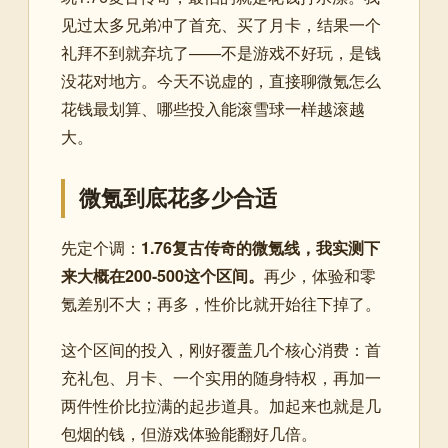
见过太多兄弟冲了首充、买了月卡，结果一个
礼拜不到就弃坑了——不是游戏不好玩，是钱
没花对地方。今天不说虚的，直接聊微氪怎么
花钱最划算、哪些投入能滚雪球一样越滚越
大。
微氪到底花多少合适
先定个调：
1.76复古传奇的微氪线，我实测下
来大概在200-500这个区间。
再少，体验和零
氪差别不大；再多，性价比就开始往下掉了。
这个区间的投入，刚好覆盖几个核心消费：首
充礼包、月卡、一个实用的随身特权，再加一
两件性价比拉满的起步道具。加起来也就是几
包烟的钱，但游戏体验能翻好几倍。