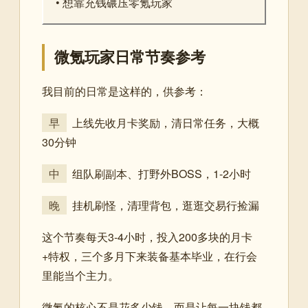
• 想靠充钱碾压零氪玩家
微氪玩家日常节奏参考
我目前的日常是这样的，供参考：
早
上线先收月卡奖励，清日常任务，大概
30分钟
中
组队刷副本、打野外BOSS，1-2小时
晚
挂机刷怪，清理背包，逛逛交易行捡漏
这个节奏每天3-4小时，投入200多块的月卡
+特权，三个多月下来装备基本毕业，在行会
里能当个主力。
微氪的核心不是花多少钱，而是让每一块钱都