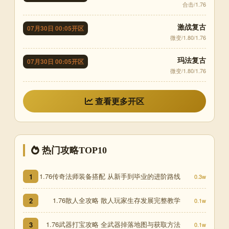
合击/1.76
激战复古
07月30日 00:05开区
微变/1.80/1.76
玛法复古
07月30日 00:05开区
微变/1.80/1.76
查看更多开区
热门攻略TOP10
1.76传奇法师装备搭配 从新手到毕业的进阶路线
1
0.3w
1.76散人全攻略 散人玩家生存发展完整教学
2
0.1w
1.76武器打宝攻略 全武器掉落地图与获取方法
3
0.1w