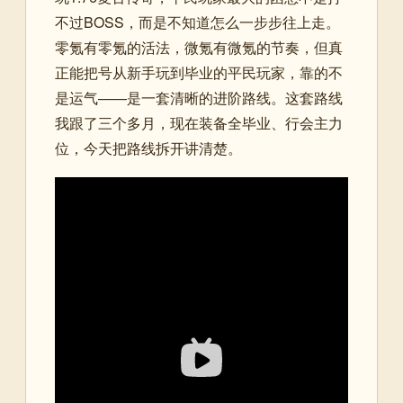
不过BOSS，而是不知道怎么一步步往上走。
零氪有零氪的活法，微氪有微氪的节奏，但真
正能把号从新手玩到毕业的平民玩家，靠的不
是运气——是一套清晰的进阶路线。这套路线
我跟了三个多月，现在装备全毕业、行会主力
位，今天把路线拆开讲清楚。