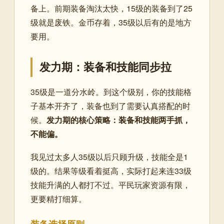
备上。前期装备淘汰太快，15级的装备到了25
级就是废铁。金币存着，35级以后有的是地方
要用。
发力期：装备和技能同步拉
35级是一道分水岭。到这个级别，你的技能格
子基本开齐了，装备也到了需要认真搭配的时
候。
发力期的核心策略：装备和技能两手抓，
不能偏。
我见过太多人35级以后只顾升级，技能全是1
级的。结果等级看着挺高，实际打起来连33级
技能升满的人都打不过。平民玩家资源有限，
更要精打细算。