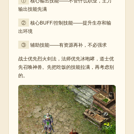
①
核心输出技能——不管什么职业，主力
输出技能先满
②
核心BUFF/控制技能——提升生存和输
出环境
③
辅助技能——有资源再补，不必强求
战士优先烈火剑法，法师优先冰咆哮，道士优
先召唤神兽。先把吃饭的技能拉满，再考虑别
的。