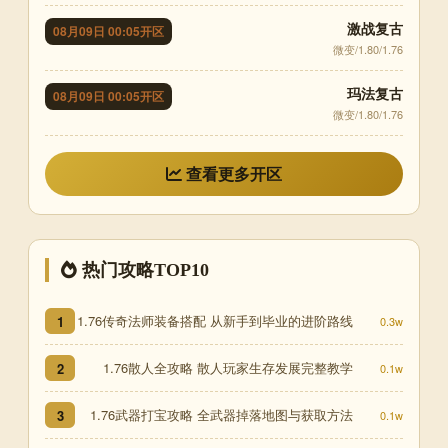
激战复古
08月09日 00:05开区
微变/1.80/1.76
玛法复古
08月09日 00:05开区
微变/1.80/1.76
查看更多开区
热门攻略TOP10
1.76传奇法师装备搭配 从新手到毕业的进阶路线
1
0.3w
1.76散人全攻略 散人玩家生存发展完整教学
2
0.1w
1.76武器打宝攻略 全武器掉落地图与获取方法
3
0.1w