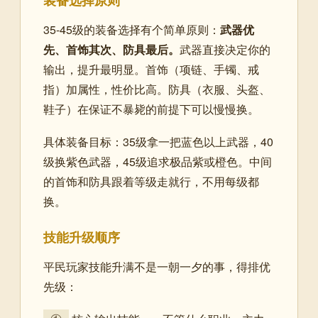
装备选择原则
35-45级的装备选择有个简单原则：
武器优
先、首饰其次、防具最后。
武器直接决定你的
输出，提升最明显。首饰（项链、手镯、戒
指）加属性，性价比高。防具（衣服、头盔、
鞋子）在保证不暴毙的前提下可以慢慢换。
具体装备目标：35级拿一把蓝色以上武器，40
级换紫色武器，45级追求极品紫或橙色。中间
的首饰和防具跟着等级走就行，不用每级都
换。
技能升级顺序
平民玩家技能升满不是一朝一夕的事，得排优
先级：