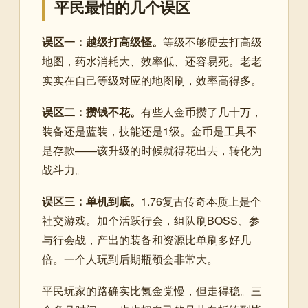
平民最怕的几个误区
误区一：越级打高级怪。
等级不够硬去打高级
地图，药水消耗大、效率低、还容易死。老老
实实在自己等级对应的地图刷，效率高得多。
误区二：攒钱不花。
有些人金币攒了几十万，
装备还是蓝装，技能还是1级。金币是工具不
是存款——该升级的时候就得花出去，转化为
战斗力。
误区三：单机到底。
1.76复古传奇本质上是个
社交游戏。加个活跃行会，组队刷BOSS、参
与行会战，产出的装备和资源比单刷多好几
倍。一个人玩到后期瓶颈会非常大。
平民玩家的路确实比氪金党慢，但走得稳。三