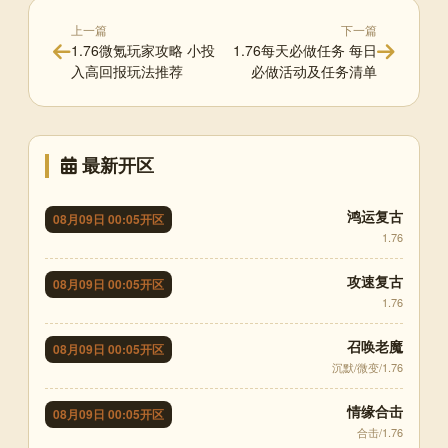
上一篇
下一篇
1.76微氪玩家攻略 小投
1.76每天必做任务 每日
入高回报玩法推荐
必做活动及任务清单
最新开区
鸿运复古
08月09日 00:05开区
1.76
攻速复古
08月09日 00:05开区
1.76
召唤老魔
08月09日 00:05开区
沉默/微变/1.76
情缘合击
08月09日 00:05开区
合击/1.76