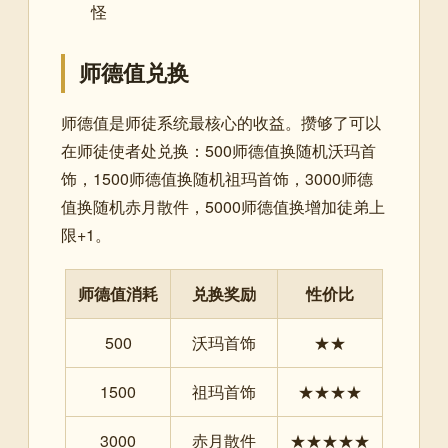
怪
师德值兑换
师德值是师徒系统最核心的收益。攒够了可以
在师徒使者处兑换：500师德值换随机沃玛首
饰，1500师德值换随机祖玛首饰，3000师德
值换随机赤月散件，5000师德值换增加徒弟上
限+1。
师德值消耗
兑换奖励
性价比
500
沃玛首饰
★★
1500
祖玛首饰
★★★★
3000
赤月散件
★★★★★