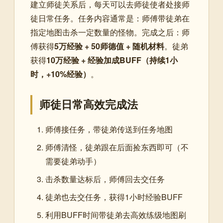
建立师徒关系后，每天可以去师徒使者处接师
徒日常任务。任务内容通常是：师傅带徒弟在
指定地图击杀一定数量的怪物。完成之后：师
傅获得
5万经验 + 50师德值 + 随机材料
。徒弟
获得
10万经验 + 经验加成BUFF（持续1小
时，+10%经验）
。
师徒日常高效完成法
师傅接任务，带徒弟传送到任务地图
师傅清怪，徒弟跟在后面捡东西即可（不
需要徒弟动手）
击杀数量达标后，师傅回去交任务
徒弟也去交任务，获得1小时经验BUFF
利用BUFF时间带徒弟去高效练级地图刷