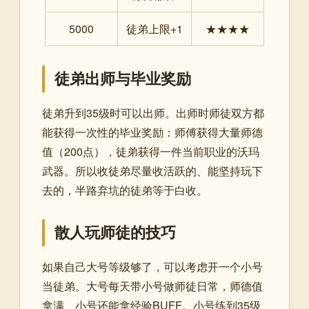
5000
徒弟上限+1
★★★★
徒弟出师与毕业奖励
徒弟升到35级时可以出师。出师时师徒双方都
能获得一次性的毕业奖励：师傅获得大量师德
值（200点），徒弟获得一件当前职业的沃玛
武器。所以收徒弟尽量收活跃的、能坚持玩下
去的，半路弃坑的徒弟等于白收。
散人玩师徒的技巧
如果自己大号等级够了，可以考虑开一个小号
当徒弟。大号每天带小号做师徒日常，师德值
拿满、小号还能拿经验BUFF。小号练到35级