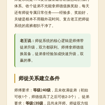
体系。收个徒弟不光能拿师德值换奖励，每天
还有师徒专属日常任务——经验多、奖励好，
关键是根本不用额外花时间。复古老王把师徒
系统的底裤都扒干净了。
老王说：
师徒系统的核心逻辑是师傅带
徒弟升级，双方都获利。师傅拿师德值
换装备，徒弟拿经验加成快速升级，双
赢的事。
师徒关系建立条件
师傅要求：
等级≥40级
，且未收满徒弟（初始
可收1个，师德值高了之后可收2-3个）。徒弟
要求：
等级≤35级
，且尚未拜师。师徒双方组