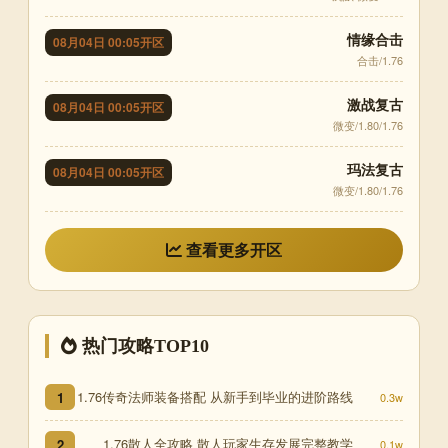
情缘合击
08月04日 00:05开区
合击/1.76
激战复古
08月04日 00:05开区
微变/1.80/1.76
玛法复古
08月04日 00:05开区
微变/1.80/1.76
查看更多开区
热门攻略TOP10
1.76传奇法师装备搭配 从新手到毕业的进阶路线
1
0.3w
1.76散人全攻略 散人玩家生存发展完整教学
2
0.1w