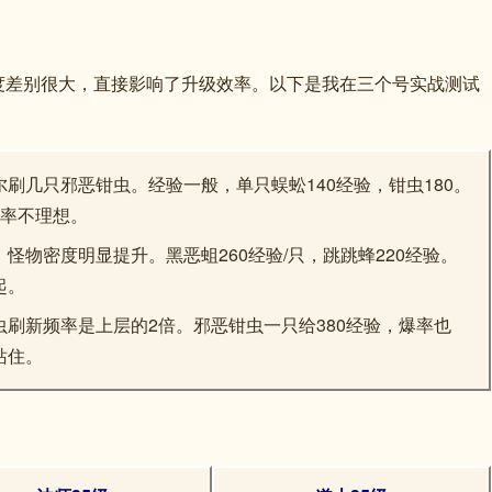
度差别很大，直接影响了升级效率。以下是我在三个号实战测试
刷几只邪恶钳虫。经验一般，单只蜈蚣140经验，钳虫180。
效率不理想。
怪物密度明显提升。黑恶蛆260经验/只，跳跳蜂220经验。
起。
刷新频率是上层的2倍。邪恶钳虫一只给380经验，爆率也
站住。