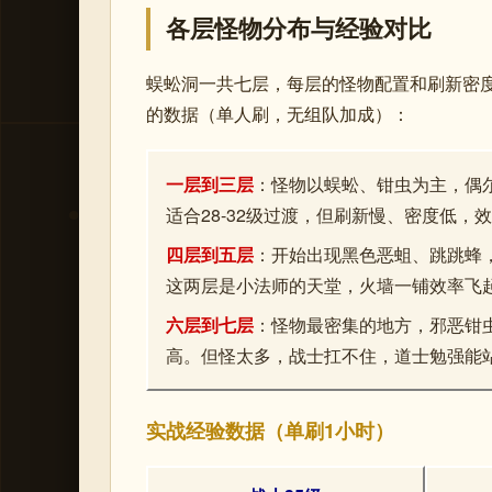
各层怪物分布与经验对比
蜈蚣洞一共七层，每层的怪物配置和刷新密
的数据（单人刷，无组队加成）：
一层到三层
：怪物以蜈蚣、钳虫为主，偶尔
适合28-32级过渡，但刷新慢、密度低，
四层到五层
：开始出现黑色恶蛆、跳跳蜂，
这两层是小法师的天堂，火墙一铺效率飞
六层到七层
：怪物最密集的地方，邪恶钳虫
高。但怪太多，战士扛不住，道士勉强能
实战经验数据（单刷1小时）