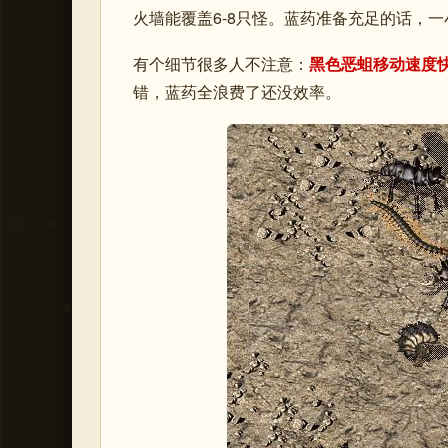
火墙能覆盖6-8只怪。蓝药准备充足的话，一
有个细节很多人不注意：
黑色恶蛆移动速度
错，蓝药全浪费了还没效率。