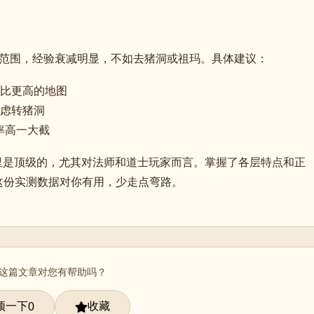
这个范围，经验衰减明显，不如去猪洞或祖玛。具体建议：
价比更高的地图
考虑转猪洞
率高一大截
图里是顶级的，尤其对法师和道士玩家而言。掌握了各层特点和正
这份实测数据对你有用，少走点弯路。
 这篇文章对您有帮助吗？
顶一下
收藏
0