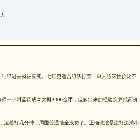
耗大
，结果进去就被围死。七层更适合组队打宝，单人练级性价比不
师一小时蓝药成本大概3000金币，但多出来的经验换算成药价
，追着打几分钟，周围普通怪全浪费了。正确做法是边打边清小