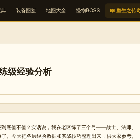
宝典
装备图鉴
地图大全
怪物BOSS
📖 重生之传
层练级经验分析
练级到底值不值？实话说，我在老区练了三个号——战士、法师、
熟了。今天把各层经验数据和实战技巧整理出来，供大家参考。