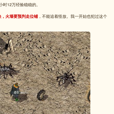
小时12万经验稳稳的。
快，火墙要预判走位铺
，不能追着怪放。我一开始也犯过这个