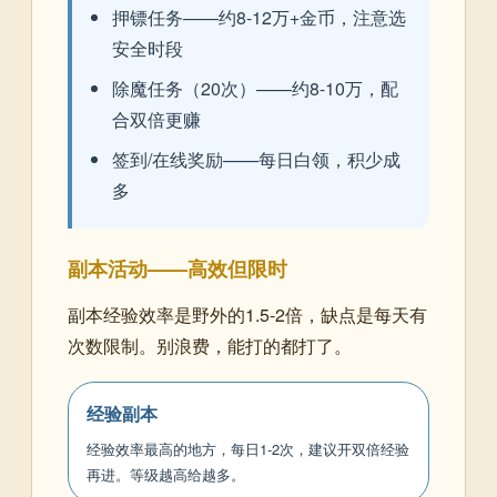
押镖任务——约8-12万+金币，注意选
安全时段
除魔任务（20次）——约8-10万，配
合双倍更赚
签到/在线奖励——每日白领，积少成
多
副本活动——高效但限时
副本经验效率是野外的1.5-2倍，缺点是每天有
次数限制。别浪费，能打的都打了。
经验副本
经验效率最高的地方，每日1-2次，建议开双倍经验
再进。等级越高给越多。