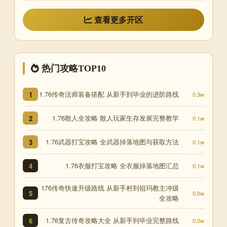
查看更多开区
热门攻略TOP10
1.76传奇法师装备搭配 从新手到毕业的进阶路线
1
0.3w
1.76散人全攻略 散人玩家生存发展完整教学
2
0.1w
1.76武器打宝攻略 全武器掉落地图与获取方法
3
0.1w
1.76衣服打宝攻略 全衣服掉落地图汇总
4
0.1w
176传奇快速升级路线 从新手村到祖玛教主冲级
5
0.0w
全攻略
1.76复古传奇攻略大全 从新手到毕业完整路线
6
0.0w