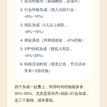
双倍经验丹（基础翻倍，必须开）
行会经验加成（加入活跃行会，
+5%~10%）
组队加成（3人以上组队，
+8%~15%）
师徒系统（拜师或收徒，+5%经验）
VIP/特权加成（视投入而定，
+5%~20%）
特殊活动时段（留意公告，节日活动
常有1.5倍经验）
四个加成一起叠上，同等时间经验能多拿
30%~50%。尤其是双倍丹+组队+行会加成，
这三个最稳、成本最低。