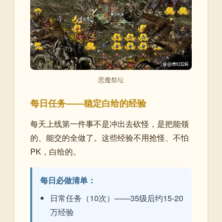
恶魔祭坛
每日任务——稳定白给的经验
每天上线第一件事不是冲出去砍怪，是把能领
的、能交的全做了。这些经验不用抢怪、不怕
PK，白给的。
每日必做清单：
日常任务（10次）——35级后约15-20
万经验