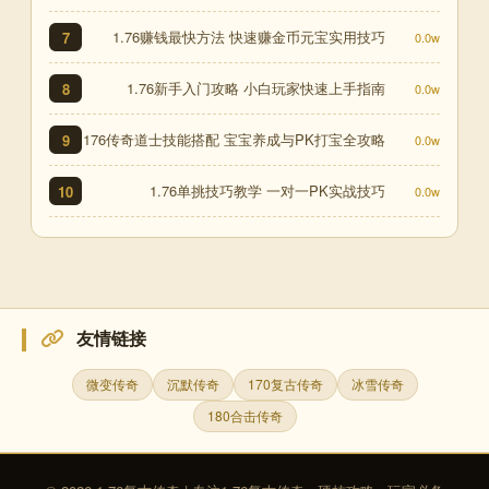
1.76赚钱最快方法 快速赚金币元宝实用技巧
7
0.0w
1.76新手入门攻略 小白玩家快速上手指南
8
0.0w
176传奇道士技能搭配 宝宝养成与PK打宝全攻略
9
0.0w
1.76单挑技巧教学 一对一PK实战技巧
10
0.0w
友情链接
微变传奇
沉默传奇
170复古传奇
冰雪传奇
180合击传奇