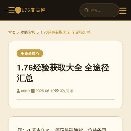
176复古网
首页
>
攻略宝典
>
1.76经验获取大全 全途径汇总
综合技巧
1.76经验获取大全 全途径
汇总
admin
2026-06-10
3次阅读
玩1.76复古传奇，等级是硬通货。你装备再