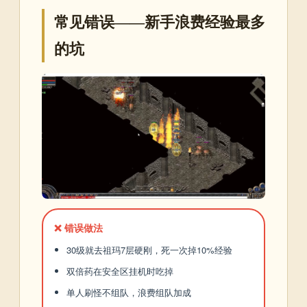
常见错误——新手浪费经验最多
的坑
❌ 错误做法
30级就去祖玛7层硬刚，死一次掉10%经验
双倍药在安全区挂机时吃掉
单人刷怪不组队，浪费组队加成