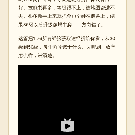
好、技能书再多，等级跟不上，连地图都进不
去。很多新手上来就把金币全砸在装备上，结
果35级以后升级像蜗牛爬——方向错了。
这篇把1.76所有经验获取途径拆给你看，从20
级到50级，每个阶段该干什么、去哪刷、效率
怎么样，讲清楚。